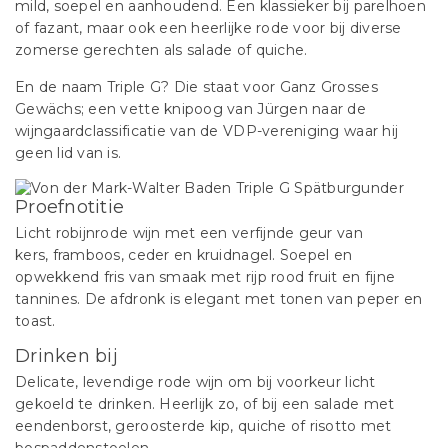
mild, soepel en aanhoudend. Een klassieker bij parelhoen
of fazant, maar ook een heerlijke rode voor bij diverse
zomerse gerechten als salade of quiche.
En de naam Triple G? Die staat voor Ganz Grosses
Gewächs; een vette knipoog van Jürgen naar de
wijngaardclassificatie van de VDP-vereniging waar hij
geen lid van is.
Proefnotitie
Licht robijnrode wijn met een verfijnde geur van
kers, framboos, ceder en kruidnagel. Soepel en
opwekkend fris van smaak met rijp rood fruit en fijne
tannines. De afdronk is elegant met tonen van peper en
toast.
Drinken bij
Delicate, levendige rode wijn om bij voorkeur licht
gekoeld te drinken. Heerlijk zo, of bij een salade met
eendenborst, geroosterde kip, quiche of risotto met