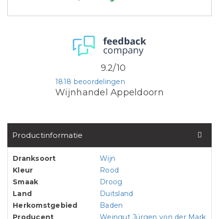
9.2/10
1818 beoordelingen
Wijnhandel Appeldoorn
Productinformatie
Dranksoort
Wijn
Kleur
Rood
Smaak
Droog
Land
Duitsland
Herkomstgebied
Baden
Producent
Weingut Jürgen von der Mark