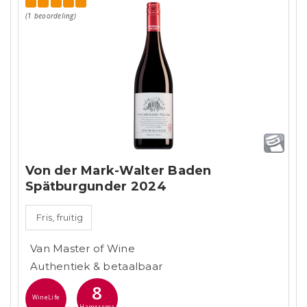
(1 beoordeling)
Von der Mark-Walter Baden
Spätburgunder 2024
Fris, fruitig
Van Master of Wine
Authentiek & betaalbaar
8
WineLife
Hamersma