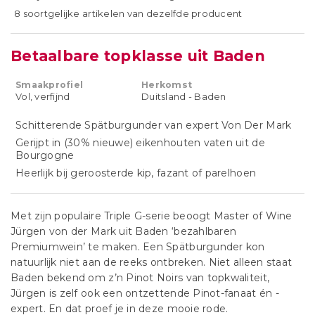
8 soortgelijke artikelen van dezelfde producent
Betaalbare topklasse uit Baden
Smaakprofiel
Herkomst
Vol, verfijnd
Duitsland - Baden
Schitterende Spätburgunder van expert Von Der Mark
Gerijpt in (30% nieuwe) eikenhouten vaten uit de
Bourgogne
Heerlijk bij geroosterde kip, fazant of parelhoen
Met zijn populaire Triple G-serie beoogt Master of Wine
Jürgen von der Mark uit Baden ‘bezahlbaren
Premiumwein’ te maken. Een Spätburgunder kon
natuurlijk niet aan de reeks ontbreken. Niet alleen staat
Baden bekend om z’n Pinot Noirs van topkwaliteit,
Jürgen is zelf ook een ontzettende Pinot-fanaat én -
expert. En dat proef je in deze mooie rode.