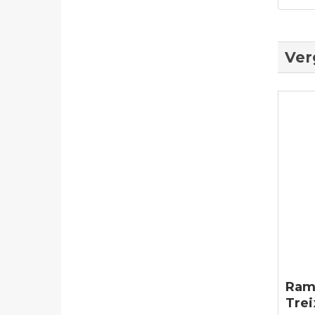
Ver
Ram
Trei