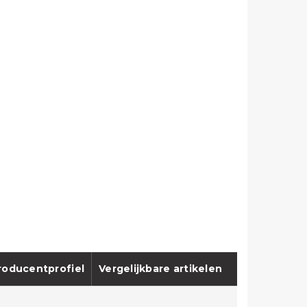
roducentprofiel
Vergelijkbare artikelen