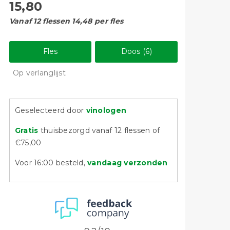
15,80
Vanaf 12 flessen 14,48 per fles
Fles
Doos (6)
Op verlanglijst
Geselecteerd door
vinologen
Gratis
thuisbezorgd vanaf 12 flessen of
€75,00
Voor 16:00 besteld,
vandaag verzonden