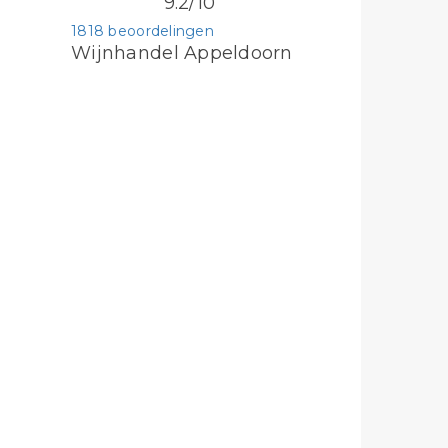
9.2/10
1818 beoordelingen
Wijnhandel Appeldoorn