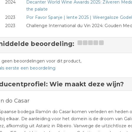
2024
Decanter World Wine Awards 2025: Zilveren Medail
the palate
2023
Por Favor Spanje | lente 2025 | Weergaloze Godel
2023
Challenge International du Vin 2024: Gouden Meda
iddelde beoordeling:
jn geen beoordelingen voor dit product,
als eerste een beoordeling
ducentprofiel: Wie maakt deze wijn?
n do Casar
Spaanse bodega Ramón do Casar komen verleden en heden o
bij elkaar. De aanleiding voor het domein is de droom van Ga
z, afkomstig uit Astariz in Ribeiro. Vanwege de uitzichtloz