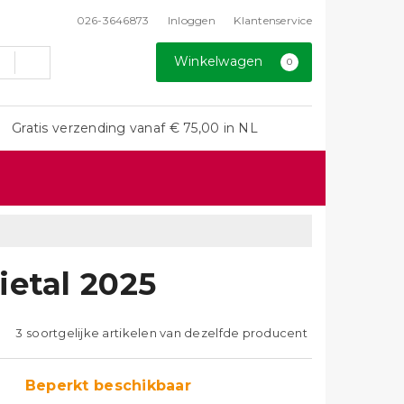
026-3646873
Inloggen
Klantenservice
Winkelwagen
0
Gratis verzending vanaf € 75,00 in NL
ietal 2025
3 soortgelijke artikelen van dezelfde producent
Beperkt beschikbaar