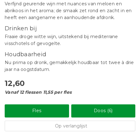
Verfijnd geurende wijn met nuances van meloen en
abrikoos in het aroma; de smaak zet rond en zacht in en
heeft een aangename en aanhoudende afdronk.
Drinken bij
Fraaie droge witte wijn, uitstekend bij mediterrane
visschotels of gevogelte.
Houdbaarheid
Nu prima op dronk, gemakkelijk houdbaar tot twee à drie
jaar na oogstdatum.
12,60
Vanaf 12 flessen 11,55 per fles
Fles
Doos (6)
Op verlanglijst