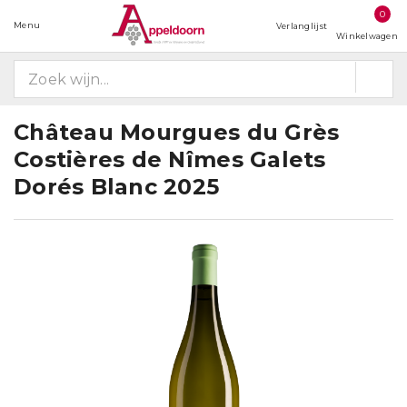
0
Menu
Verlanglijst
Winkelwagen
Château Mourgues du Grès
Costières de Nîmes Galets
Dorés Blanc 2025