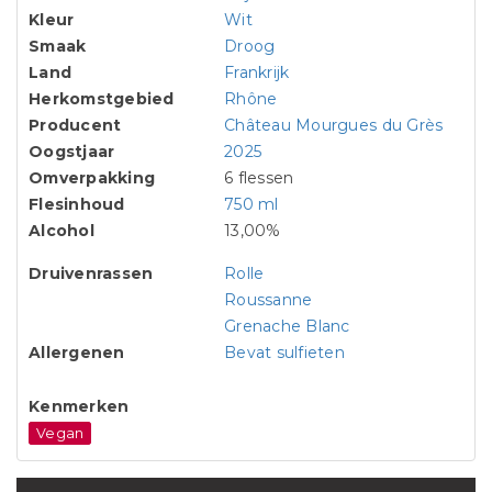
Kleur
Wit
Smaak
Droog
Land
Frankrijk
Herkomstgebied
Rhône
Producent
Château Mourgues du Grès
Oogstjaar
2025
Omverpakking
6 flessen
Flesinhoud
750 ml
Alcohol
13,00%
Druivenrassen
Rolle
Roussanne
Grenache Blanc
Allergenen
Bevat sulfieten
Kenmerken
Vegan