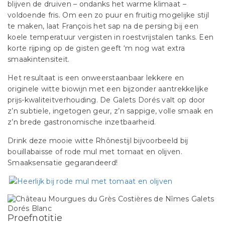
blijven de druiven – ondanks het warme klimaat –
voldoende fris. Om een zo puur en fruitig mogelijke stijl
te maken, laat François het sap na de persing bij een
koele temperatuur vergisten in roestvrijstalen tanks. Een
korte rijping op de gisten geeft ‘m nog wat extra
smaakintensiteit.
Het resultaat is een onweerstaanbaar lekkere en
originele witte biowijn met een bijzonder aantrekkelijke
prijs-kwaliteitverhouding. De Galets Dorés valt op door
z’n subtiele, ingetogen geur, z’n sappige, volle smaak en
z’n brede gastronomische inzetbaarheid.
Drink deze mooie witte Rhônestijl bijvoorbeeld bij
bouillabaisse of rode mul met tomaat en olijven.
Smaaksensatie gegarandeerd!
Proefnotitie