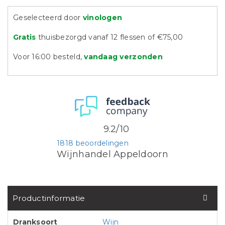
Geselecteerd door
vinologen
Gratis
thuisbezorgd vanaf 12 flessen of €75,00
Voor 16:00 besteld,
vandaag verzonden
9.2/10
1818 beoordelingen
Wijnhandel Appeldoorn
Productinformatie
Dranksoort
Wijn