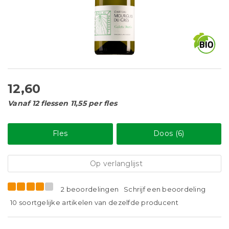
12,60
Vanaf 12 flessen 11,55 per fles
Fles
Doos (6)
Op verlanglijst
2 beoordelingen
Schrijf een beoordeling
10 soortgelijke artikelen van dezelfde producent