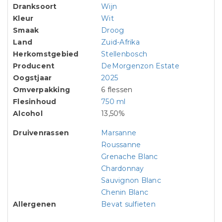
Dranksoort
Wijn
Kleur
Wit
Smaak
Droog
Land
Zuid-Afrika
Herkomstgebied
Stellenbosch
Producent
DeMorgenzon Estate
Oogstjaar
2025
Omverpakking
6 flessen
Flesinhoud
750 ml
Alcohol
13,50%
Druivenrassen
Marsanne
Roussanne
Grenache Blanc
Chardonnay
Sauvignon Blanc
Chenin Blanc
Allergenen
Bevat sulfieten