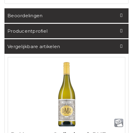
Beoordelingen
Producentprofiel
Vergelijkbare artikelen