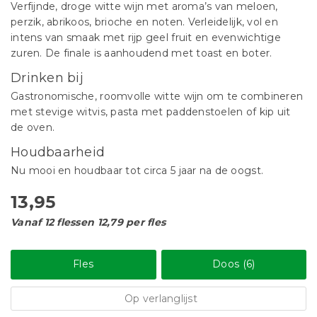
Verfijnde, droge witte wijn met aroma’s van meloen,
perzik, abrikoos, brioche en noten. Verleidelijk, vol en
intens van smaak met rijp geel fruit en evenwichtige
zuren. De finale is aanhoudend met toast en boter.
Drinken bij
Gastronomische, roomvolle witte wijn om te combineren
met stevige witvis, pasta met paddenstoelen of kip uit
de oven.
Houdbaarheid
Nu mooi en houdbaar tot circa 5 jaar na de oogst.
13,95
Vanaf 12 flessen 12,79 per fles
Fles
Doos (6)
Op verlanglijst