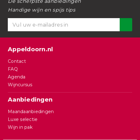
De scherpste aanbiedingen
Handige wijn en spijs tips
Appeldoorn.nl
Contact
FAQ
Agenda
Wijncursus
Aanbiedingen
Maandaanbiedingen
Luxe selectie
Wijn in pak