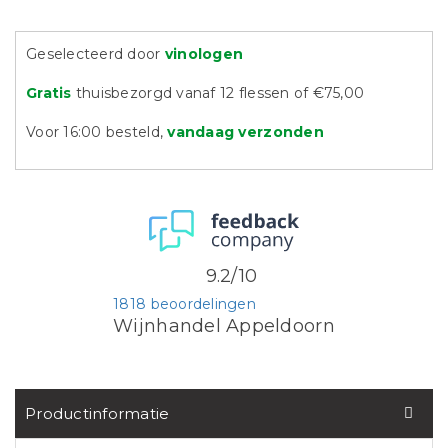
Geselecteerd door
vinologen
Gratis
thuisbezorgd vanaf 12 flessen of €75,00
Voor 16:00 besteld,
vandaag verzonden
9.2/10
1818 beoordelingen
Wijnhandel Appeldoorn
Productinformatie