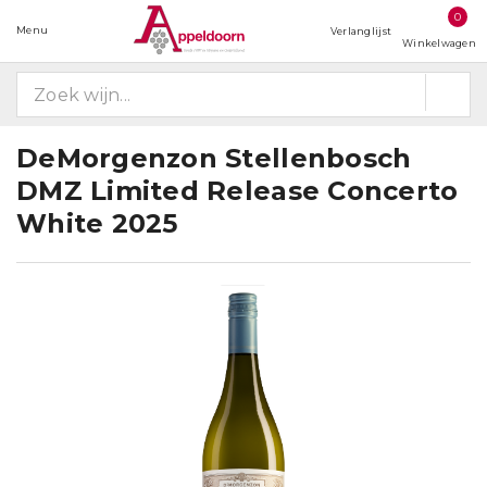
0
Menu
Verlanglijst
Winkelwagen
DeMorgenzon Stellenbosch
DMZ Limited Release Concerto
White 2025