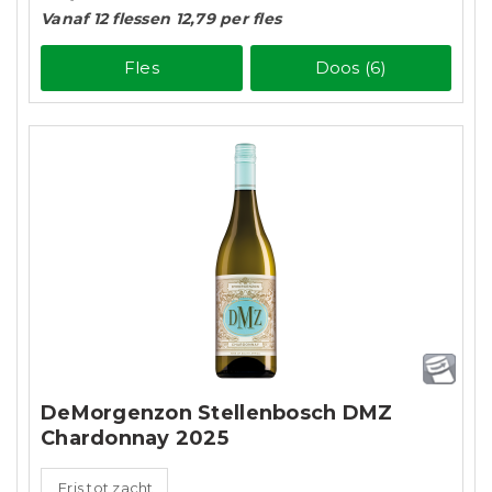
Vanaf 12 flessen 12,79 per fles
Fles
Doos (6)
DeMorgenzon Stellenbosch DMZ
Chardonnay 2025
Fris tot zacht