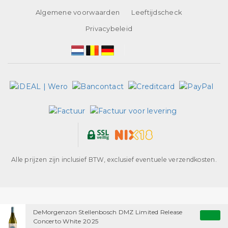
Algemene voorwaarden
Leeftijdscheck
Privacybeleid
Alle prijzen zijn inclusief BTW, exclusief eventuele verzendkosten.
DeMorgenzon Stellenbosch DMZ Limited Release
Concerto White 2025