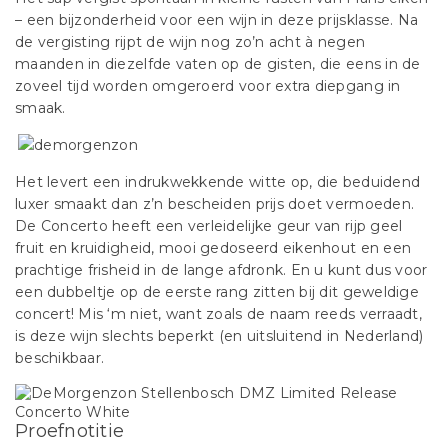
– een bijzonderheid voor een wijn in deze prijsklasse. Na
de vergisting rijpt de wijn nog zo’n acht à negen
maanden in diezelfde vaten op de gisten, die eens in de
zoveel tijd worden omgeroerd voor extra diepgang in
smaak.
Het levert een indrukwekkende witte op, die beduidend
luxer smaakt dan z’n bescheiden prijs doet vermoeden.
De Concerto heeft een verleidelijke geur van rijp geel
fruit en kruidigheid, mooi gedoseerd eikenhout en een
prachtige frisheid in de lange afdronk. En u kunt dus voor
een dubbeltje op de eerste rang zitten bij dit geweldige
concert! Mis ‘m niet, want zoals de naam reeds verraadt,
is deze wijn slechts beperkt (en uitsluitend in Nederland)
beschikbaar.
Proefnotitie