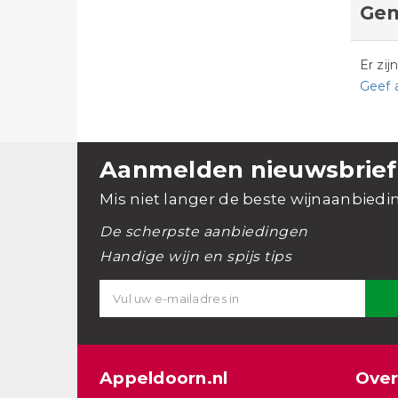
Gem
Er zi
Geef 
Aanmelden nieuwsbrief
Mis niet langer de beste wijnaanbiedi
De scherpste aanbiedingen
Handige wijn en spijs tips
Appeldoorn.nl
Over