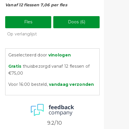
Vanaf 12 flessen 7,06 per fles
Fles
Doos (6)
Op verlanglijst
Geselecteerd door
vinologen
Gratis
thuisbezorgd vanaf 12 flessen of
€75,00
Voor 16:00 besteld,
vandaag verzonden
9.2/10