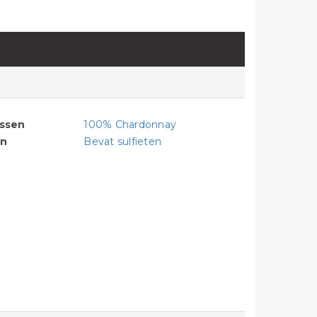
assen
100% Chardonnay
en
Bevat sulfieten