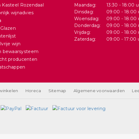
 Kasteel Rozendaal
Maandag:
13:30 - 18:00 u
Dinsdag:
09:00 - 18:00 
nlijk wijnadvies
Woensdag:
09:00 - 18:00 
a
Donderdag:
09:00 - 18:00 
 Glazen
Vrijdag:
09:00 - 18:00 
tenlijst
Zaterdag:
09:00 - 17:00 
vrije wijn
in bewaarsysteem
cht producenten
atschappen
 winkelen
Horeca
Sitemap
Algemene voorwaarden
Lee