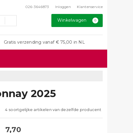
026-3646873
Inloggen
Klantenservice
Winkelwagen
0
Gratis verzending vanaf € 75,00 in NL
onnay 2025
4 soortgelijke artikelen van dezelfde producent
7,70