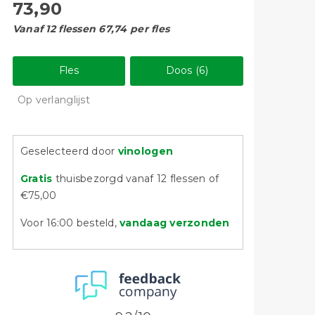
73,90
Vanaf 12 flessen 67,74 per fles
Fles
Doos (6)
Op verlanglijst
Geselecteerd door
vinologen
Gratis
thuisbezorgd vanaf 12 flessen of
€75,00
Voor 16:00 besteld,
vandaag verzonden