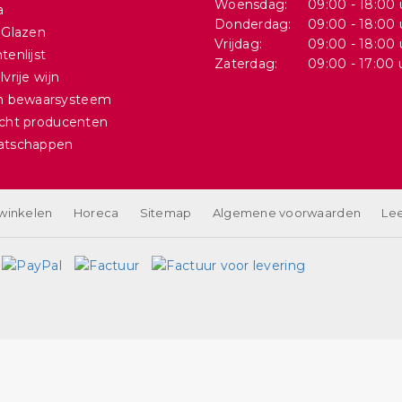
Woensdag:
09:00 - 18:00 
a
Donderdag:
09:00 - 18:00 
 Glazen
Vrijdag:
09:00 - 18:00 
tenlijst
Zaterdag:
09:00 - 17:00 
vrije wijn
in bewaarsysteem
cht producenten
atschappen
 winkelen
Horeca
Sitemap
Algemene voorwaarden
Lee