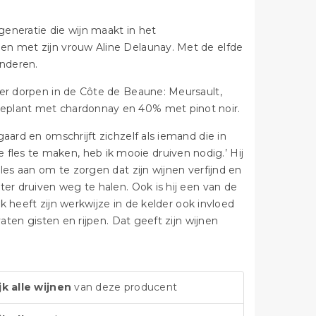
generatie die wijn maakt in het
en met zijn vrouw Aline Delaunay. Met de elfde
inderen.
ier dorpen in de Côte de Beaune: Meursault,
beplant met chardonnay en 40% met pinot noir.
aard en omschrijft zichzelf als iemand die in
ie fles te maken, heb ik mooie druiven nodig.’ Hij
les aan om te zorgen dat zijn wijnen verfijnd en
ter druiven weg te halen. Ook is hij een van de
jk heeft zijn werkwijze in de kelder ook invloed
aten gisten en rijpen. Dat geeft zijn wijnen
jk alle wijnen
van deze producent