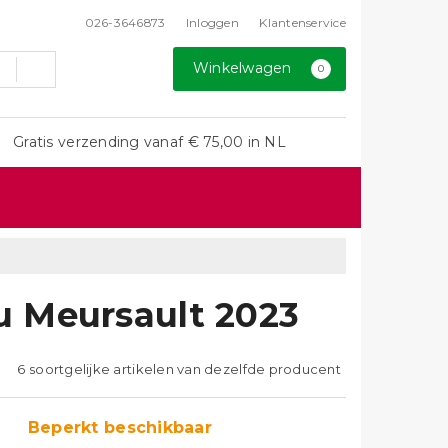
026-3646873
Inloggen
Klantenservice
Winkelwagen
0
Gratis verzending vanaf € 75,00 in NL
 Meursault 2023
6 soortgelijke artikelen van dezelfde producent
Beperkt beschikbaar