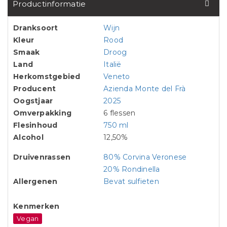
Productinformatie
Dranksoort
Wijn
Kleur
Rood
Smaak
Droog
Land
Italië
Herkomstgebied
Veneto
Producent
Azienda Monte del Frà
Oogstjaar
2025
Omverpakking
6 flessen
Flesinhoud
750 ml
Alcohol
12,50%
Druivenrassen
80% Corvina Veronese
20% Rondinella
Allergenen
Bevat sulfieten
Kenmerken
Vegan