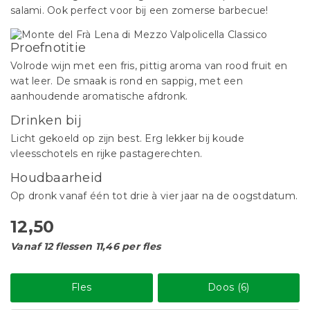
salami. Ook perfect voor bij een zomerse barbecue!
Proefnotitie
Volrode wijn met een fris, pittig aroma van rood fruit en
wat leer. De smaak is rond en sappig, met een
aanhoudende aromatische afdronk.
Drinken bij
Licht gekoeld op zijn best. Erg lekker bij koude
vleesschotels en rijke pastagerechten.
Houdbaarheid
Op dronk vanaf één tot drie à vier jaar na de oogstdatum.
12,50
Vanaf 12 flessen 11,46 per fles
Fles
Doos (6)