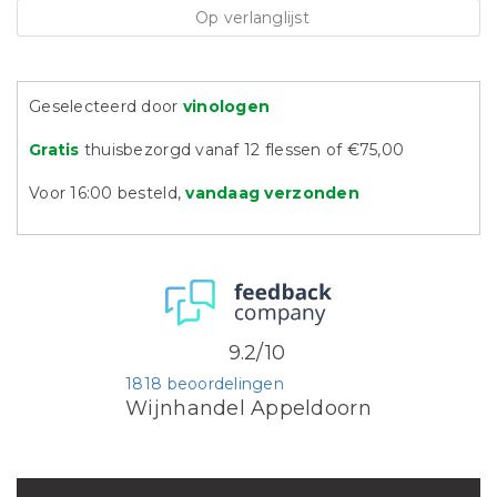
Op verlanglijst
Geselecteerd door
vinologen
Gratis
thuisbezorgd vanaf 12 flessen of €75,00
Voor 16:00 besteld,
vandaag verzonden
9.2/10
1818 beoordelingen
Wijnhandel Appeldoorn