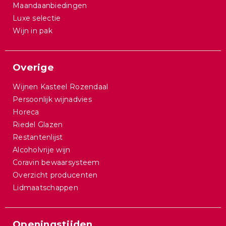
Maandaanbiedingen
Luxe selectie
Wijn in pak
Overige
Wijnen Kasteel Rozendaal
Persoonlijk wijnadvies
Horeca
Riedel Glazen
Restantenlijst
Alcoholvrije wijn
Coravin bewaarsysteem
Overzicht producenten
Lidmaatschappen
Openingstijden