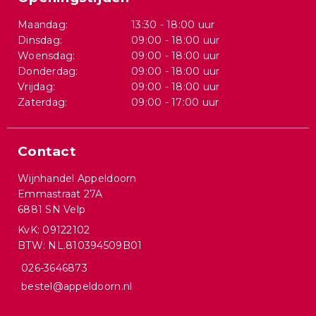
Maandag:
13:30 - 18:00 uur
Dinsdag:
09:00 - 18:00 uur
Woensdag:
09:00 - 18:00 uur
Donderdag:
09:00 - 18:00 uur
Vrijdag:
09:00 - 18:00 uur
Zaterdag:
09:00 - 17:00 uur
Contact
Wijnhandel Appeldoorn
Emmastraat 27A
6881 SN Velp
KvK: 09122102
BTW: NL.810394509B01
026-3646873
bestel@appeldoorn.nl