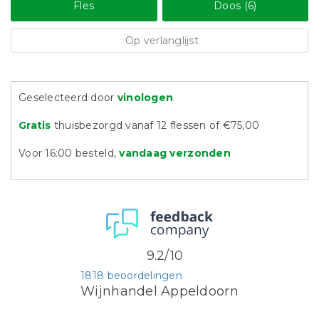
Fles
Doos (6)
Op verlanglijst
Geselecteerd door
vinologen
Gratis
thuisbezorgd vanaf 12 flessen of €75,00
Voor 16:00 besteld,
vandaag verzonden
9.2/10
1818 beoordelingen
Wijnhandel Appeldoorn