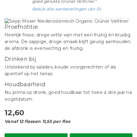
goed gelukte Grüner Veltliner."
Bekijk alle aanbevelingen van Sil
Proefnotitie
Heerlijk frisse, droge witte wijn met een fruitig én kruidig
aroma. De sappige, droge smaak blijft geurig aanhouden;
de afdronk is evenwichtig en fruitig.
Drinken bij
Uitstekend bij salades, koude voorgerechten of als
aperitief op het terras.
Houdbaarheid
Nu prima op dronk, goed houdbaar tot twee à drie jaar na
oogstdatum.
12,60
Vanaf 12 flessen 11,55 per fles