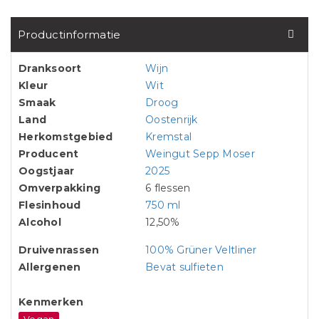
Productinformatie
Dranksoort
Wijn
Kleur
Wit
Smaak
Droog
Land
Oostenrijk
Herkomstgebied
Kremstal
Producent
Weingut Sepp Moser
Oogstjaar
2025
Omverpakking
6 flessen
Flesinhoud
750 ml
Alcohol
12,50%
Druivenrassen
100% Grüner Veltliner
Allergenen
Bevat sulfieten
Kenmerken