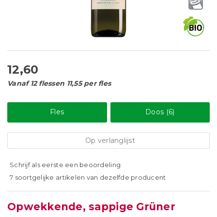
12,60
Vanaf 12 flessen 11,55 per fles
Fles
Doos (6)
Op verlanglijst
Schrijf als eerste een beoordeling
7 soortgelijke artikelen van dezelfde producent
Opwekkende, sappige Grüner