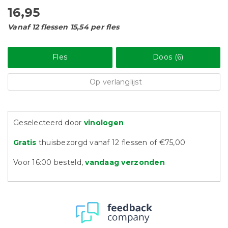
16,95
Vanaf 12 flessen 15,54 per fles
Fles
Doos (6)
Op verlanglijst
Geselecteerd door
vinologen
Gratis
thuisbezorgd vanaf 12 flessen of €75,00
Voor 16:00 besteld,
vandaag verzonden