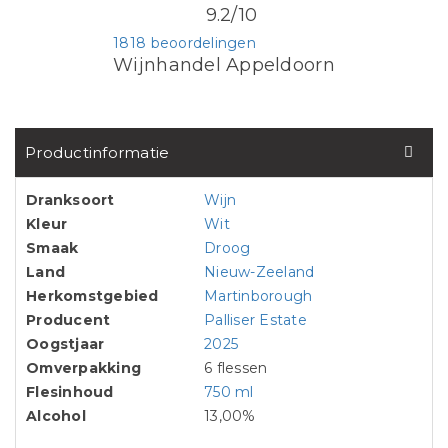
9.2/10
1818 beoordelingen
Wijnhandel Appeldoorn
Productinformatie
Dranksoort
Wijn
Kleur
Wit
Smaak
Droog
Land
Nieuw-Zeeland
Herkomstgebied
Martinborough
Producent
Palliser Estate
Oogstjaar
2025
Omverpakking
6 flessen
Flesinhoud
750 ml
Alcohol
13,00%