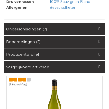
Druivenrassen
100% Sauvignon Blanc
Allergenen
Bevat sulfieten
Onderscheidingen (7)
Beoordelingen (2)
Producentprofiel
Vergelijkbare artikelen
(1 beoordeling)