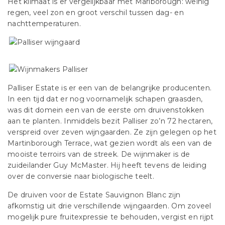
Het klimaat is er vergelijkbaar met Marlborough: weinig
regen, veel zon en groot verschil tussen dag- en
nachttemperaturen.
Palliser Estate is er een van de belangrijke producenten.
In een tijd dat er nog voornamelijk schapen graasden,
was dit domein een van de eerste om druivenstokken
aan te planten. Inmiddels bezit Palliser zo’n 72 hectaren,
verspreid over zeven wijngaarden. Ze zijn gelegen op het
Martinborough Terrace, wat gezien wordt als een van de
mooiste terroirs van de streek. De wijnmaker is de
zuideilander Guy McMaster. Hij heeft tevens de leiding
over de conversie naar biologische teelt.
De druiven voor de Estate Sauvignon Blanc zijn
afkomstig uit drie verschillende wijngaarden. Om zoveel
mogelijk pure fruitexpressie te behouden, vergist en rijpt