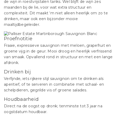
de wijn in roestvrijstalen tanks. Wel blijft de wijn zes
maanden bij de lie, voor wat extra structuur en
complexiteit. Dit maakt ‘m niet alleen heerlijk om zo te
drinken, maar ook een bijzonder mooie
maaltijdbegeleider.
Proefnotitie
Fraaie, expressieve sauvignon met meloen, grapefruit en
groene vijg in de geur. Mooi droog en heerlijk verfrissend
van smaak. Opvallend rond in structuur en met een lange
afdronk.
Drinken bij
Verfijnde, iets rijkere stijl sauvignon om te drinken als
aperitief, of te serveren in combinatie met schaal- en
schelpdieren, gegrilde vis of groene salades.
Houdbaarheid
Direct na de oogst op dronk; tenminste tot 3 jaar na
oogstdatum houdbaar.