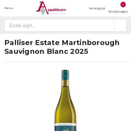
0
Menu
Verlanglijst
Winkelwagen
Palliser Estate Martinborough
Sauvignon Blanc 2025