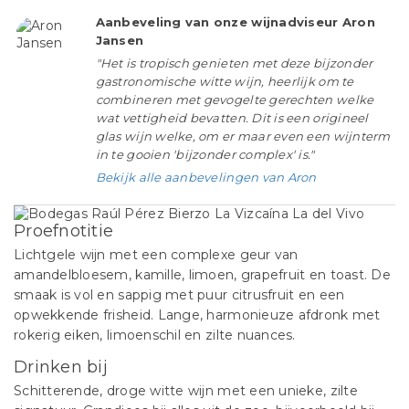
Aanbeveling van onze wijnadviseur Aron
Jansen
"Het is tropisch genieten met deze bijzonder
gastronomische witte wijn, heerlijk om te
combineren met gevogelte gerechten welke
wat vettigheid bevatten. Dit is een origineel
glas wijn welke, om er maar even een wijnterm
in te gooien 'bijzonder complex' is."
Bekijk alle aanbevelingen van Aron
Proefnotitie
Lichtgele wijn met een complexe geur van
amandelbloesem, kamille, limoen, grapefruit en toast. De
smaak is vol en sappig met puur citrusfruit en een
opwekkende frisheid. Lange, harmonieuze afdronk met
rokerig eiken, limoenschil en zilte nuances.
Drinken bij
Schitterende, droge witte wijn met een unieke, zilte