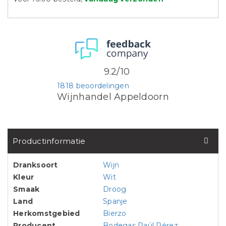
9.2/10
1818 beoordelingen
Wijnhandel Appeldoorn
Productinformatie
Dranksoort
Wijn
Kleur
Wit
Smaak
Droog
Land
Spanje
Herkomstgebied
Bierzo
Producent
Bodegas Raúl Pérez