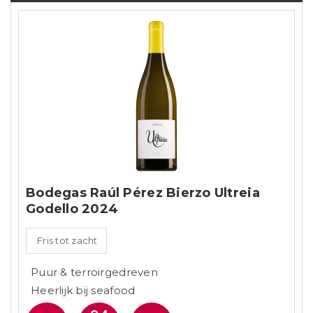
Bodegas Raúl Pérez Bierzo Ultreia
Godello 2024
Fris tot zacht
Puur & terroirgedreven
Heerlijk bij seafood