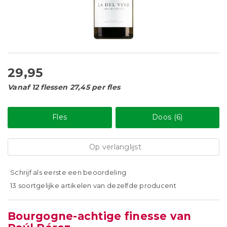
29,95
Vanaf 12 flessen 27,45 per fles
Fles
Doos (6)
Op verlanglijst
Schrijf als eerste een beoordeling
13 soortgelijke artikelen van dezelfde producent
Bourgogne-achtige finesse van