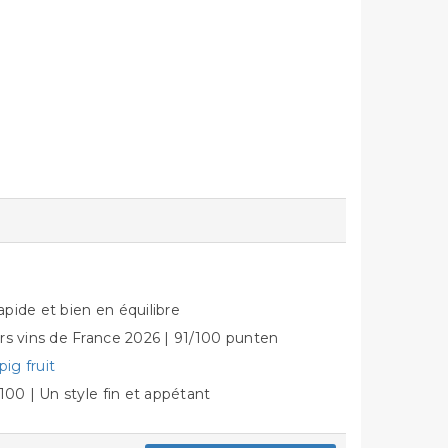
pide et bien en équilibre
rs vins de France 2026 | 91/100 punten
ig fruit
100 | Un style fin et appétant