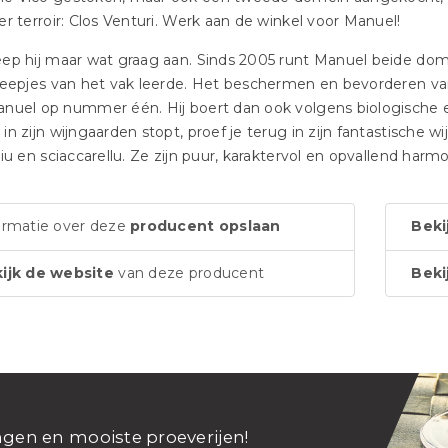
er terroir: Clos Venturi. Werk aan de winkel voor Manuel!
ep hij maar wat graag aan. Sinds 2005 runt Manuel beide dome
neepjes van het vak leerde. Het beschermen en bevorderen van 
nuel op nummer één. Hij boert dan ook volgens biologische e
in zijn wijngaarden stopt, proef je terug in zijn fantastische wi
ciu en sciaccarellu. Ze zijn puur, karaktervol en opvallend harmo
ormatie over deze
producent opslaan
Beki
ijk de website
van deze producent
Beki
ngen en mooiste proeverijen!