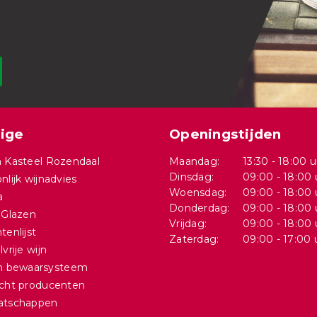
ige
Openingstijden
 Kasteel Rozendaal
Maandag:
13:30 - 18:00 u
Dinsdag:
09:00 - 18:00 
nlijk wijnadvies
Woensdag:
09:00 - 18:00 
a
Donderdag:
09:00 - 18:00 
 Glazen
Vrijdag:
09:00 - 18:00 
tenlijst
Zaterdag:
09:00 - 17:00 
vrije wijn
in bewaarsysteem
cht producenten
atschappen