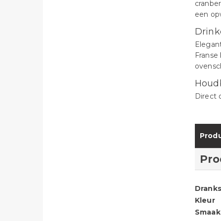
cranber
een op
Drink
Elegant
Franse 
ovensc
Houd
Direct 
Produ
Pro
Dranks
Kleur
Smaak