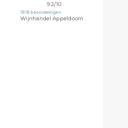
9.2/10
1818 beoordelingen
Wijnhandel Appeldoorn