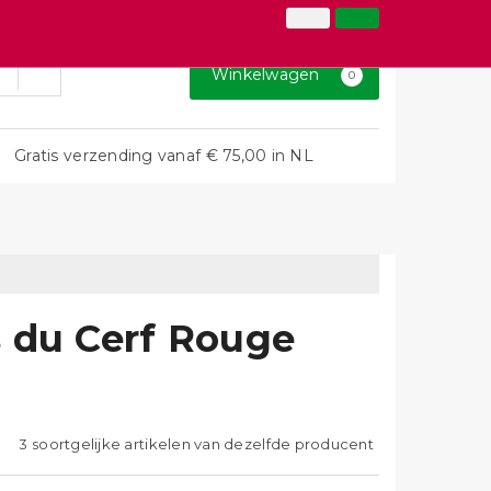
026-3646873
Inloggen
Klantenservice
Winkelwagen
0
Gratis verzending vanaf € 75,00 in NL
 du Cerf Rouge
3 soortgelijke artikelen van dezelfde producent