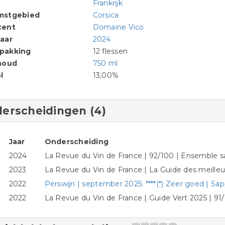
Frankrijk
mstgebied
Corsica
cent
Domaine Vico
aar
2024
pakking
12 flessen
houd
750 ml
l
13,00%
erscheidingen (4)
Jaar
Onderscheiding
2024
La Revue du Vin de France | 92/100 | Ensemble sa
2023
La Revue du Vin de France | La Guide des meilleu
2022
Perswijn | september 2025: ****(*) Zeer goed | Sapp
2022
La Revue du Vin de France | Guide Vert 2025 | 91/