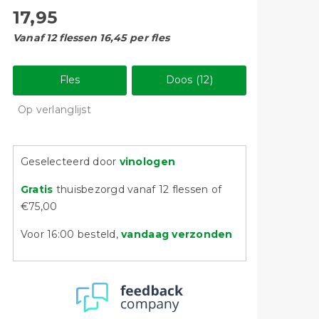
17,95
Vanaf 12 flessen 16,45 per fles
Fles
Doos (12)
Op verlanglijst
Geselecteerd door
vinologen
Gratis
thuisbezorgd vanaf 12 flessen of
€75,00
Voor 16:00 besteld,
vandaag verzonden