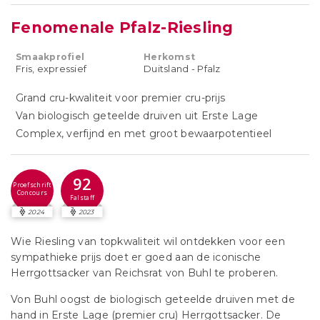
Fenomenale Pfalz-Riesling
Smaakprofiel
Herkomst
Fris, expressief
Duitsland - Pfalz
Grand cru-kwaliteit voor premier cru-prijs
Van biologisch geteelde druiven uit Erste Lage
Complex, verfijnd en met groot bewaarpotentieel
92
Proefschrift
Concours
Falstaff
2024
2023
Wie Riesling van topkwaliteit wil ontdekken voor een
sympathieke prijs doet er goed aan de iconische
Herrgottsacker van Reichsrat von Buhl te proberen.
Von Buhl oogst de biologisch geteelde druiven met de
hand in Erste Lage (premier cru) Herrgottsacker. De