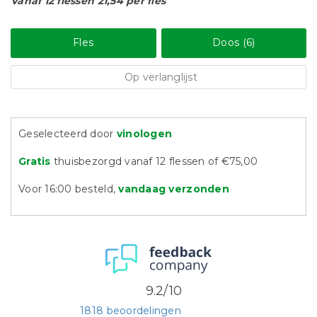
Vanaf 12 flessen 21,54 per fles
Fles
Doos (6)
Op verlanglijst
Geselecteerd door
vinologen
Gratis
thuisbezorgd vanaf 12 flessen of €75,00
Voor 16:00 besteld,
vandaag verzonden
9.2/10
1818 beoordelingen