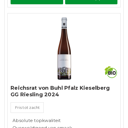
Reichsrat von Buhl Pfalz Kieselberg
GG Riesling 2024
Fris tot zacht
Absolute topkwaliteit
Overweldigend van smaak