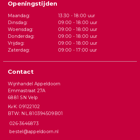
Openingstijden
Maandag:
13:30 - 18:00 uur
Dinsdag:
09:00 - 18:00 uur
Woensdag:
09:00 - 18:00 uur
Donderdag:
09:00 - 18:00 uur
Vrijdag:
09:00 - 18:00 uur
Zaterdag:
09:00 - 17:00 uur
Contact
Wijnhandel Appeldoorn
Emmastraat 27A
6881 SN Velp
KvK: 09122102
BTW: NL.810394509B01
026-3646873
bestel@appeldoorn.nl