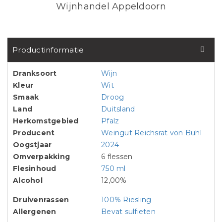
Wijnhandel Appeldoorn
Productinformatie
Dranksoort
Wijn
Kleur
Wit
Smaak
Droog
Land
Duitsland
Herkomstgebied
Pfalz
Producent
Weingut Reichsrat von Buhl
Oogstjaar
2024
Omverpakking
6 flessen
Flesinhoud
750 ml
Alcohol
12,00%
Druivenrassen
100% Riesling
Allergenen
Bevat sulfieten