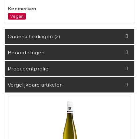
Kenmerken
Vegan
Onderscheidingen (2)
Beoordelingen
Producentprofiel
Vergelijkbare artikelen