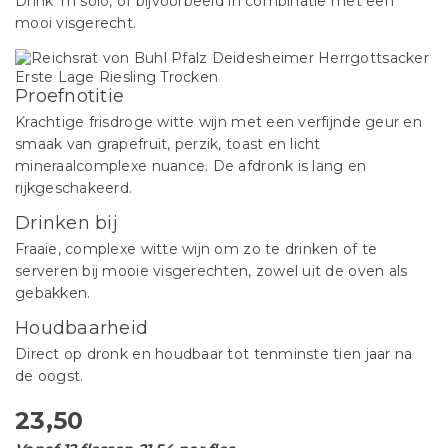
Drink 'm solo, of bijvoorbeeld in combinatie met een
mooi visgerecht.
Proefnotitie
Krachtige frisdroge witte wijn met een verfijnde geur en
smaak van grapefruit, perzik, toast en licht
mineraalcomplexe nuance. De afdronk is lang en
rijkgeschakeerd.
Drinken bij
Fraaie, complexe witte wijn om zo te drinken of te
serveren bij mooie visgerechten, zowel uit de oven als
gebakken.
Houdbaarheid
Direct op dronk en houdbaar tot tenminste tien jaar na
de oogst.
23,50