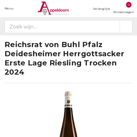
0
Menu
Verlanglijst
Winkelwagen
Reichsrat von Buhl Pfalz
Deidesheimer Herrgottsacker
Erste Lage Riesling Trocken
2024