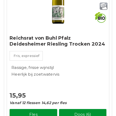
Reichsrat von Buhl Pfalz
Deidesheimer Riesling Trocken 2024
Fris, expressief
Rassige, frisse wijnstijl
Heerlijk bij zoetwatervis
15,95
Vanaf 12 flessen 14,62 per fles
Fles
Doos (6)