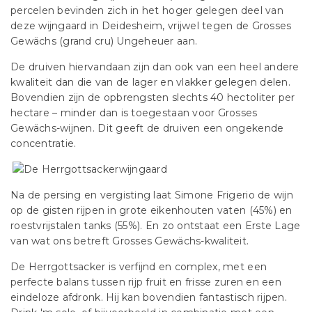
percelen bevinden zich in het hoger gelegen deel van
deze wijngaard in Deidesheim, vrijwel tegen de Grosses
Gewächs (grand cru) Ungeheuer aan.
De druiven hiervandaan zijn dan ook van een heel andere
kwaliteit dan die van de lager en vlakker gelegen delen.
Bovendien zijn de opbrengsten slechts 40 hectoliter per
hectare – minder dan is toegestaan voor Grosses
Gewächs-wijnen. Dit geeft de druiven een ongekende
concentratie.
Na de persing en vergisting laat Simone Frigerio de wijn
op de gisten rijpen in grote eikenhouten vaten (45%) en
roestvrijstalen tanks (55%). En zo ontstaat een Erste Lage
van wat ons betreft Grosses Gewächs-kwaliteit.
De Herrgottsacker is verfijnd en complex, met een
perfecte balans tussen rijp fruit en frisse zuren en een
eindeloze afdronk. Hij kan bovendien fantastisch rijpen.