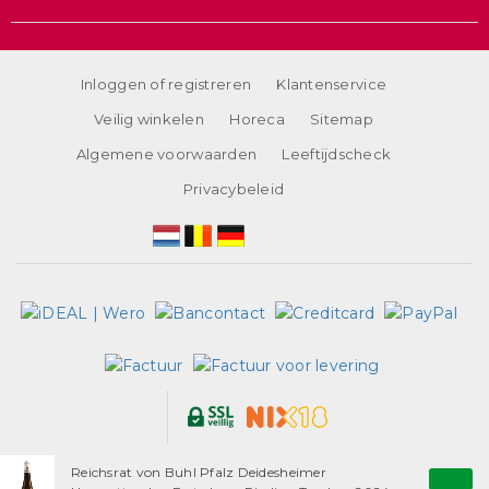
Inloggen of registreren
Klantenservice
Veilig winkelen
Horeca
Sitemap
Algemene voorwaarden
Leeftijdscheck
Privacybeleid
Alle prijzen zijn inclusief BTW, exclusief eventuele verzendkosten.
Reichsrat von Buhl Pfalz Deidesheimer