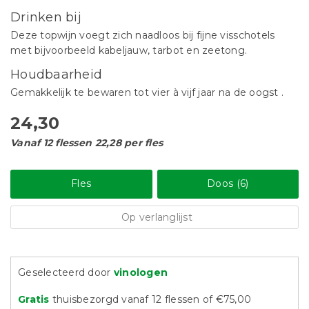
Drinken bij
Deze topwijn voegt zich naadloos bij fijne visschotels
met bijvoorbeeld kabeljauw, tarbot en zeetong.
Houdbaarheid
Gemakkelijk te bewaren tot vier à vijf jaar na de oogst .
24,30
Vanaf 12 flessen 22,28 per fles
Fles
Doos (6)
Op verlanglijst
Geselecteerd door
vinologen
Gratis
thuisbezorgd vanaf 12 flessen of €75,00