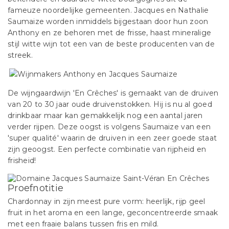
fameuze noordelijke gemeenten. Jacques en Nathalie
Saumaize worden inmiddels bijgestaan door hun zoon
Anthony en ze behoren met de frisse, haast mineralige
stijl witte wijn tot een van de beste producenten van de
streek.
De wijngaardwijn 'En Crêches' is gemaakt van de druiven
van 20 to 30 jaar oude druivenstokken. Hij is nu al goed
drinkbaar maar kan gemakkelijk nog een aantal jaren
verder rijpen. Deze oogst is volgens Saumaize van een
'super qualité' waarin de druiven in een zeer goede staat
zijn geoogst. Een perfecte combinatie van rijpheid en
frisheid!
Proefnotitie
Chardonnay in zijn meest pure vorm: heerlijk, rijp geel
fruit in het aroma en een lange, geconcentreerde smaak
met een fraaie balans tussen fris en mild.