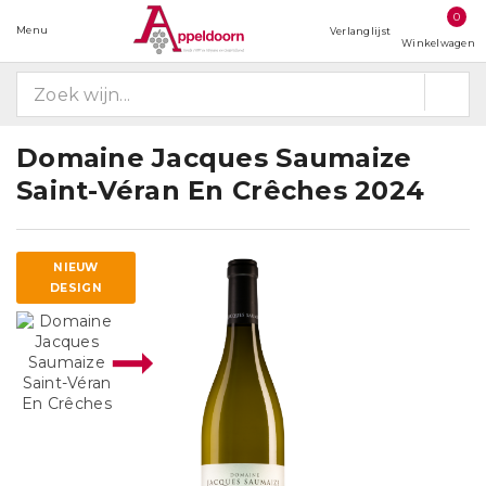
0
Menu
Verlanglijst
Winkelwagen
Domaine Jacques Saumaize
Saint-Véran En Crêches 2024
NIEUW
DESIGN