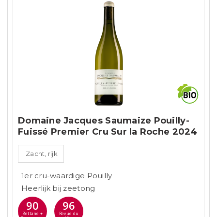
Domaine Jacques Saumaize Pouilly-
Fuissé Premier Cru Sur la Roche 2024
Zacht, rijk
1er cru-waardige Pouilly
Heerlijk bij zeetong
90
96
Bettane +
Revue du