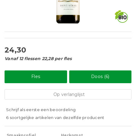
24,30
Vanaf 12 flessen 22,28 per fles
Fles
Doos (6)
Op verlanglijst
Schrijf als eerste een beoordeling
6 soortgelijke artikelen van dezelfde producent
Smaakprofiel
Herkomst