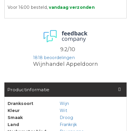
Voor 16:00 besteld,
vandaag verzonden
9.2/10
1818 beoordelingen
Wijnhandel Appeldoorn
Productinformatie
Dranksoort
Wijn
Kleur
Wit
Smaak
Droog
Land
Frankrijk