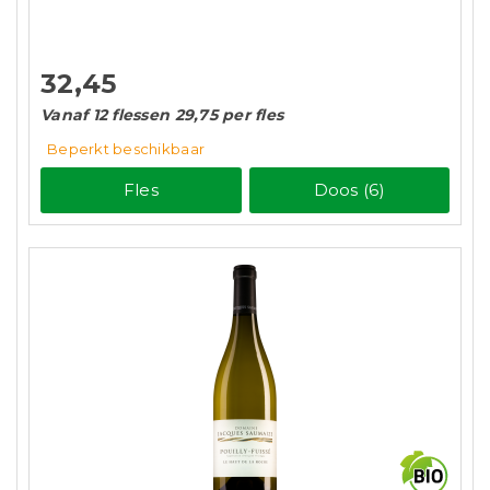
32,45
Vanaf 12 flessen 29,75 per fles
Beperkt beschikbaar
Fles
Doos (6)