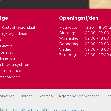
ige
Openingstijden
 Kasteel Rozendaal
Maandag:
13:30 - 18:00 u
Dinsdag:
09:00 - 18:00 
nlijk wijnadvies
Woensdag:
09:00 - 18:00 
a
Donderdag:
09:00 - 18:00 
 Glazen
Vrijdag:
09:00 - 18:00 
tenlijst
Zaterdag:
09:00 - 17:00 
vrije wijn
in bewaarsysteem
cht producenten
atschappen
 winkelen
Horeca
Sitemap
Algemene voorwaarden
Lee