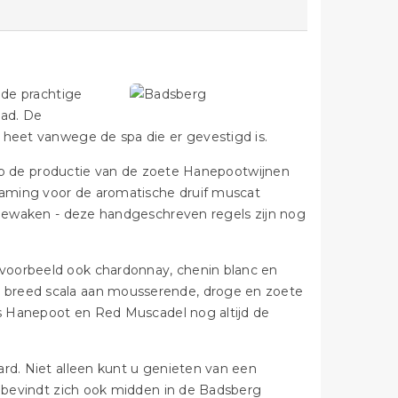
 de prachtige
tad. De
 heet vanwege de spa die er gevestigd is.
e op de productie van de zoete Hanepootwijnen
aming voor de aromatische druif muscat
e bewaken - deze handgeschreven regels zijn nog
voorbeeld ook chardonnay, chenin blanc en
 breed scala aan mousserende, droge en zoete
als Hanepoot en Red Muscadel nog altijd de
ard. Niet alleen kunt u genieten van een
d bevindt zich ook midden in de Badsberg