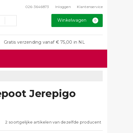
026-3646873
Inloggen
Klantenservice
Winkelwagen
0
Gratis verzending vanaf € 75,00 in NL
poot Jerepigo
2 soortgelijke artikelen van dezelfde producent