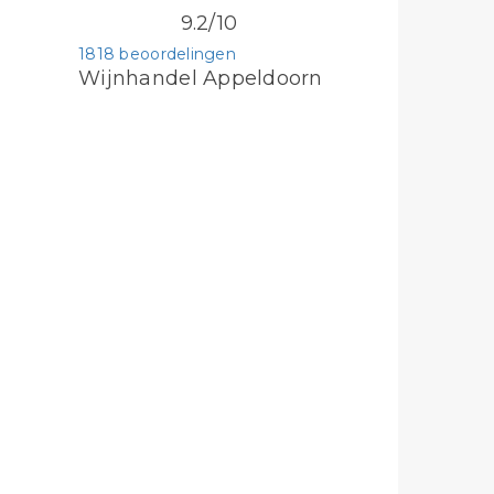
9.2/10
1818 beoordelingen
Wijnhandel Appeldoorn