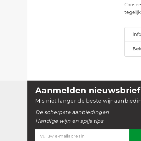
Conserv
tegelij
Inf
Bek
Aanmelden nieuwsbrief
Mis niet langer de beste wijnaanbiedi
De scherpste aanbiedingen
Handige wijn en spijs tips