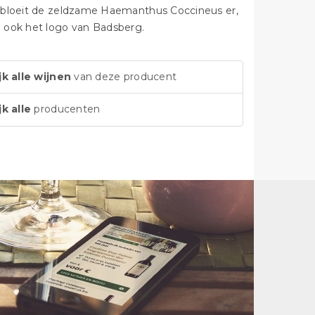
t bloeit de zeldzame Haemanthus Coccineus er,
n ook het logo van Badsberg.
jk alle wijnen
van deze producent
jk alle
producenten