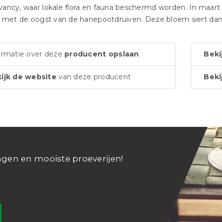
ancy, waar lokale flora en fauna beschermd worden. In maar
k met de oogst van de hanepootdruiven. Deze bloem siert da
ormatie over deze
producent opslaan
Beki
ijk de website
van deze producent
Beki
ngen en mooiste proeverijen!