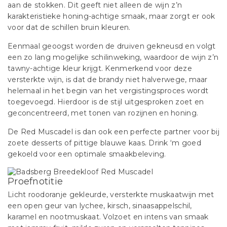
aan de stokken. Dit geeft niet alleen de wijn z’n
karakteristieke honing-achtige smaak, maar zorgt er ook
voor dat de schillen bruin kleuren.
Eenmaal geoogst worden de druiven gekneusd en volgt
een zo lang mogelijke schilinweking, waardoor de wijn z’n
tawny-achtige kleur krijgt. Kenmerkend voor deze
versterkte wijn, is dat de brandy niet halverwege, maar
helemaal in het begin van het vergistingsproces wordt
toegevoegd. Hierdoor is de stijl uitgesproken zoet en
geconcentreerd, met tonen van rozijnen en honing.
De Red Muscadel is dan ook een perfecte partner voor bij
zoete desserts of pittige blauwe kaas. Drink ‘m goed
gekoeld voor een optimale smaakbeleving.
Proefnotitie
Licht roodoranje gekleurde, versterkte muskaatwijn met
een open geur van lychee, kirsch, sinaasappelschil,
karamel en nootmuskaat. Volzoet en intens van smaak