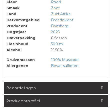
Kleur
Rood
Smaak
Zoet
Land
Zuid-Afrika
Herkomstgebied
Breedekloof
Producent
Badsberg
Oogstjaar
2025
Omverpakking
6 flessen
Flesinhoud
500 ml
Alcohol
15,50%
Druivenrassen
100% Muscadel
Allergenen
Bevat sulfieten
Beoordelingen
Producentprofiel