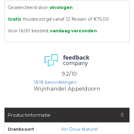
Geselecteerd door
vinologen
Gratis
thuisbezorgd vanaf 12 flessen of €75,00
Voor 16:00 besteld,
vandaag verzonden
9.2/10
1818 beoordelingen
Wijnhandel Appeldoorn
Productinformatie
Dranksoort
Vin Doux Naturel