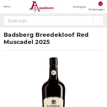
0
Menu
Verlanglijst
Winkelwagen
Badsberg Breedekloof Red
Muscadel 2025