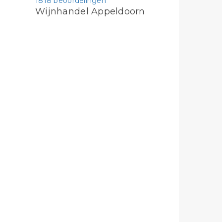
1818 beoordelingen
Wijnhandel Appeldoorn