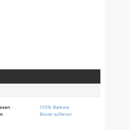
assen
100% Barbera
en
Bevat sulfieten