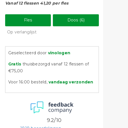
Vanaf 12 flessen 41,20 per fles
Fles
Doos (6)
Op verlanglijst
Geselecteerd door
vinologen
Gratis
thuisbezorgd vanaf 12 flessen of
€75,00
Voor 16:00 besteld,
vandaag verzonden
9.2/10