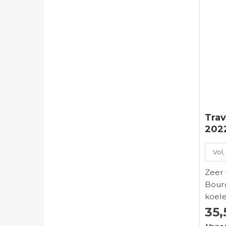
Trav
202
Vol,
Zeer 
Bourg
koele
35,