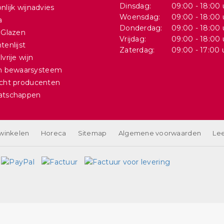
Dinsdag:
09:00 - 18:00 
nlijk wijnadvies
Woensdag:
09:00 - 18:00 
a
Donderdag:
09:00 - 18:00 
 Glazen
Vrijdag:
09:00 - 18:00 
tenlijst
Zaterdag:
09:00 - 17:00 
vrije wijn
in bewaarsysteem
cht producenten
atschappen
 winkelen
Horeca
Sitemap
Algemene voorwaarden
Lee