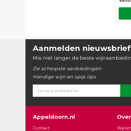
Vanaf
Aanmelden nieuwsbrief
Mis niet langer de beste wijnaanbiedi
De scherpste aanbiedingen
Handige wijn en spijs tips
Appeldoorn.nl
Over
Contact
Wijnen