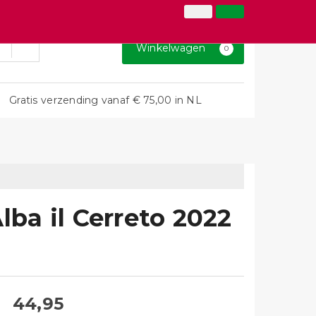
026-3646873
Inloggen
Klantenservice
Winkelwagen
0
Gratis verzending vanaf € 75,00 in NL
lba il Cerreto 2022
44,95