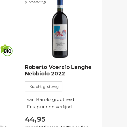
(1 beoordeling)
Roberto Voerzio Langhe
Nebbiolo 2022
Krachtig, stevig
van Barolo grootheid
Fris, puur en verfijnd
44,95