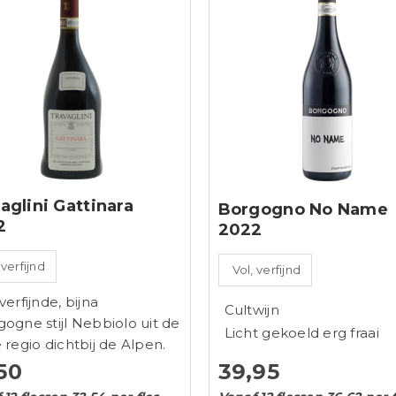
aglini Gattinara
Borgogno No Name
2
2022
 verfijnd
Vol, verfijnd
verfijnde, bijna
Cultwijn
ogne stijl Nebbiolo uit de
Licht gekoeld erg fraai
 regio dichtbij de Alpen.
50
39,95