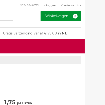
026-3646873
Inloggen
Klantenservice
Winkelwagen
0
Gratis verzending vanaf € 75,00 in NL
1,75
per stuk