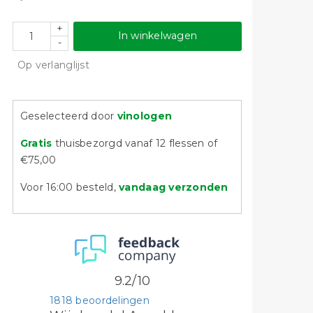
+
In winkelwagen
-
Op verlanglijst
Geselecteerd door
vinologen
Gratis
thuisbezorgd vanaf 12 flessen of
€75,00
Voor 16:00 besteld,
vandaag verzonden
9.2/10
1818 beoordelingen