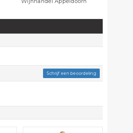
Wijnhandel Appeldoorn
Schrijf een beoordeling