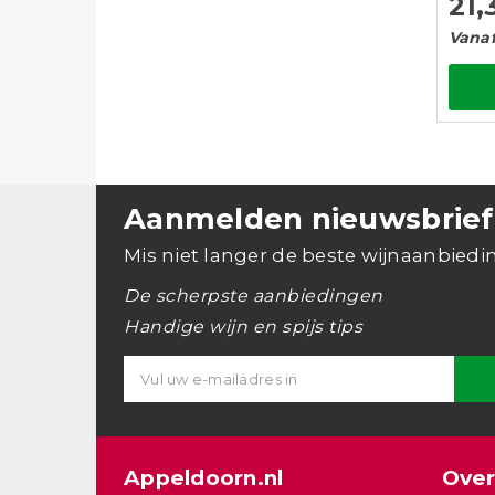
21,
Vanaf 
Aanmelden nieuwsbrief
Mis niet langer de beste wijnaanbiedi
De scherpste aanbiedingen
Handige wijn en spijs tips
Appeldoorn.nl
Over