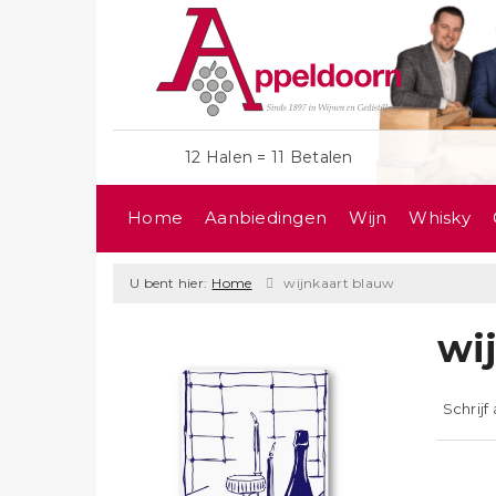
12 Halen = 11 Betalen
Home
Aanbiedingen
Wijn
Whisky
U bent hier:
Home
wijnkaart blauw
wi
Schrijf