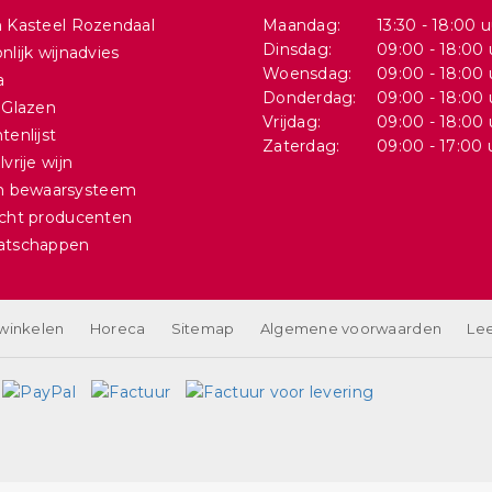
 Kasteel Rozendaal
Maandag:
13:30 - 18:00 u
Dinsdag:
09:00 - 18:00 
nlijk wijnadvies
Woensdag:
09:00 - 18:00 
a
Donderdag:
09:00 - 18:00 
 Glazen
Vrijdag:
09:00 - 18:00 
tenlijst
Zaterdag:
09:00 - 17:00 
vrije wijn
in bewaarsysteem
cht producenten
atschappen
 winkelen
Horeca
Sitemap
Algemene voorwaarden
Lee