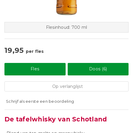
Flesinhoud: 700 ml
19,95
per fles
Fles
Doos (6)
Op verlanglijst
Schrijf als eerste een beoordeling
De tafelwhisky van Schotland