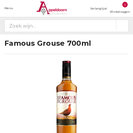
0
Menu
Verlanglijst
Winkelwagen
Famous Grouse 700ml