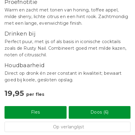
Proefnotitie
Warm en zacht met tonen van honing, toffee appel,
milde sherry, lichte citrus en een hint rook. Zachtmondig
met een lange, evenwichtige finish.
Drinken bij
Perfect puur, met ijs of als basis in iconische cocktails
zoals de Rusty Nail. Combineert goed met milde kazen,
noten of citrusschil.
Houdbaarheid
Direct op dronk én zeer constant in kwaliteit; bewaart
goed bij koele, gesloten opslag.
19,95
per fles
Fles
Doos (6)
Op verlanglijst