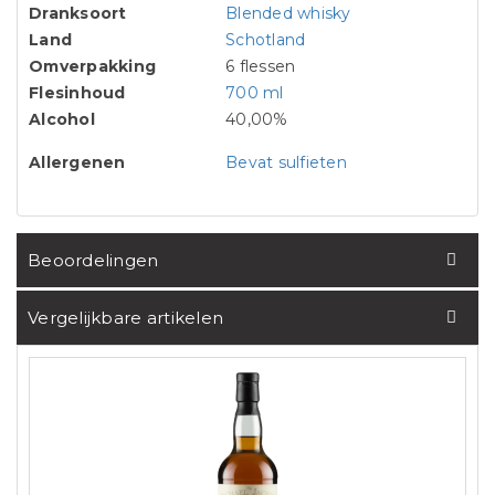
Dranksoort
Blended whisky
Land
Schotland
Omverpakking
6 flessen
Flesinhoud
700 ml
Alcohol
40,00%
Allergenen
Bevat sulfieten
Beoordelingen
Vergelijkbare artikelen