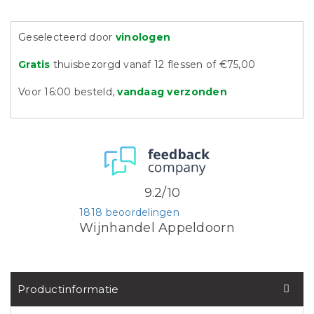
Geselecteerd door
vinologen
Gratis
thuisbezorgd vanaf 12 flessen of €75,00
Voor 16:00 besteld,
vandaag verzonden
9.2/10
1818 beoordelingen
Wijnhandel Appeldoorn
Productinformatie