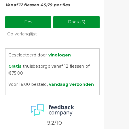
Vanaf 12 flessen 45,79 per fles
Fles
Doos (6)
Op verlanglijst
Geselecteerd door
vinologen
Gratis
thuisbezorgd vanaf 12 flessen of
€75,00
Voor 16:00 besteld,
vandaag verzonden
9.2/10