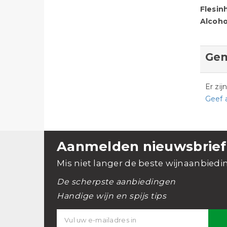
Flesin
Alcoho
Gem
Er zi
Geef 
Aanmelden nieuwsbrief
Mis niet langer de beste wijnaanbiedi
De scherpste aanbiedingen
Handige wijn en spijs tips