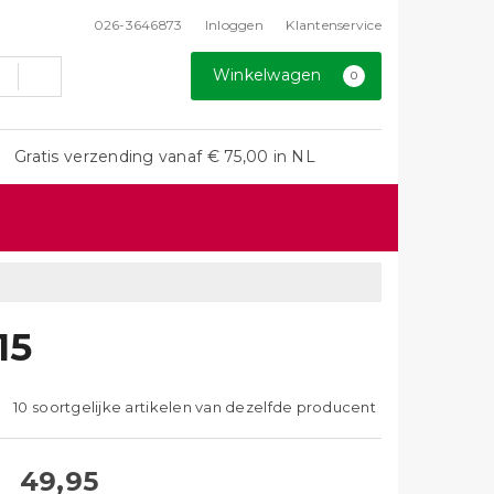
026-3646873
Inloggen
Klantenservice
Winkelwagen
0
Gratis verzending vanaf € 75,00 in NL
15
10 soortgelijke artikelen van dezelfde producent
49,95