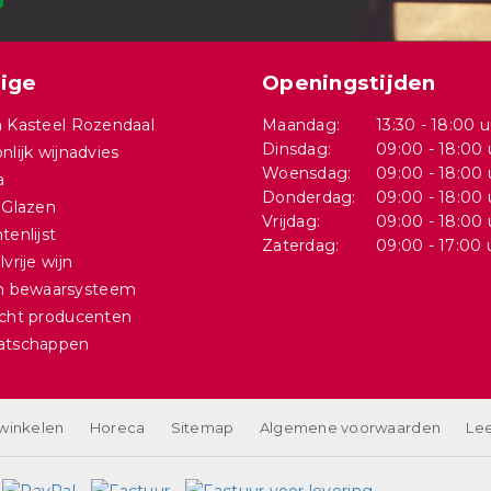
ige
Openingstijden
 Kasteel Rozendaal
Maandag:
13:30 - 18:00 u
Dinsdag:
09:00 - 18:00 
nlijk wijnadvies
Woensdag:
09:00 - 18:00 
a
Donderdag:
09:00 - 18:00 
 Glazen
Vrijdag:
09:00 - 18:00 
tenlijst
Zaterdag:
09:00 - 17:00 
vrije wijn
in bewaarsysteem
cht producenten
atschappen
 winkelen
Horeca
Sitemap
Algemene voorwaarden
Lee