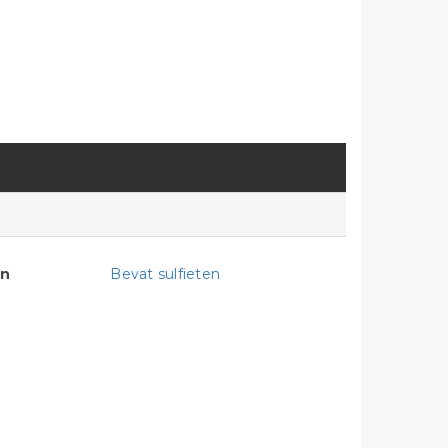
en
Bevat sulfieten