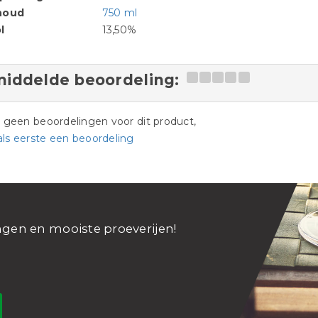
houd
750 ml
l
13,50%
iddelde beoordeling:
jn geen beoordelingen voor dit product,
als eerste een beoordeling
ngen en mooiste proeverijen!