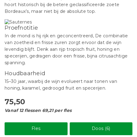
hoort historisch bij de betere geclassificeerde zoete
Bordeaux’s, maar niet bij de absolute top.
Proefnotitie
In de mond is hij rijk en geconcentreerd, De combinatie
van zoetheid en frisse zuren zorgt ervoor dat de wijn
levendig blijft. Denk aan rijp tropisch fruit, honing en
specerijen, gedragen door een frisse, bijna citrusachtige
spanning.
Houdbaarheid
15–30 jaar, waarbij de wijn evolueert naar tonen van
honing, karamel, gedroogd fruit en specerijen.
75,50
Vanaf 12 flessen 69,21 per fles
Fles
Doos (6)