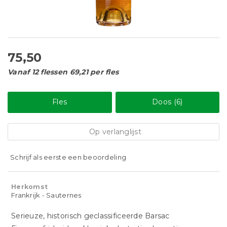
75,50
Vanaf 12 flessen 69,21 per fles
Fles
Doos (6)
Op verlanglijst
Schrijf als eerste een beoordeling
Herkomst
Frankrijk - Sauternes
Serieuze, historisch geclassificeerde Barsac