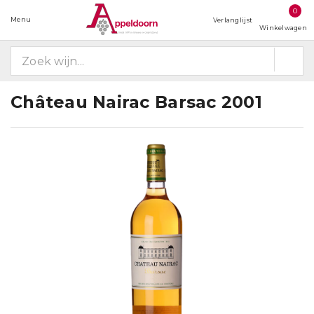
0
Menu
Verlanglijst
Winkelwagen
Château Nairac Barsac 2001