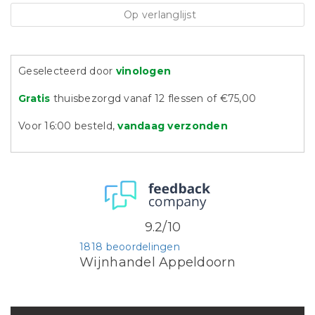
Op verlanglijst
Geselecteerd door
vinologen
Gratis
thuisbezorgd vanaf 12 flessen of €75,00
Voor 16:00 besteld,
vandaag verzonden
9.2/10
1818 beoordelingen
Wijnhandel Appeldoorn