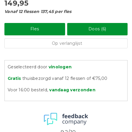
149,95
Vanaf 12 flessen 137,45 per fles
Fles
Doos (6)
Op verlanglijst
Geselecteerd door
vinologen
Gratis
thuisbezorgd vanaf 12 flessen of €75,00
Voor 16:00 besteld,
vandaag verzonden