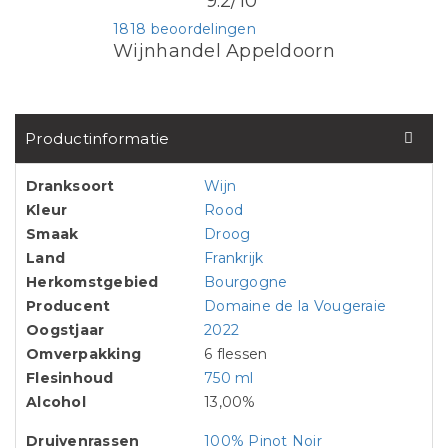
9.2/10
1818 beoordelingen
Wijnhandel Appeldoorn
Productinformatie
Dranksoort
Wijn
Kleur
Rood
Smaak
Droog
Land
Frankrijk
Herkomstgebied
Bourgogne
Producent
Domaine de la Vougeraie
Oogstjaar
2022
Omverpakking
6 flessen
Flesinhoud
750 ml
Alcohol
13,00%
Druivenrassen
100% Pinot Noir