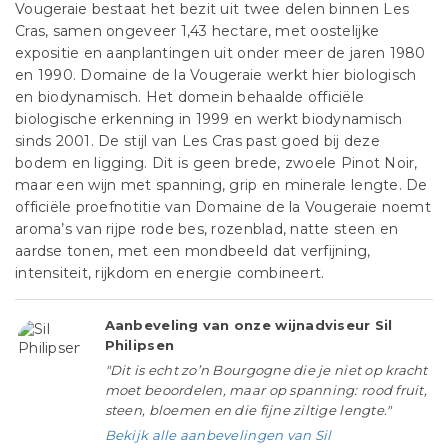
Vougeraie bestaat het bezit uit twee delen binnen Les
Cras, samen ongeveer 1,43 hectare, met oostelijke
expositie en aanplantingen uit onder meer de jaren 1980
en 1990. Domaine de la Vougeraie werkt hier biologisch
en biodynamisch. Het domein behaalde officiële
biologische erkenning in 1999 en werkt biodynamisch
sinds 2001. De stijl van Les Cras past goed bij deze
bodem en ligging. Dit is geen brede, zwoele Pinot Noir,
maar een wijn met spanning, grip en minerale lengte. De
officiële proefnotitie van Domaine de la Vougeraie noemt
aroma’s van rijpe rode bes, rozenblad, natte steen en
aardse tonen, met een mondbeeld dat verfijning,
intensiteit, rijkdom en energie combineert.
Aanbeveling van onze wijnadviseur Sil
Philipsen
"Dit is echt zo’n Bourgogne die je niet op kracht
moet beoordelen, maar op spanning: rood fruit,
steen, bloemen en die fijne ziltige lengte."
Bekijk alle aanbevelingen van Sil