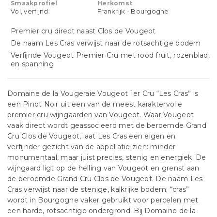
Smaakprofiel
Herkomst
Vol, verfijnd
Frankrijk - Bourgogne
Premier cru direct naast Clos de Vougeot
De naam Les Cras verwijst naar de rotsachtige bodem
Verfijnde Vougeot Premier Cru met rood fruit, rozenblad,
en spanning
Domaine de la Vougeraie Vougeot 1er Cru “Les Cras” is
een Pinot Noir uit een van de meest karaktervolle
premier cru wijngaarden van Vougeot. Waar Vougeot
vaak direct wordt geassocieerd met de beroemde Grand
Cru Clos de Vougeot, laat Les Cras een eigen en
verfijnder gezicht van de appellatie zien: minder
monumentaal, maar juist precies, stenig en energiek. De
wijngaard ligt op de helling van Vougeot en grenst aan
de beroemde Grand Cru Clos de Vougeot. De naam Les
Cras verwijst naar de stenige, kalkrijke bodem; “cras”
wordt in Bourgogne vaker gebruikt voor percelen met
een harde, rotsachtige ondergrond. Bij Domaine de la