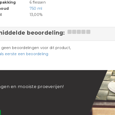
pakking
6 flessen
houd
750 ml
l
13,00%
iddelde beoordeling:
jn geen beoordelingen voor dit product,
als eerste een beoordeling
ngen en mooiste proeverijen!