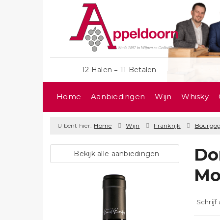
12 Halen = 11 Betalen
Home
Aanbiedingen
Wijn
Whisky
U bent hier:
Home
Wijn
Frankrijk
Bourgo
Do
Bekijk alle aanbiedingen
Mo
Schrijf