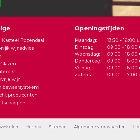
ige
Openingstijden
 Kasteel Rozendaal
Maandag:
13:30 - 18:00 u
Dinsdag:
09:00 - 18:00 
nlijk wijnadvies
Woensdag:
09:00 - 18:00 
a
Donderdag:
09:00 - 18:00 
 Glazen
Vrijdag:
09:00 - 18:00 
tenlijst
Zaterdag:
09:00 - 17:00 
vrije wijn
in bewaarsysteem
cht producenten
atschappen
 winkelen
Horeca
Sitemap
Algemene voorwaarden
Lee