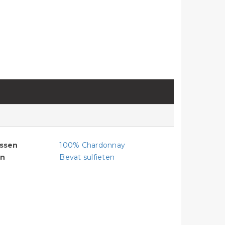
assen
100% Chardonnay
en
Bevat sulfieten