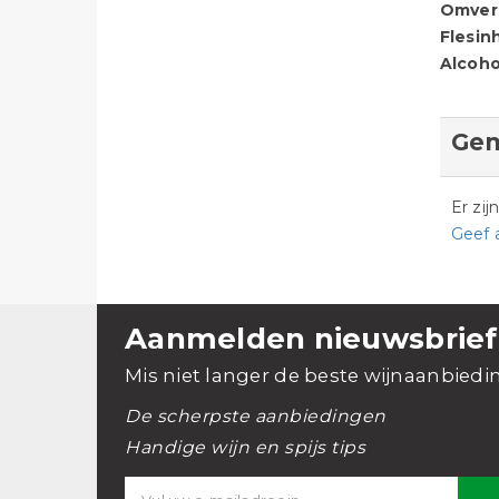
Omver
Flesin
Alcoho
Gem
Er zi
Geef 
Aanmelden nieuwsbrief
Mis niet langer de beste wijnaanbiedi
De scherpste aanbiedingen
Handige wijn en spijs tips