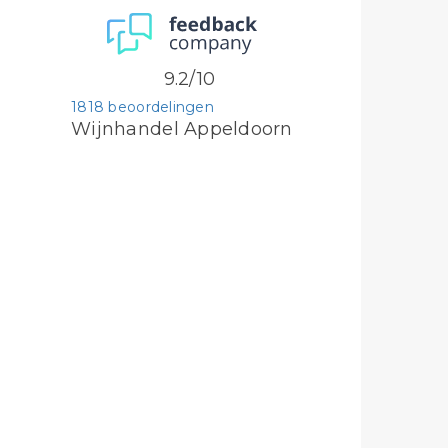
9.2/10
1818 beoordelingen
Wijnhandel Appeldoorn