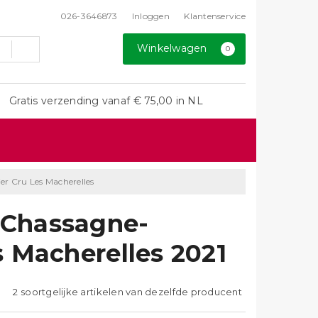
026-3646873
Inloggen
Klantenservice
Winkelwagen
0
Gratis verzending vanaf € 75,00 in NL
 Cru Les Macherelles
 Chassagne-
 Macherelles 2021
2 soortgelijke artikelen van dezelfde producent