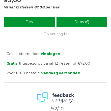
95,00
Vanaf 12 flessen 87,08 per fles
Fles
Doos (6)
Op verlanglijst
Geselecteerd door
vinologen
Gratis
thuisbezorgd vanaf 12 flessen of €75,00
Voor 16:00 besteld,
vandaag verzonden
9.2/10