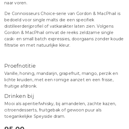
naar voren.
De Connoisseurs Choice-serie van Gordon & MacPhail is
bedoeld voor single malts die een specifiek
distilleerderijprofiel of vatkarakter laten zien. Volgens
Gordon & MacPhail omvat de reeks zeldzame single
cask- en small batch expressies, doorgaans zonder koude
filtratie en met natuurlijke kleur.
Proefnotitie
Vanille, honing, mandarijn, grapefruit, mango, perzik en
lichte kruiden, met een romige aanzet en een frisse,
fruitige afdronk.
Drinken bij
Mooi als aperitiefwhisky, bij amandelen, zachte kazen,
citroendesserts, fruitgebak of gewoon puur als
toegankelijke Speyside dram.