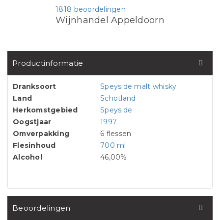
1818 beoordelingen
Wijnhandel Appeldoorn
Productinformatie
Dranksoort
Speyside malt whisky
Land
Schotland
Herkomstgebied
Speyside
Oogstjaar
1997
Omverpakking
6 flessen
Flesinhoud
700 ml
Alcohol
46,00%
Beoordelingen