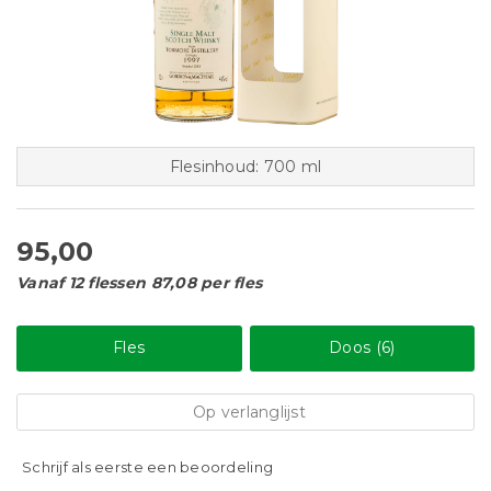
Flesinhoud: 700 ml
95,00
Vanaf 12 flessen 87,08 per fles
Fles
Doos (6)
Op verlanglijst
Schrijf als eerste een beoordeling