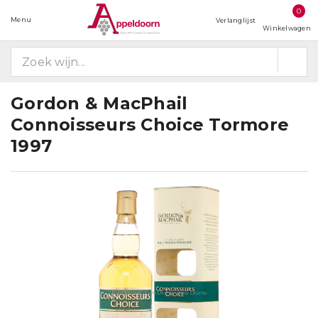
0
Menu
Verlanglijst
Winkelwagen
Gordon & MacPhail
Connoisseurs Choice Tormore
1997