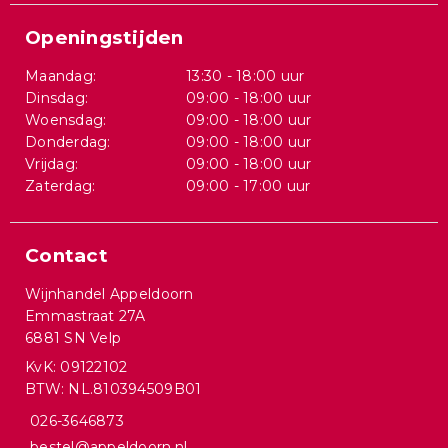
Openingstijden
Maandag:
13:30 - 18:00 uur
Dinsdag:
09:00 - 18:00 uur
Woensdag:
09:00 - 18:00 uur
Donderdag:
09:00 - 18:00 uur
Vrijdag:
09:00 - 18:00 uur
Zaterdag:
09:00 - 17:00 uur
Contact
Wijnhandel Appeldoorn
Emmastraat 27A
6881 SN Velp
KvK: 09122102
BTW: NL.810394509B01
026-3646873
bestel@appeldoorn.nl