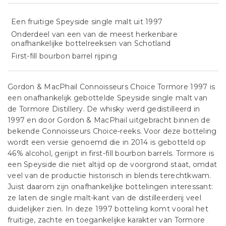
Een fruitige Speyside single malt uit 1997
Onderdeel van een van de meest herkenbare
onafhankelijke bottelreeksen van Schotland
First-fill bourbon barrel rijping
Gordon & MacPhail Connoisseurs Choice Tormore 1997 is
een onafhankelijk gebottelde Speyside single malt van
de Tormore Distillery. De whisky werd gedistilleerd in
1997 en door Gordon & MacPhail uitgebracht binnen de
bekende Connoisseurs Choice-reeks. Voor deze botteling
wordt een versie genoemd die in 2014 is gebotteld op
46% alcohol, gerijpt in first-fill bourbon barrels. Tormore is
een Speyside die niet altijd op de voorgrond staat, omdat
veel van de productie historisch in blends terechtkwam.
Juist daarom zijn onafhankelijke bottelingen interessant:
ze laten de single malt-kant van de distilleerderij veel
duidelijker zien. In deze 1997 botteling komt vooral het
fruitige, zachte en toegankelijke karakter van Tormore