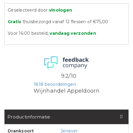
Geselecteerd door
vinologen
Gratis
thuisbezorgd vanaf 12 flessen of €75,00
Voor 16:00 besteld,
vandaag verzonden
9.2/10
1818 beoordelingen
Wijnhandel Appeldoorn
Productinformatie
Dranksoort
Jenever