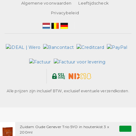
Algemene voorwaarden
Leeftijdscheck
Privacybeleid
Alle prijzen zijn inclusief BTW, exclusief eventuele verzendkosten.
Zuidam Oude Genever Trio 5YO in houtenkist 3 x
200ml