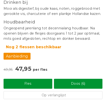
Drinken bij
Mooi als digestief, bij oude kaas, noten, roggebrood met
gerookte vis, charcuterie of een plankje Hollandse kazen.
Houdbaarheid
Ongeopend jarenlang tot decennialang houdbaar. Na
openen blijven de flesjes doorgaans 1 tot 2 jaar optimaal,
mits goed afgesloten, rechtop en donker bewaard.
Nog 2 flessen beschikbaar
Aanbieding
47,95
49,95
per fles
Fles
Doos (6)
Op verlanglijst