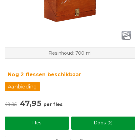
Flesinhoud: 700 ml
Nog 2 flessen beschikbaar
Aanbieding
47,95
49,95
per fles
Fles
Doos (6)