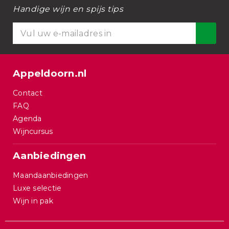
Handige wijn en spijs tips
Appeldoorn.nl
Contact
FAQ
Agenda
Wijncursus
Aanbiedingen
Maandaanbiedingen
Luxe selectie
Wijn in pak