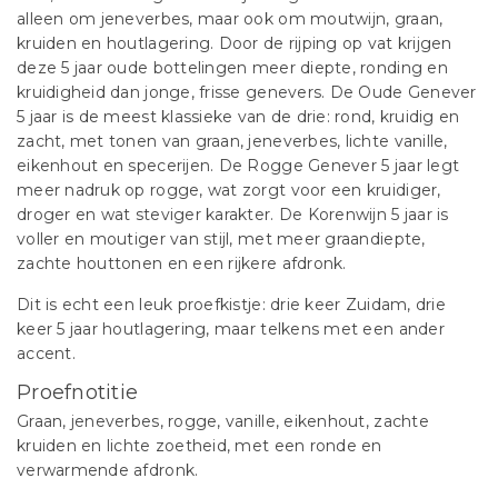
alleen om jeneverbes, maar ook om moutwijn, graan,
kruiden en houtlagering. Door de rijping op vat krijgen
deze 5 jaar oude bottelingen meer diepte, ronding en
kruidigheid dan jonge, frisse genevers. De Oude Genever
5 jaar is de meest klassieke van de drie: rond, kruidig en
zacht, met tonen van graan, jeneverbes, lichte vanille,
eikenhout en specerijen. De Rogge Genever 5 jaar legt
meer nadruk op rogge, wat zorgt voor een kruidiger,
droger en wat steviger karakter. De Korenwijn 5 jaar is
voller en moutiger van stijl, met meer graandiepte,
zachte houttonen en een rijkere afdronk.
Dit is echt een leuk proefkistje: drie keer Zuidam, drie
keer 5 jaar houtlagering, maar telkens met een ander
accent.
Proefnotitie
Graan, jeneverbes, rogge, vanille, eikenhout, zachte
kruiden en lichte zoetheid, met een ronde en
verwarmende afdronk.