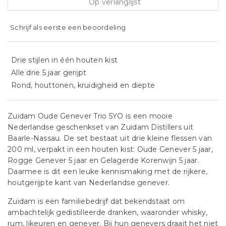
Op verlanglijst
Schrijf als eerste een beoordeling
Drie stijlen in één houten kist
Alle drie 5 jaar gerijpt
Rond, houttonen, kruidigheid en diepte
Zuidam Oude Genever Trio 5YO is een mooie
Nederlandse geschenkset van Zuidam Distillers uit
Baarle-Nassau. De set bestaat uit drie kleine flessen van
200 ml, verpakt in een houten kist: Oude Genever 5 jaar,
Rogge Genever 5 jaar en Gelagerde Korenwijn 5 jaar.
Daarmee is dit een leuke kennismaking met de rijkere,
houtgerijpte kant van Nederlandse genever.
Zuidam is een familiebedrijf dat bekendstaat om
ambachtelijk gedistilleerde dranken, waaronder whisky,
rum, likeuren en genever. Bij hun genevers draait het niet