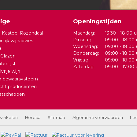
ige
Openingstijden
 Kasteel Rozendaal
Maandag:
13:30 - 18:00 u
Dinsdag:
09:00 - 18:00 
nlijk wijnadvies
Woensdag:
09:00 - 18:00 
a
Donderdag:
09:00 - 18:00 
 Glazen
Vrijdag:
09:00 - 18:00 
tenlijst
Zaterdag:
09:00 - 17:00 
vrije wijn
in bewaarsysteem
cht producenten
atschappen
 winkelen
Horeca
Sitemap
Algemene voorwaarden
Lee