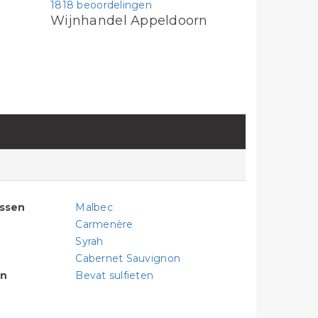
1818 beoordelingen
Wijnhandel Appeldoorn
assen
Malbec
Carmenère
Syrah
Cabernet Sauvignon
en
Bevat sulfieten