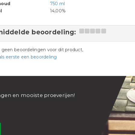
houd
750 ml
l
14,00%
iddelde beoordeling:
jn geen beoordelingen voor dit product,
als eerste een beoordeling
ngen en mooiste proeverijen!