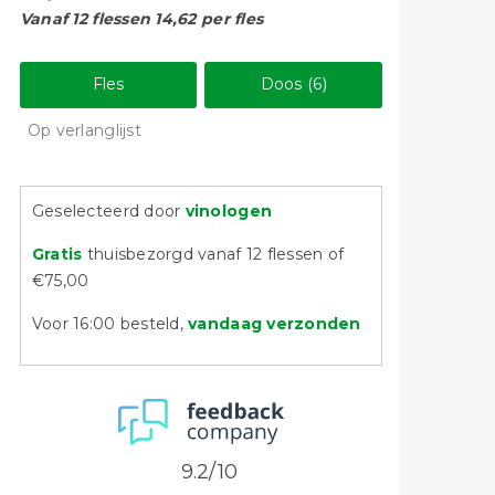
Vanaf 12 flessen 14,62 per fles
Fles
Doos (6)
Op verlanglijst
Geselecteerd door
vinologen
Gratis
thuisbezorgd vanaf 12 flessen of
€75,00
Voor 16:00 besteld,
vandaag verzonden
9.2/10