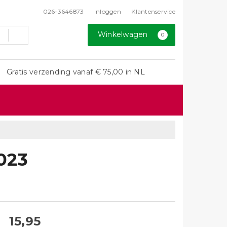
026-3646873
Inloggen
Klantenservice
Winkelwagen
0
Gratis verzending vanaf € 75,00 in NL
023
15,95