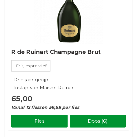
R de Ruinart Champagne Brut
Fris, expressief
Drie jaar gerijpt
Instap van Maison Ruinart
65,00
Vanaf 12 flessen 59,58 per fles
Fles
Doos (6)