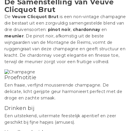
De Samenstelling van Veuve
Clicquot Brut
De
Veuve Clicquot Brut
is een non-vintage champagne
die bestaat uit een zorgvuldig samengestelde blend van
drie druivensoorten:
pinot noir
,
chardonnay
en
meunier
. De pinot noir, afkomstig uit de beste
wijngaarden van de Montagne de Reims, vormt de
ruggengraat van deze champagne en geeft structuur en
kracht. De chardonnay voegt elegantie en finesse toe,
terwijl de meunier zorgt voor een fruitige volheid.
Proefnotitie
Een fraaie, verfijnd mousserende champagne. De
delicate, licht gerijpte geur harmonieert perfect met de
droge en zachte smaak.
Drinken bij
Een uitstekend, uitermate feestelijk aperitief en zeer
geschikt bij fijne hapjes (amuses).