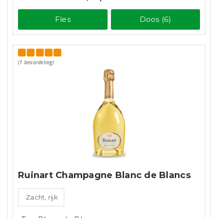
Fles
Doos (6)
(1 beoordeling)
Ruinart Champagne Blanc de Blancs
Zacht, rijk