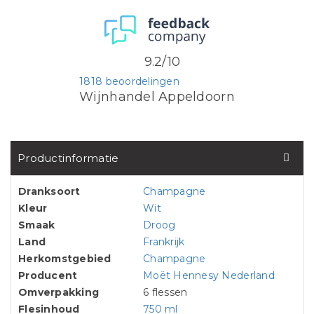
9.2/10
1818 beoordelingen
Wijnhandel Appeldoorn
Productinformatie
Dranksoort
Champagne
Kleur
Wit
Smaak
Droog
Land
Frankrijk
Herkomstgebied
Champagne
Producent
Moët Hennesy Nederland
Omverpakking
6 flessen
Flesinhoud
750 ml