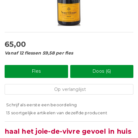
65,00
Vanaf 12 flessen 59,58 per fles
Fles
Doos (6)
Op verlanglijst
Schrijf als eerste een beoordeling
13 soortgelijke artikelen van dezelfde producent
haal het joie-de-vivre gevoel in huis