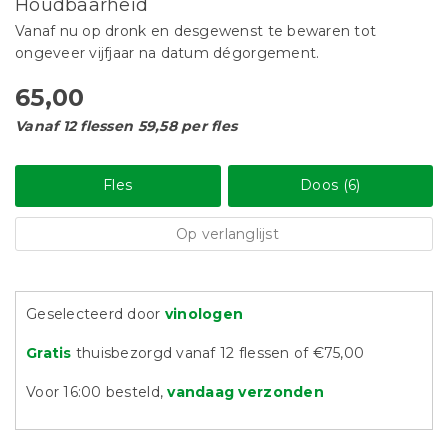
Houdbaarheid
Vanaf nu op dronk en desgewenst te bewaren tot
ongeveer vijfjaar na datum dégorgement.
65,00
Vanaf 12 flessen 59,58 per fles
Fles
Doos (6)
Op verlanglijst
Geselecteerd door
vinologen
Gratis
thuisbezorgd vanaf 12 flessen of €75,00
Voor 16:00 besteld,
vandaag verzonden