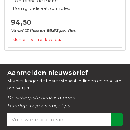
Top Blanc de Blancs
Romig, delicaat, complex
94,50
Vanaf 12 flessen 86,63 per fles
Momenteel niet leverbaar
Aanmelden nieuwsbrief
Mis niet langer de beste wijnaanbiedingen en mooiste
proeverijen!
De scherpste aanbiedingen
Handige wijn en spijs tips