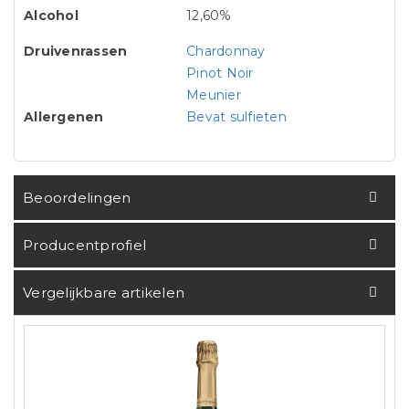
Alcohol
12,60%
Druivenrassen
Chardonnay
Pinot Noir
Meunier
Allergenen
Bevat sulfieten
Beoordelingen
Producentprofiel
Vergelijkbare artikelen