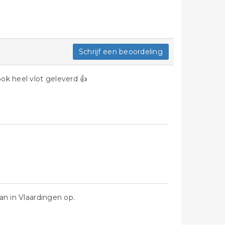
Schrijf een beoordeling
ook heel vlot geleverd 👍
iaan in Vlaardingen op.