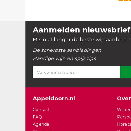
Aanmelden nieuwsbrief
Mis niet langer de beste wijnaanbiedi
De scherpste aanbiedingen
Handige wijn en spijs tips
Appeldoorn.nl
Over
Contact
Wijnen
FAQ
Persoo
Agenda
Horec