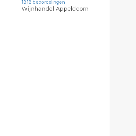
1818 beoordelingen
Wijnhandel Appeldoorn