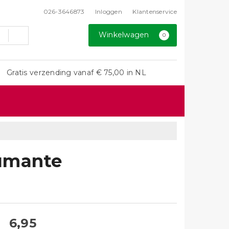
026-3646873
Inloggen
Klantenservice
Winkelwagen
0
Gratis verzending vanaf € 75,00 in NL
pumante
6,95