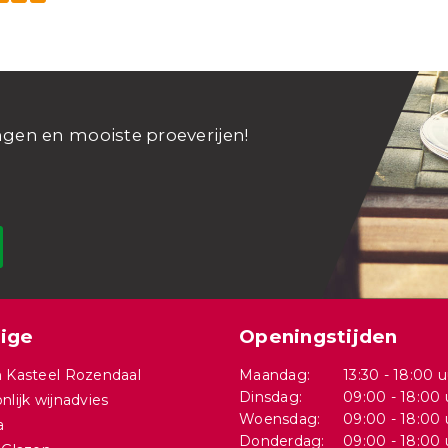
ngen en mooiste proeverijen!
ige
Openingstijden
 Kasteel Rozendaal
Maandag:
13:30 - 18:00 u
Dinsdag:
09:00 - 18:00 
nlijk wijnadvies
Woensdag:
09:00 - 18:00 
a
Donderdag:
09:00 - 18:00 