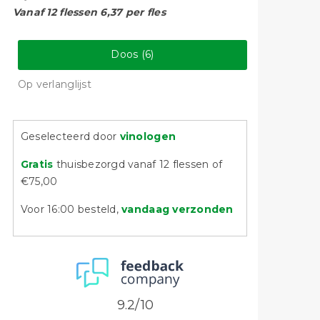
Vanaf 12 flessen 6,37 per fles
Doos (6)
Op verlanglijst
Geselecteerd door
vinologen
Gratis
thuisbezorgd vanaf 12 flessen of
€75,00
Voor 16:00 besteld,
vandaag verzonden
9.2/10