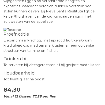
wijngaarden liggen op verschillende hoogtes en
exposities, waardoor percelen duidelijk verschillende
stijlen kunnen geven. Bij Pieve Santa Restituta ligt de
kelder/thuishaven van de cru wijngaarden o.a. in het
zuidwesten van de appellatie.
Proefnotitie
Elegant maar krachtig, met rijp rood fruit kers/pruim,
kruidigheid o.a. mediterrane kruiden en een duidelijke
structuur van tannine en frisheid.
Drinken bij
Te serveren bij vleesgerechten of bij gerijpte harde kazen.
Houdbaarheid
Tot twintig jaar na oogst.
84,30
Vanaf 12 flessen 77,28 per fles