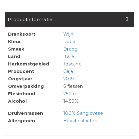
Productinformatie
Dranksoort
Wijn
Kleur
Rood
Smaak
Droog
Land
Italië
Herkomstgebied
Toscane
Producent
Gaja
Oogstjaar
2019
Omverpakking
6 flessen
Flesinhoud
750 ml
Alcohol
14,50%
Druivenrassen
100% Sangiovese
Allergenen
Bevat sulfieten