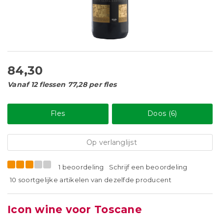
84,30
Vanaf 12 flessen 77,28 per fles
Fles
Doos (6)
Op verlanglijst
1 beoordeling
Schrijf een beoordeling
10 soortgelijke artikelen van dezelfde producent
Icon wine voor Toscane