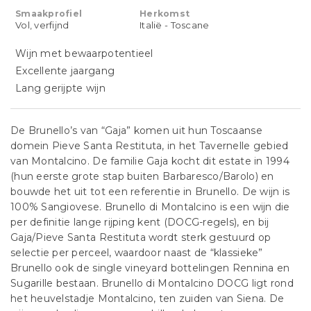
Smaakprofiel
Herkomst
Vol, verfijnd
Italië - Toscane
Wijn met bewaarpotentieel
Excellente jaargang
Lang gerijpte wijn
De Brunello’s van “Gaja” komen uit hun Toscaanse
domein Pieve Santa Restituta, in het Tavernelle gebied
van Montalcino. De familie Gaja kocht dit estate in 1994
(hun eerste grote stap buiten Barbaresco/Barolo) en
bouwde het uit tot een referentie in Brunello. De wijn is
100% Sangiovese. Brunello di Montalcino is een wijn die
per definitie lange rijping kent (DOCG-regels), en bij
Gaja/Pieve Santa Restituta wordt sterk gestuurd op
selectie per perceel, waardoor naast de “klassieke”
Brunello ook de single vineyard bottelingen Rennina en
Sugarille bestaan. Brunello di Montalcino DOCG ligt rond
het heuvelstadje Montalcino, ten zuiden van Siena. De