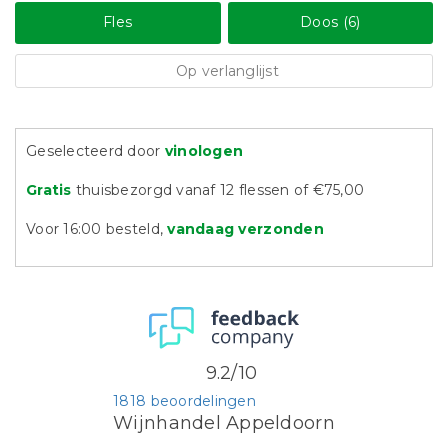
Fles
Doos (6)
Op verlanglijst
Geselecteerd door
vinologen
Gratis
thuisbezorgd vanaf 12 flessen of €75,00
Voor 16:00 besteld,
vandaag verzonden
9.2/10
1818 beoordelingen
Wijnhandel Appeldoorn