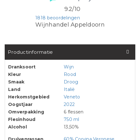
9.2/10
1818 beoordelingen
Wijnhandel Appeldoorn
Productinformatie
Dranksoort
Wijn
Kleur
Rood
Smaak
Droog
Land
Italië
Herkomstgebied
Veneto
Oogstjaar
2022
Omverpakking
6 flessen
Flesinhoud
750 ml
Alcohol
13,50%
Druivenrassen
60% Corvina Veronese