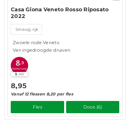
Casa Giona Veneto Rosso Riposato
2022
Smeuïg, rijk
Zwoele rode Veneto
Van ingedroogde druiven
8
,5
Hamersma
2021
8,95
Vanaf 12 flessen 8,20 per fles
Fles
Doos (6)