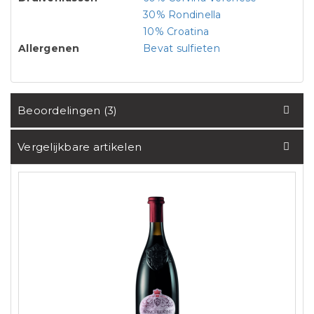
30% Rondinella
10% Croatina
Allergenen
Bevat sulfieten
Beoordelingen (3)
Vergelijkbare artikelen