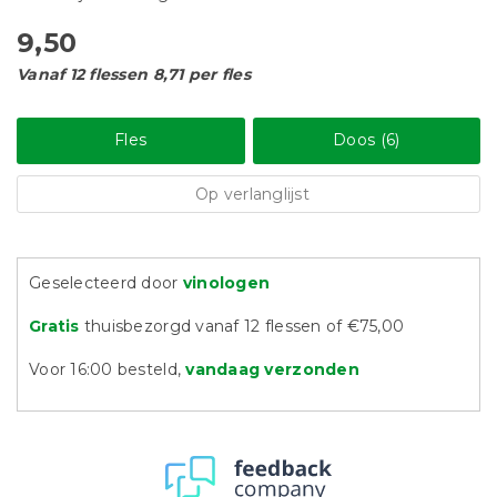
9,50
Vanaf 12 flessen 8,71 per fles
Fles
Doos (6)
Op verlanglijst
Geselecteerd door
vinologen
Gratis
thuisbezorgd vanaf 12 flessen of €75,00
Voor 16:00 besteld,
vandaag verzonden