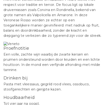
respect voor traditie en terroir. De focus ligt op lokale
druivenrassen zoals Corvina en Rondinella, bekend van
grote namen als Valpolicella en Amarone. In deze
Veronese Rosso worden ze echter op een
toegankelijkere manier gevinifieerd: met nadruk op fruit,
balans en doordrinkbaarheid, zonder de kracht en
diepgang te verliezen die zo typerend zijn voor de streek.
Proefnotitie
Een volle, zachte wijn waarbij de zwarte kersen en
pruimen ondersteund worden door kruiden en een lichte
houttoon. In de mond een verfijnde afronding met milde
tannine.
Drinken bij
Pasta met vleessaus, gegrild rood vlees, ossobuco,
stoofgerechten en gerijpte kazen.
Houdbaarheid
Tot vier jaar na oogst.