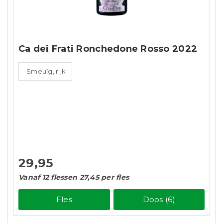
Ca dei Frati Ronchedone Rosso 2022
Smeuïg, rijk
29,95
Vanaf 12 flessen 27,45 per fles
Fles
Doos (6)