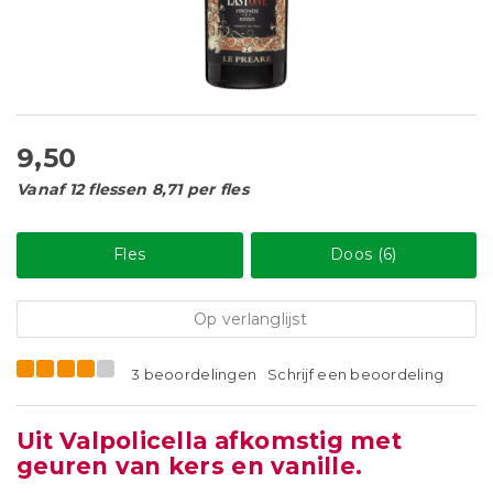
9,50
Vanaf 12 flessen 8,71 per fles
Fles
Doos (6)
Op verlanglijst
3 beoordelingen
Schrijf een beoordeling
Uit Valpolicella afkomstig met
geuren van kers en vanille.