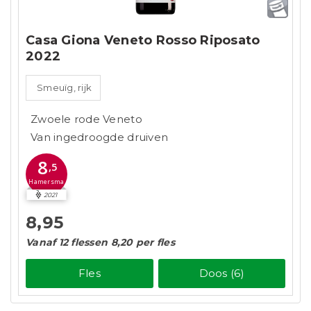
Casa Giona Veneto Rosso Riposato
2022
Smeuïg, rijk
Zwoele rode Veneto
Van ingedroogde druiven
8
,5
Hamersma
2021
8,95
Vanaf 12 flessen 8,20 per fles
Fles
Doos (6)