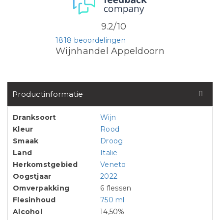
9.2/10
1818 beoordelingen
Wijnhandel Appeldoorn
Productinformatie
Dranksoort
Wijn
Kleur
Rood
Smaak
Droog
Land
Italië
Herkomstgebied
Veneto
Oogstjaar
2022
Omverpakking
6 flessen
Flesinhoud
750 ml
Alcohol
14,50%