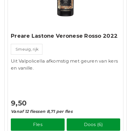
Preare Lastone Veronese Rosso 2022
Smeuïg, rijk
Uit Valpolicella afkomstig met geuren van kers
en vanille.
9,50
Vanaf 12 flessen 8,71 per fles
Fles
Doos (6)