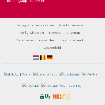
bestel@appeldoorn.nl
Inloggen of registreren
Klantenservice
Veilig winkelen
Horeca
Sitemap
Algemene voorwaarden
Leeftijdscheck
Privacybeleid