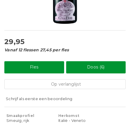
29,95
Vanaf 12 flessen 27,45 per fles
Fles
Doos (6)
Op verlanglijst
Schrijf als eerste een beoordeling
Smaakprofiel
Herkomst
Smeuïg, rijk
Italië - Veneto