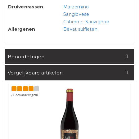
Druivenrassen
Marzemino
Sangiovese
Cabernet Sauvignon
Allergenen
Bevat sulfieten
Beoordelingen
Vergelijkbare artikelen
(3 beoordelingen)