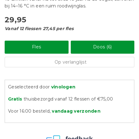
bij 14–16 °C in een ruim roodwijnglas.
29,95
Vanaf 12 flessen 27,45 per fles
Fles
Doos (6)
Op verlanglijst
Geselecteerd door
vinologen
Gratis
thuisbezorgd vanaf 12 flessen of €75,00
Voor 16:00 besteld,
vandaag verzonden