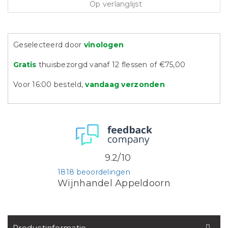
Op verlanglijst
Geselecteerd door
vinologen
Gratis
thuisbezorgd vanaf 12 flessen of €75,00
Voor 16:00 besteld,
vandaag verzonden
9.2/10
1818 beoordelingen
Wijnhandel Appeldoorn
Productinformatie