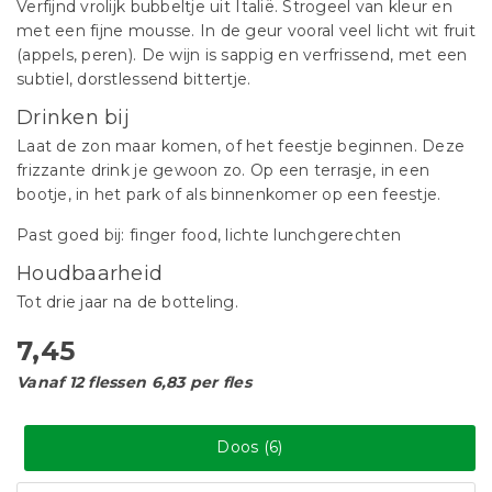
Verfijnd vrolijk bubbeltje uit Italië. Strogeel van kleur en
met een fijne mousse. In de geur vooral veel licht wit fruit
(appels, peren). De wijn is sappig en verfrissend, met een
subtiel, dorstlessend bittertje.
Drinken bij
Laat de zon maar komen, of het feestje beginnen. Deze
frizzante drink je gewoon zo. Op een terrasje, in een
bootje, in het park of als binnenkomer op een feestje.
Past goed bij: finger food, lichte lunchgerechten
Houdbaarheid
Tot drie jaar na de botteling.
7,45
Vanaf 12 flessen 6,83 per fles
Doos (6)