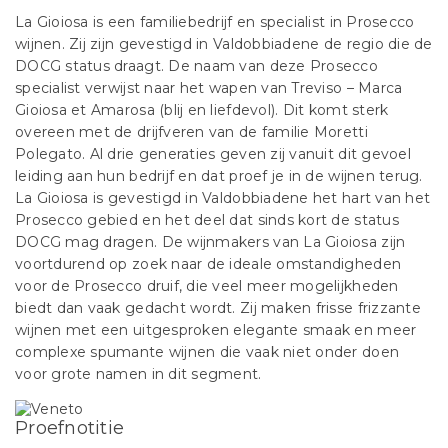
La Gioiosa is een familiebedrijf en specialist in Prosecco
wijnen. Zij zijn gevestigd in Valdobbiadene de regio die de
DOCG status draagt. De naam van deze Prosecco
specialist verwijst naar het wapen van Treviso – Marca
Gioiosa et Amarosa (blij en liefdevol). Dit komt sterk
overeen met de drijfveren van de familie Moretti
Polegato. Al drie generaties geven zij vanuit dit gevoel
leiding aan hun bedrijf en dat proef je in de wijnen terug.
La Gioiosa is gevestigd in Valdobbiadene het hart van het
Prosecco gebied en het deel dat sinds kort de status
DOCG mag dragen. De wijnmakers van La Gioiosa zijn
voortdurend op zoek naar de ideale omstandigheden
voor de Prosecco druif, die veel meer mogelijkheden
biedt dan vaak gedacht wordt. Zij maken frisse frizzante
wijnen met een uitgesproken elegante smaak en meer
complexe spumante wijnen die vaak niet onder doen
voor grote namen in dit segment.
Proefnotitie