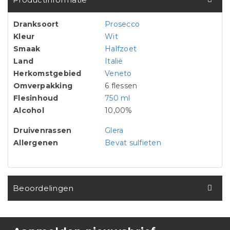
Dranksoort
Prosecco
Kleur
Wit
Smaak
Halfzoet
Land
Italië
Herkomstgebied
Veneto
Omverpakking
6 flessen
Flesinhoud
750 ml
Alcohol
10,00%
Druivenrassen
Glera
Allergenen
Bevat sulfieten
Beoordelingen