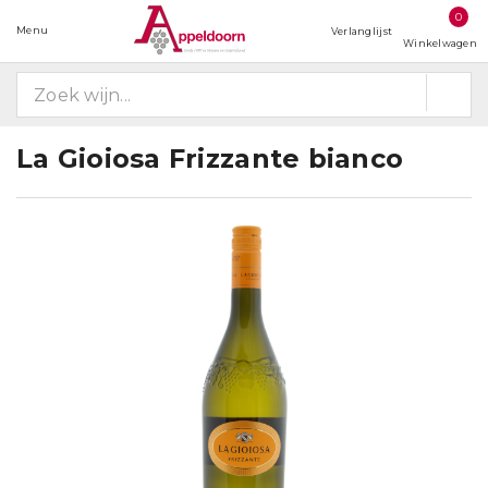
0
Menu
Verlanglijst
Winkelwagen
La Gioiosa Frizzante bianco