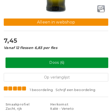
Alleen in webshop
7,45
Vanaf 12 flessen 6,83 per fles
Doos (6)
Op verlanglijst
1 beoordeling
Schrijf een beoordeling
Smaakprofiel
Herkomst
Zacht, rijk
Italië - Veneto