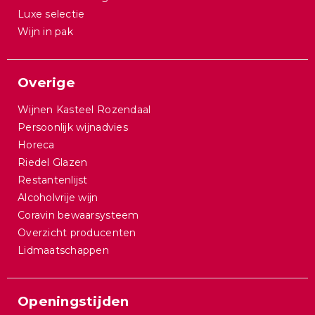
Luxe selectie
Wijn in pak
Overige
Wijnen Kasteel Rozendaal
Persoonlijk wijnadvies
Horeca
Riedel Glazen
Restantenlijst
Alcoholvrije wijn
Coravin bewaarsysteem
Overzicht producenten
Lidmaatschappen
Openingstijden