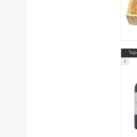
Top
3