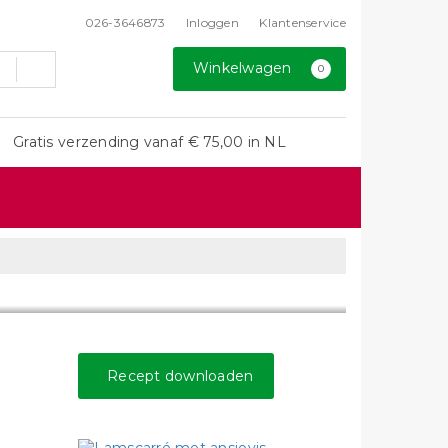
026-3646873
Inloggen
Klantenservice
Winkelwagen
0
Gratis verzending vanaf € 75,00 in NL
Recept downloaden