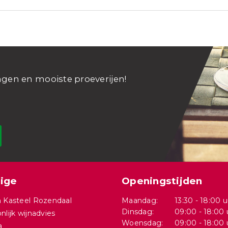
ngen en mooiste proeverijen!
ige
Openingstijden
 Kasteel Rozendaal
Maandag:
13:30 - 18:00 u
Dinsdag:
09:00 - 18:00 
nlijk wijnadvies
Woensdag:
09:00 - 18:00 
a