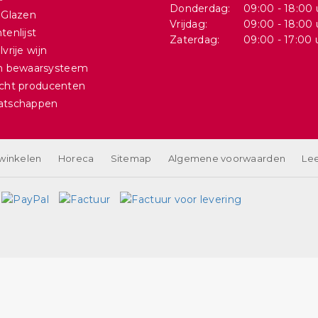
Donderdag:
09:00 - 18:00 
 Glazen
Vrijdag:
09:00 - 18:00 
tenlijst
Zaterdag:
09:00 - 17:00 
vrije wijn
in bewaarsysteem
cht producenten
atschappen
 winkelen
Horeca
Sitemap
Algemene voorwaarden
Lee