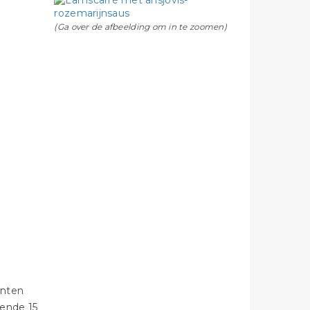
(Ga over de afbeelding om in te zoomen)
anten
rende 15