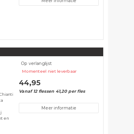
Meer informatie
Op verlanglijst
Momenteel niet leverbaar
44,95
Vanaf 12 flessen 41,20 per fles
Chianti
ta
Meer informatie
j
mt en