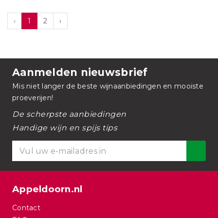
‹
1
2
›
Aanmelden nieuwsbrief
Mis niet langer de beste wijnaanbiedingen en mooiste
proeverijen!
De scherpste aanbiedingen
Handige wijn en spijs tips
Appeldoorn.nl
Contact