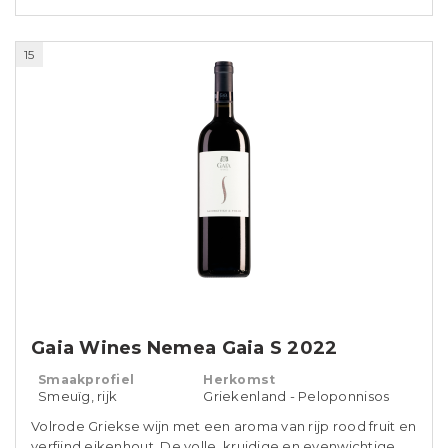
15
Gaia Wines Nemea Gaia S 2022
Smaakprofiel
Herkomst
Smeuïg, rijk
Griekenland - Peloponnisos
Volrode Griekse wijn met een aroma van rijp rood fruit en
verfijnd eikenhout. De volle, kruidige en evenwichtige