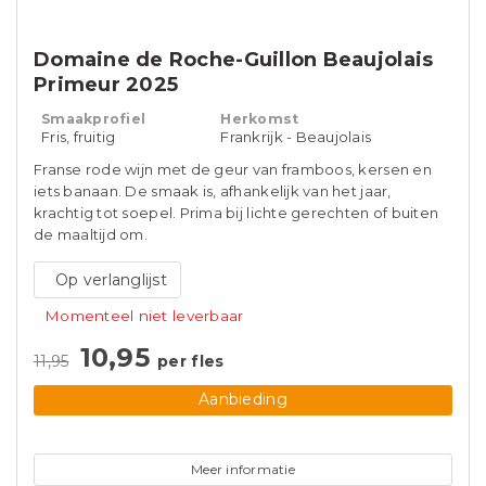
Domaine de Roche-Guillon Beaujolais
Primeur 2025
Smaakprofiel
Herkomst
Fris, fruitig
Frankrijk - Beaujolais
Franse rode wijn met de geur van framboos, kersen en
iets banaan. De smaak is, afhankelijk van het jaar,
krachtig tot soepel. Prima bij lichte gerechten of buiten
de maaltijd om.
Op verlanglijst
Momenteel niet leverbaar
10,95
11,95
per fles
Aanbieding
Meer informatie