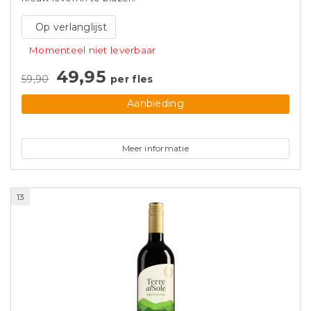
Op verlanglijst
Momenteel niet leverbaar
49,95
59,90
per fles
Aanbieding
Meer informatie
13