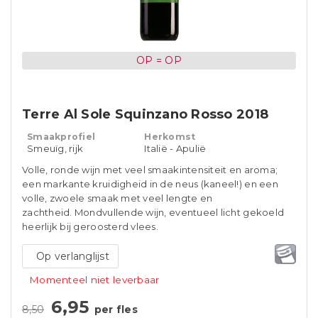
OP = OP
Terre Al Sole Squinzano Rosso 2018
Smaakprofiel
Herkomst
Smeuïg, rijk
Italië - Apulië
Volle, ronde wijn met veel smaakintensiteit en aroma;
een markante kruidigheid in de neus (kaneel!) en een
volle, zwoele smaak met veel lengte en
zachtheid. Mondvullende wijn, eventueel licht gekoeld
heerlijk bij geroosterd vlees.
Op verlanglijst
Momenteel niet leverbaar
6,95
8,50
per fles