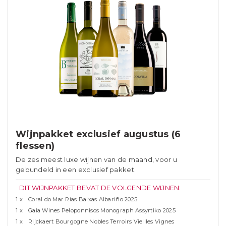
Wijnpakket exclusief augustus (6
flessen)
De zes meest luxe wijnen van de maand, voor u
gebundeld in een exclusief pakket.
DIT WIJNPAKKET BEVAT DE VOLGENDE WIJNEN:
1 x
Coral do Mar Rías Baixas Albariño 2025
1 x
Gaia Wines Peloponnisos Monograph Assyrtiko 2025
1 x
Rijckaert Bourgogne Nobles Terroirs Vieilles Vignes