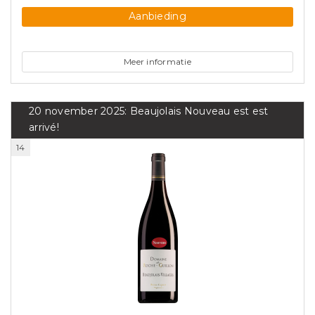
Aanbieding
Meer informatie
20 november 2025: Beaujolais Nouveau est est
arrivé!
14