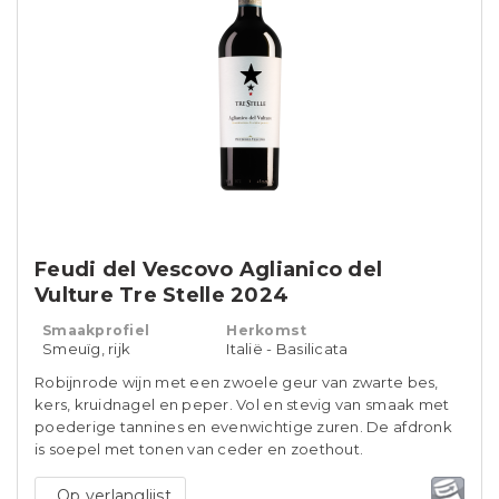
Feudi del Vescovo Aglianico del
Vulture Tre Stelle 2024
Smaakprofiel
Herkomst
Smeuïg, rijk
Italië - Basilicata
Robijnrode wijn met een zwoele geur van zwarte bes,
kers, kruidnagel en peper. Vol en stevig van smaak met
poederige tannines en evenwichtige zuren. De afdronk
is soepel met tonen van ceder en zoethout.
Op verlanglijst