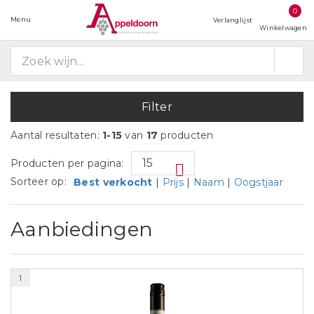
0
Menu
Verlanglijst
Winkelwagen
Filter
Aantal resultaten:
1-15
van
17
producten
Producten per pagina:
Sorteer op:
Best verkocht
|
Prijs
|
Naam
|
Oogstjaar
Aanbiedingen
1