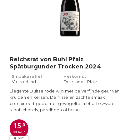
Reichsrat von Buhl Pfalz
Spätburgunder Trocken 2024
Smaakprofiel
Herkomst
Vol, verfijnd
Duitsland - Pfalz
Elegante Duitse rode wijn met de verfijnde geur van
kruiden en kersen. De frisse en zachte smaak
combineert goed met gevogelte, niet al te zware
stoofschotels, parelhoen of fazant.
15
,5
Perswijn
2023