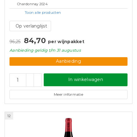
Chardonnay 2024
Toon alle
producten
Op verlanglijst
84,70
96,25
per wijnpakket
Aanbieding
geldig
t/m 31 augustus
Aanbieding
In winkelwagen
Meer informatie
12