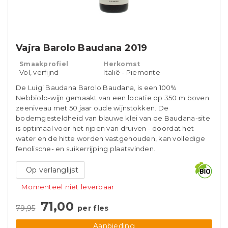
Vajra Barolo Baudana 2019
Smaakprofiel
Herkomst
Vol, verfijnd
Italië - Piemonte
De Luigi Baudana Barolo Baudana, is een 100%
Nebbiolo-wijn gemaakt van een locatie op 350 m boven
zeeniveau met 50 jaar oude wijnstokken. De
bodemgesteldheid van blauwe klei van de Baudana-site
is optimaal voor het rijpen van druiven - doordat het
water en de hitte worden vastgehouden, kan volledige
fenolische- en suikerrijping plaatsvinden.
Op verlanglijst
Momenteel niet leverbaar
71,00
79,95
per fles
Aanbieding