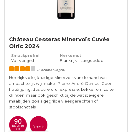
Château Cesseras Minervois Cuvée
Olric 2024
Smaakprofiel
Herkomst
Vol, verfijnd
Frankrijk - Languedoc
(2 beoordelingen)
Heerlijk volle, kruidige Minervois van de hand van
ambachtelijk wijnmaker Pierre-André Ournac. Geen
houtrijping, dus pure druifexpressie. Lekker om zo te
drinken, maar ook geschikt bij de wat stevigere
maaltijden, zoals gegrilde vleesgerechten of
stoofschotels.
90
Revue du
Perswijn
Vin