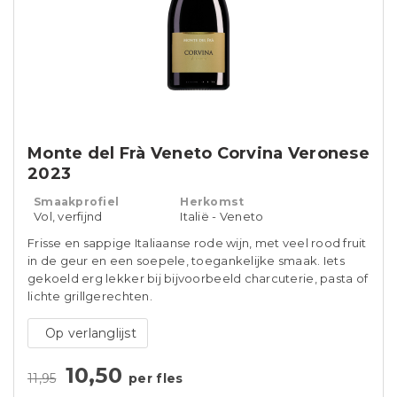
Monte del Frà Veneto Corvina Veronese
2023
Smaakprofiel
Herkomst
Vol, verfijnd
Italië - Veneto
Frisse en sappige Italiaanse rode wijn, met veel rood fruit
in de geur en een soepele, toegankelijke smaak. Iets
gekoeld erg lekker bij bijvoorbeeld charcuterie, pasta of
lichte grillgerechten.
Op verlanglijst
10,50
11,95
per fles