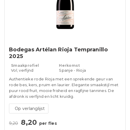
Bodegas Artélan Rioja Tempranillo
2025
Smaakprofiel
Herkomst
Vol, verfijnd
Spanje - Rioja
Authentieke rode Rioja met een sprekende geur van
rode bes, kers, pruim en laurier. Elegante smaakstijl met
puur rood fruit, mooie frisheid en ragfijne tannines. De
afdronk is verfijnd en licht kruidig.
Op verlanglijst
8,20
9,20
per fles