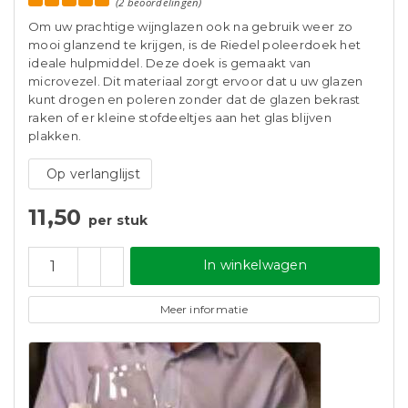
(2 beoordelingen)
Om uw prachtige wijnglazen ook na gebruik weer zo
mooi glanzend te krijgen, is de Riedel poleerdoek het
ideale hulpmiddel. Deze doek is gemaakt van
microvezel. Dit materiaal zorgt ervoor dat u uw glazen
kunt drogen en poleren zonder dat de glazen bekrast
raken of er kleine stofdeeltjes aan het glas blijven
plakken.
Op verlanglijst
11,50
per stuk
In winkelwagen
Meer informatie