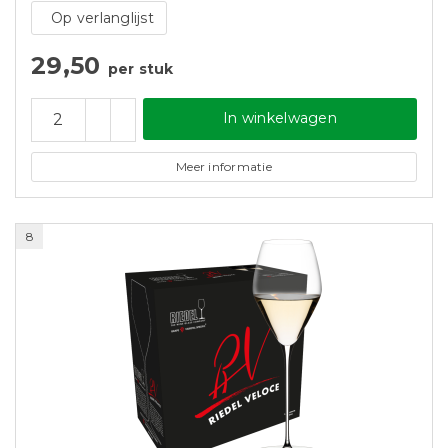
Op verlanglijst
29,50
per stuk
In winkelwagen
Meer informatie
8