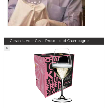
Geschikt voor Cava, Prosecco of Champagne
5