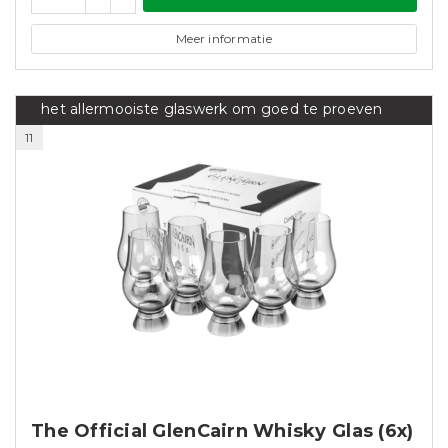
Meer informatie
het allermooiste glaswerk om goed te proeven
11
The Official GlenCairn Whisky Glas (6x)