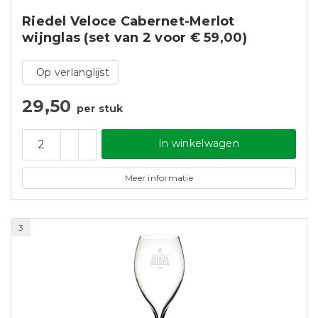
Riedel Veloce Cabernet-Merlot
wijnglas (set van 2 voor € 59,00)
Op verlanglijst
29,50
per stuk
In winkelwagen
Meer informatie
3