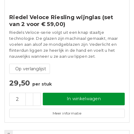
Riedel Veloce Riesling wijnglas (set
van 2 voor € 59,00)
Riedels Veloce-serie volgt uit een knap staaltje
technologie. De glazen zijn machinaal gemaakt, maar
voelen aan alsof ze mondgeblazen zijn. Vederlicht en
flinterdun liggen ze heerlijk in de hand en voelt u het
nauwelijks wanneer u ze aan uw lippen zet.
Op verlanglijst
29,50
per stuk
In winkelwagen
Meer informatie