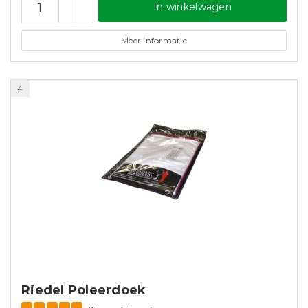
In winkelwagen
Meer informatie
4
Riedel Poleerdoek