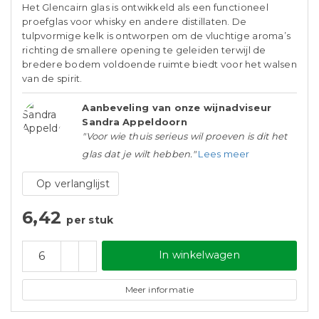
Het Glencairn glas is ontwikkeld als een functioneel
proefglas voor whisky en andere distillaten. De
tulpvormige kelk is ontworpen om de vluchtige aroma’s
richting de smallere opening te geleiden terwijl de
bredere bodem voldoende ruimte biedt voor het walsen
van de spirit.
Aanbeveling van onze wijnadviseur
Sandra Appeldoorn
"Voor wie thuis serieus wil proeven is dit het
glas dat je wilt hebben."
Lees meer
Op verlanglijst
6,42
per stuk
In winkelwagen
Meer informatie