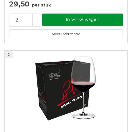
29,50
per stuk
In winkelwagen
Meer informatie
2