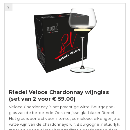
9
Riedel Veloce Chardonnay wijnglas
(set van 2 voor € 59,00)
Veloce Chardonnay is het prachtige witte Bourgogne-
glas van de beroemde Oostenrijkse glasblazer Riedel.
Het glas is perfect voor intense, complexe, eikengerijpte
witte wijn van de chardonnaydruif. Bourgogne, natuurlijk,