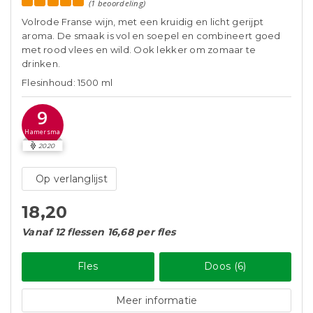
(1 beoordeling)
Volrode Franse wijn, met een kruidig en licht gerijpt
aroma. De smaak is vol en soepel en combineert goed
met rood vlees en wild. Ook lekker om zomaar te
drinken.
Flesinhoud: 1500 ml
9
Hamersma
2020
Op verlanglijst
18,20
Vanaf 12 flessen 16,68 per fles
Fles
Doos (6)
Meer informatie