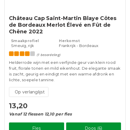
Château Cap Saint-Martin Blaye Côtes
de Bordeaux Merlot Élevé en Fût de
Chêne 2022
Smaakprofiel
Herkomst
Smeuïg, rijk
Frankrijk - Bordeaux
(1 beoordeling)
Helderrode wijn met een verfijnde geur van klein rood
fruit, florale tonen en mild eikenhout. De elegante smaak
is zacht, geurig en eindigt met een warme afdronk en
lichte, soepele tannine.
Op verlanglijst
13,20
Vanaf 12 flessen 12,10 per fles
Fles
Doos (6)