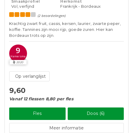
Smaakprofiel
Herkomst
Vol, verfijnd
Frankrijk - Bordeaux
(2 beoordelingen)
Krachtig zwart fruit, cassis, kersen, laurier, zwarte peper,
koffie. Tannines zijn mooi rijp, goede zuren. Hier kan
Bordeaux trots op zijn.
9
Hamersma
2020
Op verlanglijst
9,60
Vanaf 12 flessen 8,80 per fles
Fles
Doos (6)
Meer informatie