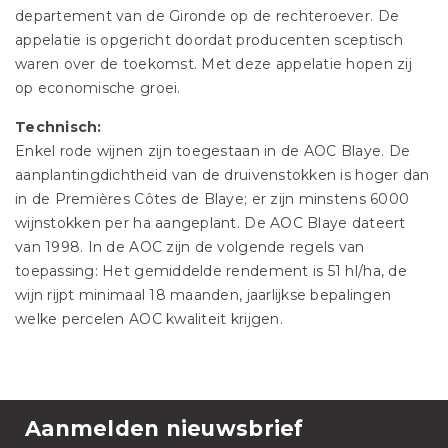
departement van de Gironde op de rechteroever. De
appelatie is opgericht doordat producenten sceptisch
waren over de toekomst. Met deze appelatie hopen zij
op economische groei.
Technisch:
Enkel rode wijnen zijn toegestaan in de AOC Blaye. De
aanplantingdichtheid van de druivenstokken is hoger dan
in de Premières Côtes de Blaye; er zijn minstens 6000
wijnstokken per ha aangeplant. De AOC Blaye dateert
van 1998. In de AOC zijn de volgende regels van
toepassing: Het gemiddelde rendement is 51 hl/ha, de
wijn rijpt minimaal 18 maanden, jaarlijkse bepalingen
welke percelen AOC kwaliteit krijgen.
Aanmelden nieuwsbrief