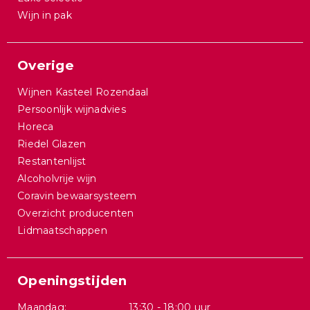
Wijn in pak
Overige
Wijnen Kasteel Rozendaal
Persoonlijk wijnadvies
Horeca
Riedel Glazen
Restantenlijst
Alcoholvrije wijn
Coravin bewaarsysteem
Overzicht producenten
Lidmaatschappen
Openingstijden
Maandag:
13:30 - 18:00 uur