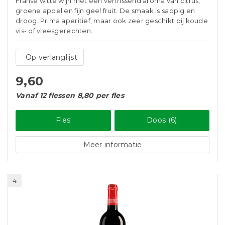
Franse witte wijn met een verfrissend aroma van citrus,
groene appel en fijn geel fruit. De smaak is sappig en
droog. Prima aperitief, maar ook zeer geschikt bij koude
vis- of vleesgerechten.
Op verlanglijst
9,60
Vanaf 12 flessen 8,80 per fles
Fles
Doos (6)
Meer informatie
4