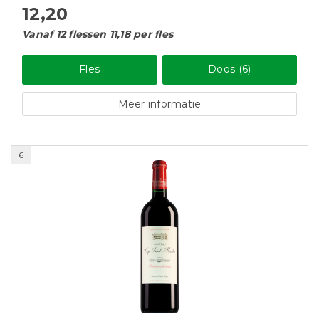
12,20
Vanaf 12 flessen 11,18 per fles
Fles
Doos (6)
Meer informatie
6