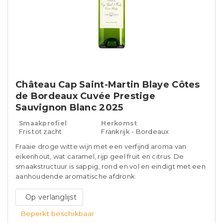
Château Cap Saint-Martin Blaye Côtes
de Bordeaux Cuvée Prestige
Sauvignon Blanc 2025
Smaakprofiel
Herkomst
Fris tot zacht
Frankrijk - Bordeaux
Fraaie droge witte wijn met een verfijnd aroma van
eikenhout, wat caramel, rijp geel fruit en citrus. De
smaakstructuur is sappig, rond en vol en eindigt met een
aanhoudende aromatische afdronk.
Op verlanglijst
Beperkt beschikbaar