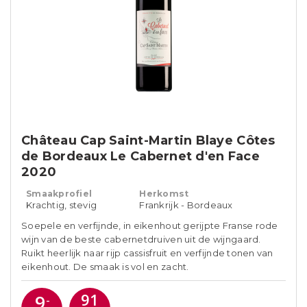
Château Cap Saint-Martin Blaye Côtes
de Bordeaux Le Cabernet d'en Face
2020
Smaakprofiel
Herkomst
Krachtig, stevig
Frankrijk - Bordeaux
Soepele en verfijnde, in eikenhout gerijpte Franse rode
wijn van de beste cabernetdruiven uit de wijngaard.
Ruikt heerlijk naar rijp cassisfruit en verfijnde tonen van
eikenhout. De smaak is vol en zacht.
91
9
-