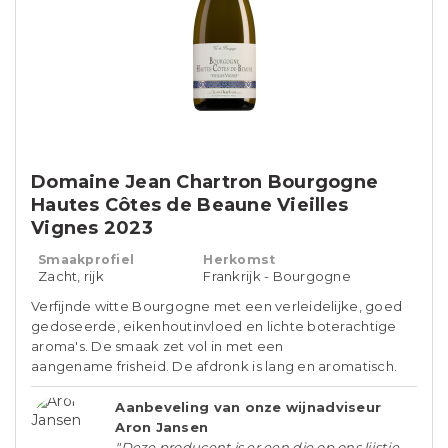
Domaine Jean Chartron Bourgogne
Hautes Côtes de Beaune Vieilles
Vignes 2023
Smaakprofiel
Herkomst
Zacht, rijk
Frankrijk - Bourgogne
Verfijnde witte Bourgogne met een verleidelijke, goed
gedoseerde, eikenhoutinvloed en lichte boterachtige
aroma's. De smaak zet vol in met een
aangename frisheid. De afdronk is lang en aromatisch.
Aanbeveling van onze wijnadviseur
Aron Jansen
"Deze producent is er een die op ons lijstje