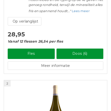
genoeg rondheid, terwijl de mineraliteit alles
fris en spannend houdt..."
Lees meer
Op verlanglijst
28,95
Vanaf 12 flessen 26,54 per fles
Fles
Doos (6)
Meer informatie
2