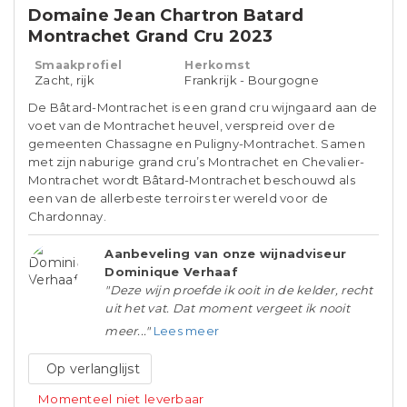
Domaine Jean Chartron Batard
Montrachet Grand Cru 2023
Smaakprofiel
Herkomst
Zacht, rijk
Frankrijk - Bourgogne
De Bâtard-Montrachet is een grand cru wijngaard aan de
voet van de Montrachet heuvel, verspreid over de
gemeenten Chassagne en Puligny-Montrachet. Samen
met zijn naburige grand cru’s Montrachet en Chevalier-
Montrachet wordt Bâtard-Montrachet beschouwd als
een van de allerbeste terroirs ter wereld voor de
Chardonnay.
Aanbeveling van onze wijnadviseur
Dominique Verhaaf
"Deze wijn proefde ik ooit in de kelder, recht
uit het vat. Dat moment vergeet ik nooit
meer..."
Lees meer
Op verlanglijst
Momenteel niet leverbaar