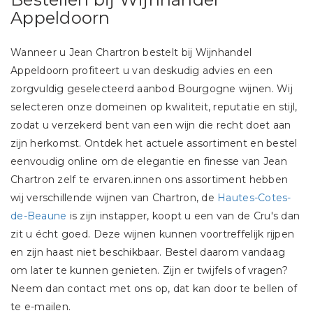
Appeldoorn
Wanneer u Jean Chartron bestelt bij Wijnhandel
Appeldoorn profiteert u van desku
dig advies en een
zorgvuldig geselecteerd aanbod Bourgogne wijnen. Wij
selecteren onze domeinen op kwaliteit, reputatie en stijl,
zodat u verzekerd bent van een wijn die recht doet aan
zijn herkomst. Ontdek het actuele assortiment en bestel
eenvoudig online om de elegantie en finesse van Jean
Chartron zelf te ervaren.
innen ons assortiment hebben
wij verschillende wijnen van Chartron, de
Hautes-Cotes-
de-Beaune
is zijn instapper, koopt u een van de Cru's dan
zit u écht goed. Deze wijnen kunnen voortreffelijk rijpen
en zijn haast niet beschikbaar. Bestel daarom vandaag
om later te kunnen genieten. Zijn er twijfels of vragen?
Neem dan contact met ons op, dat kan door te bellen of
te e-mailen.