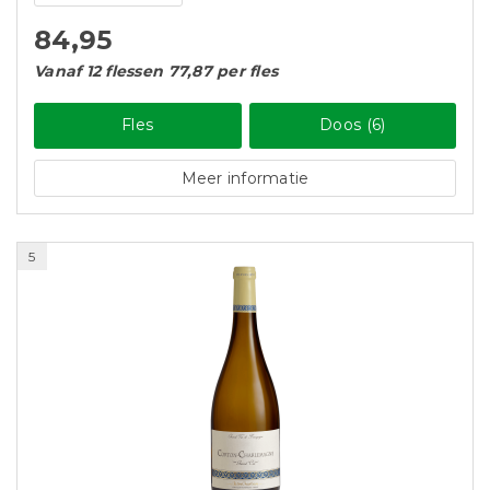
84,95
Vanaf 12 flessen 77,87 per fles
Fles
Doos (6)
Meer informatie
5