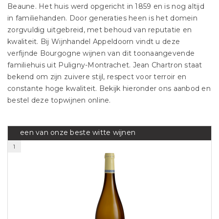
Beaune. Het huis werd opgericht in 1859 en is nog altijd
in familiehanden. Door generaties heen is het domein
zorgvuldig uitgebreid, met behoud van reputatie en
kwaliteit. Bij Wijnhandel Appeldoorn vindt u deze
verfijnde Bourgogne wijnen van dit toonaangevende
familiehuis uit Puligny-Montrachet. Jean Chartron staat
bekend om zijn zuivere stijl, respect voor terroir en
constante hoge kwaliteit. Bekijk hieronder ons aanbod en
bestel deze topwijnen online.
een van onze beste witte wijnen
1