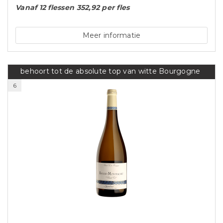
Vanaf 12 flessen 352,92 per fles
Meer informatie
behoort tot de absolute top van witte Bourgogne
6