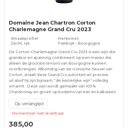
Domaine Jean Chartron Corton
Charlemagne Grand Cru 2023
Smaakprofiel
Herkomst
Zacht, rijk
Frankrijk - Bourgogne
De Corton-Charlemagne Grand Cru 2023 is een wijn die
grandeur en spanning combineert op een manier die
alleen de grootste terroirs van Bourgogne kunnen
voortbrengen. Afkomstig van de iconische heuvel van
Corton, straalt deze Grand Cru autoriteit en precisie
uit alsof hij zijn bijnaam, “de keizerlijke wijn” volledig
omarmt. Deze wijn wordt gemaakt van 100%
Chardonnay en groeit op bodems van klei en kalksteen.
Op verlanglijst
Momenteel niet leverbaar
385,00