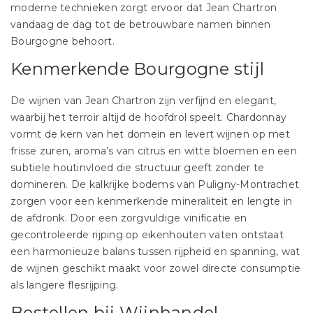
moderne technieken zorgt ervoor dat Jean Chartron
vandaag de dag tot de betrouwbare namen binnen
Bourgogne behoort.
Kenmerkende Bourgogne stijl
De wijnen van Jean Chartron zijn verfijnd en elegant,
waarbij het terroir altijd de hoofdrol speelt. Chardonnay
vormt de kern van het domein en levert wijnen op met
frisse zuren, aroma’s van citrus en witte bloemen en een
subtiele houtinvloed die structuur geeft zonder te
domineren. De kalkrijke bodems van Puligny-Montrachet
zorgen voor een kenmerkende mineraliteit en lengte in
de afdronk. Door een zorgvuldige vinificatie en
gecontroleerde rijping op eikenhouten vaten ontstaat
een harmonieuze balans tussen rijpheid en spanning, wat
de wijnen geschikt maakt voor zowel directe consumptie
als langere flesrijping.
Bestellen bij Wijnhandel