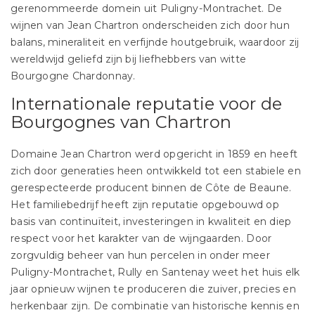
gerenommeerde domein uit Puligny-Montrachet. De
wijnen van Jean Chartron onderscheiden zich door hun
balans, mineraliteit en verfijnde houtgebruik, waardoor zij
wereldwijd geliefd zijn bij liefhebbers van witte
Bourgogne Chardonnay.
Internationale reputatie voor de
Bourgognes van Chartron
Domaine Jean Chartron werd opgericht in 1859 en heeft
zich door generaties heen ontwikkeld tot een stabiele en
gerespecteerde producent binnen de Côte de Beaune.
Het familiebedrijf heeft zijn reputatie opgebouwd op
basis van continuïteit, investeringen in kwaliteit en diep
respect voor het karakter van de wijngaarden. Door
zorgvuldig beheer van hun percelen in onder meer
Puligny-Montrachet, Rully en Santenay weet het huis elk
jaar opnieuw wijnen te produceren die zuiver, precies en
herkenbaar zijn. De combinatie van historische kennis en