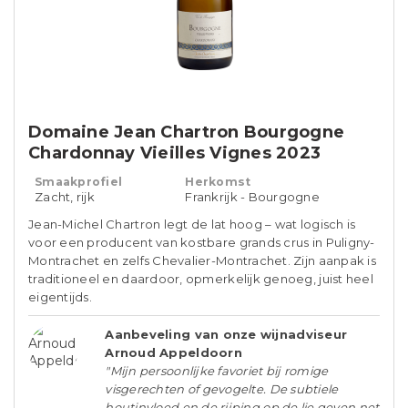
Domaine Jean Chartron Bourgogne
Chardonnay Vieilles Vignes 2023
Smaakprofiel
Herkomst
Zacht, rijk
Frankrijk - Bourgogne
Jean-Michel Chartron legt de lat hoog – wat logisch is
voor een producent van kostbare grands crus in Puligny-
Montrachet en zelfs Chevalier-Montrachet. Zijn aanpak is
traditioneel en daardoor, opmerkelijk genoeg, juist heel
eigentijds.
Aanbeveling van onze wijnadviseur
Arnoud Appeldoorn
"Mijn persoonlijke favoriet bij romige
visgerechten of gevogelte. De subtiele
houtinvloed en de rijping op de lie geven net