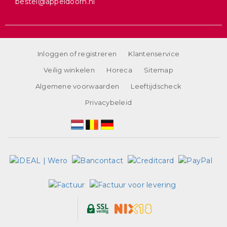
bestel@appeldoorn.nl
Inloggen of registreren
Klantenservice
Veilig winkelen
Horeca
Sitemap
Algemene voorwaarden
Leeftijdscheck
Privacybeleid