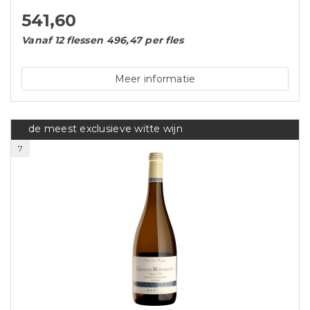
541,60
Vanaf 12 flessen 496,47 per fles
Meer informatie
de meest exclusieve witte wijn
7