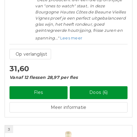
van "ones to watch" staat.. In deze
Bourgogne Hautes Côtes de Beaune Vieilles
Vignes proef je een perfect uitgebalanceerd
glas wijn, het heeft rondeur, goed
geïntregreerde houtrijping, frisse zuren en
spanning..."
Lees meer
Op verlanglijst
31,60
Vanaf 12 flessen 28,97 per fles
Fles
Doos (6)
Meer informatie
3