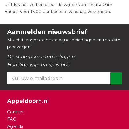
Ontdek het zelf en proef de wijnen van Tenuta Olim
Bauda. Vóór 16:00 uur besteld, vandaag verzonden.
Aanmelden nieuwsbrief
Mis niet langer de beste wijnaanbiedingen en mooiste
proeverijen!
De scherpste aanbiedingen
Handige wijn en spijs tips
Appeldoorn.nl
Contact
FAQ
Agenda