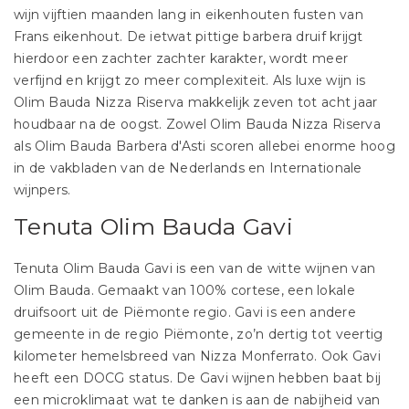
wijn vijftien maanden lang in eikenhouten fusten van
Frans eikenhout. De ietwat pittige barbera druif krijgt
hierdoor een zachter zachter karakter, wordt meer
verfijnd en krijgt zo meer complexiteit. Als luxe wijn is
Olim Bauda Nizza Riserva makkelijk zeven tot acht jaar
houdbaar na de oogst. Zowel Olim Bauda Nizza Riserva
als Olim Bauda Barbera d'Asti scoren allebei enorme hoog
in de vakbladen van de Nederlands en Internationale
wijnpers.
Tenuta Olim Bauda Gavi
Tenuta Olim Bauda Gavi is een van de witte wijnen van
Olim Bauda. Gemaakt van 100% cortese, een lokale
druifsoort uit de Piëmonte regio. Gavi is een andere
gemeente in de regio Piëmonte, zo’n dertig tot veertig
kilometer hemelsbreed van Nizza Monferrato. Ook Gavi
heeft een DOCG status. De Gavi wijnen hebben baat bij
een microklimaat wat te danken is aan de nabijheid van