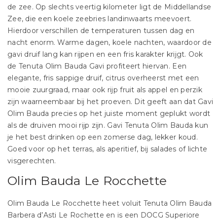
de zee. Op slechts veertig kilometer ligt de Middellandse
Zee, die een koele zeebries landinwaarts meevoert.
Hierdoor verschillen de temperaturen tussen dag en
nacht enorm. Warme dagen, koele nachten, waardoor de
gavi druif lang kan rijpen en een fris karakter krijgt. Ook
de Tenuta Olim Bauda Gavi profiteert hiervan. Een
elegante, fris sappige druif, citrus overheerst met een
mooie zuurgraad, maar ook rijp fruit als appel en perzik
zijn waarneembaar bij het proeven. Dit geeft aan dat Gavi
Olim Bauda precies op het juiste moment geplukt wordt
als de druiven mooi rijp zijn. Gavi Tenuta Olim Bauda kun
je het best drinken op een zomerse dag, lekker koud.
Goed voor op het terras, als aperitief, bij salades of lichte
visgerechten.
Olim Bauda Le Rocchette
Olim Bauda Le Rocchette heet voluit Tenuta Olim Bauda
Barbera d’Asti Le Rochette en is een DOCG Superiore