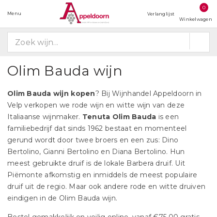
0
Menu
Verlanglijst
Winkelwagen
Olim Bauda wijn
Olim Bauda wijn kopen
? Bij Wijnhandel Appeldoorn in
Velp verkopen we rode wijn en witte wijn van deze
Italiaanse wijnmaker.
Tenuta Olim Bauda
is een
familiebedrijf dat sinds 1962 bestaat en momenteel
gerund wordt door twee broers en een zus: Dino
Bertolino, Gianni Bertolino en Diana Bertolino. Hun
meest gebruikte druif is de lokale Barbera druif. Uit
Piëmonte afkomstig en inmiddels de meest populaire
druif uit de regio. Maar ook andere rode en witte druiven
eindigen in de Olim Bauda wijn.