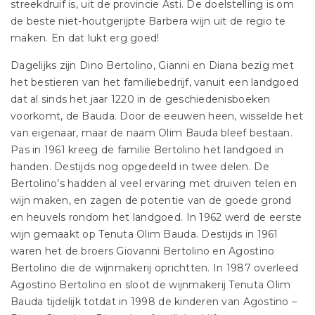
streekdruif is, uit de provincie Asti. De doelstelling is om
de beste niet-houtgerijpte Barbera wijn uit de regio te
maken. En dat lukt erg goed!
Dagelijks zijn Dino Bertolino, Gianni en Diana bezig met
het bestieren van het familiebedrijf, vanuit een landgoed
dat al sinds het jaar 1220 in de geschiedenisboeken
voorkomt, de Bauda. Door de eeuwen heen, wisselde het
van eigenaar, maar de naam Olim Bauda bleef bestaan.
Pas in 1961 kreeg de familie Bertolino het landgoed in
handen. Destijds nog opgedeeld in twee delen. De
Bertolino’s hadden al veel ervaring met druiven telen en
wijn maken, en zagen de potentie van de goede grond
en heuvels rondom het landgoed. In 1962 werd de eerste
wijn gemaakt op Tenuta Olim Bauda. Destijds in 1961
waren het de broers Giovanni Bertolino en Agostino
Bertolino die de wijnmakerij oprichtten. In 1987 overleed
Agostino Bertolino en sloot de wijnmakerij Tenuta Olim
Bauda tijdelijk totdat in 1998 de kinderen van Agostino –