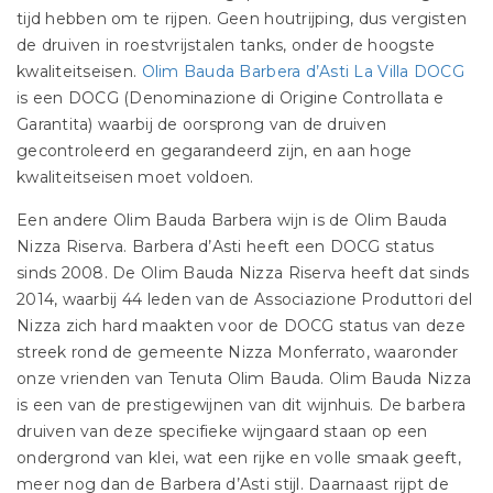
tijd hebben om te rijpen. Geen houtrijping, dus vergisten
de druiven in roestvrijstalen tanks, onder de hoogste
kwaliteitseisen.
Olim Bauda Barbera d’Asti La Villa DOCG
is een DOCG (Denominazione di Origine Controllata e
Garantita) waarbij de oorsprong van de druiven
gecontroleerd en gegarandeerd zijn, en aan hoge
kwaliteitseisen moet voldoen.
Een andere Olim Bauda Barbera wijn is de Olim Bauda
Nizza Riserva. Barbera d’Asti heeft een DOCG status
sinds 2008. De Olim Bauda Nizza Riserva heeft dat sinds
2014, waarbij 44 leden van de Associazione Produttori del
Nizza zich hard maakten voor de DOCG status van deze
streek rond de gemeente Nizza Monferrato, waaronder
onze vrienden van Tenuta Olim Bauda. Olim Bauda Nizza
is een van de prestigewijnen van dit wijnhuis. De barbera
druiven van deze specifieke wijngaard staan op een
ondergrond van klei, wat een rijke en volle smaak geeft,
meer nog dan de Barbera d’Asti stijl. Daarnaast rijpt de