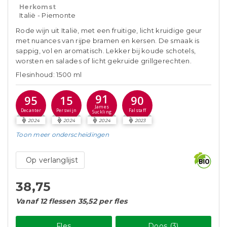
Herkomst
Italië - Piemonte
Rode wijn uit Italië, met een fruitige, licht kruidige geur
met nuances van rijpe bramen en kersen. De smaak is
sappig, vol en aromatisch. Lekker bij koude schotels,
worsten en salades of licht gekruide grillgerechten.
Flesinhoud: 1500 ml
91
95
15
90
James
Decanter
Perswijn
Falstaff
Suckling
2024
2024
2024
2023
Toon meer
onderscheidingen
Op verlanglijst
38,75
Vanaf 12 flessen 35,52 per fles
Fles
Doos (3)