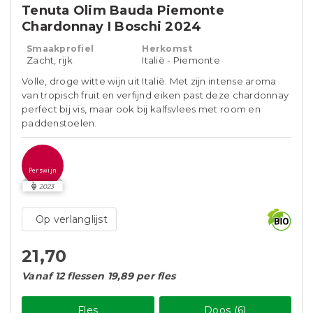
Tenuta Olim Bauda Piemonte
Chardonnay I Boschi 2024
Smaakprofiel
Herkomst
Zacht, rijk
Italië - Piemonte
Volle, droge witte wijn uit Italië. Met zijn intense aroma
van tropisch fruit en verfijnd eiken past deze chardonnay
perfect bij vis, maar ook bij kalfsvlees met room en
paddenstoelen.
Perswijn
2023
Op verlanglijst
21,70
Vanaf 12 flessen 19,89 per fles
Fles
Doos (6)