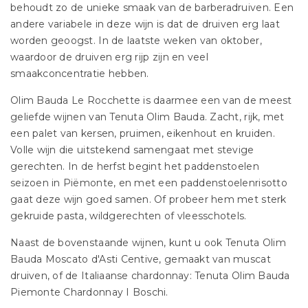
behoudt zo de unieke smaak van de barberadruiven. Een
andere variabele in deze wijn is dat de druiven erg laat
worden geoogst. In de laatste weken van oktober,
waardoor de druiven erg rijp zijn en veel
smaakconcentratie hebben.
Olim Bauda Le Rocchette is daarmee een van de meest
geliefde wijnen van Tenuta Olim Bauda. Zacht, rijk, met
een palet van kersen, pruimen, eikenhout en kruiden.
Volle wijn die uitstekend samengaat met stevige
gerechten. In de herfst begint het paddenstoelen
seizoen in Piëmonte, en met een paddenstoelenrisotto
gaat deze wijn goed samen. Of probeer hem met sterk
gekruide pasta, wildgerechten of vleesschotels.
Naast de bovenstaande wijnen, kunt u ook Tenuta Olim
Bauda Moscato d'Asti Centive, gemaakt van muscat
druiven, of de Italiaanse chardonnay: Tenuta Olim Bauda
Piemonte Chardonnay I Boschi.