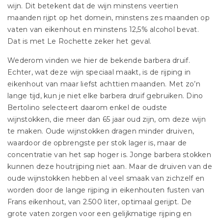
wijn. Dit betekent dat de wijn minstens veertien
maanden rijpt op het domein, minstens zes maanden op
vaten van eikenhout en minstens 12,5% alcohol bevat.
Dat is met Le Rochette zeker het geval.
Wederom vinden we hier de bekende barbera druif.
Echter, wat deze wijn speciaal maakt, is de rijping in
eikenhout van maar liefst achttien maanden. Met zo’n
lange tijd, kun je niet elke barbera druif gebruiken. Dino
Bertolino selecteert daarom enkel de oudste
wijnstokken, die meer dan 65 jaar oud zijn, om deze wijn
te maken. Oude wijnstokken dragen minder druiven,
waardoor de opbrengste per stok lager is, maar de
concentratie van het sap hoger is. Jonge barbera stokken
kunnen deze houtrijping niet aan. Maar de druiven van de
oude wijnstokken hebben al veel smaak van zichzelf en
worden door de lange rijping in eikenhouten fusten van
Frans eikenhout, van 2.500 liter, optimaal gerijpt. De
grote vaten zorgen voor een gelijkmatige rijping en