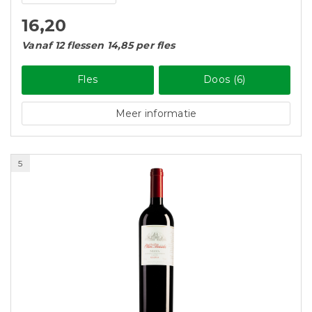
16,20
Vanaf 12 flessen 14,85 per fles
Fles
Doos (6)
Meer informatie
5