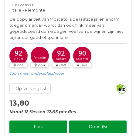
Herkomst
Italië - Piemonte
De populariteit van Moscato is de laatste jaren enorm
toegenomen. Er wordt dan ook flink meer van
geproduceerd dan vroeger. Veel van de wijnen zijn niet
bijzonder goed of spannend.
92
92
90
Perswijn
Vinum
Falstaff
Decanter
2025
2024
2024
2024
Toon meer
onderscheidingen
Op verlanglijst
13,80
Vanaf 12 flessen 12,65 per fles
Fles
Doos (6)