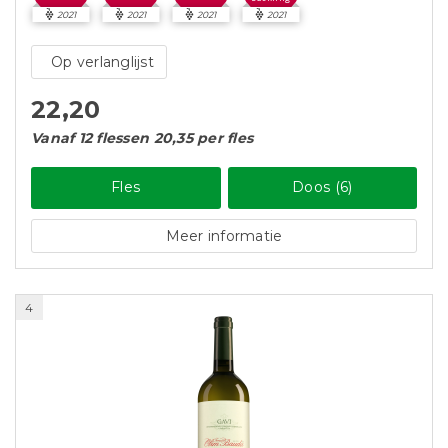
2021
2021
2021
2021
Op verlanglijst
22,20
Vanaf 12 flessen 20,35 per fles
Fles
Doos (6)
Meer informatie
4