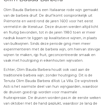
Olim Bauda Barbera is een Italiaanse rode wijn gemaakt
van de barbera druif. De druif komt oorspronkelijk uit
Piëmonte en werd rond de jaren 1600 voor het eerst
vermeld in de literatuur. Deze druiven werden altijd licht
en fruitig bevonden, tot in de jaren 1980 toen er meer
nadruk kwam te liggen op kwalitatieve wijnen, in plaats
van bulkwijnen. Sinds deze periode ging men meer
experimenteren met de barbera wijn, om hiervan stevige
wijnen te maken, rijp fruit, geconcentreerde smaak en
vaak met houtrijping in eikenhouten wijnvaten.
Echter, Olim Bauda Barbera houdt ook vast aan de
traditionele barbera wijn; zonder houtrijping. Dit is de
Tenuta Olim Bauda Barbera d'Asti La Villa. De wijnstreek
Asti is het warmste deel van hun wijngaarden, waardoor
de druiven goed rijp worden voor maximale
fruitexpressie. De druiven worden pas in de eerste weken
van oktober met de hand geplukt, waardoor ze lang de