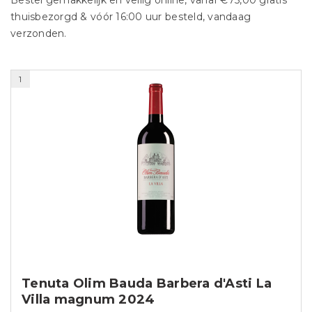
Bestel gemakkelijk en veilig online, vanaf €75,00 gratis
thuisbezorgd & vóór 16:00 uur besteld, vandaag
verzonden.
1
Tenuta Olim Bauda Barbera d'Asti La
Villa magnum 2024