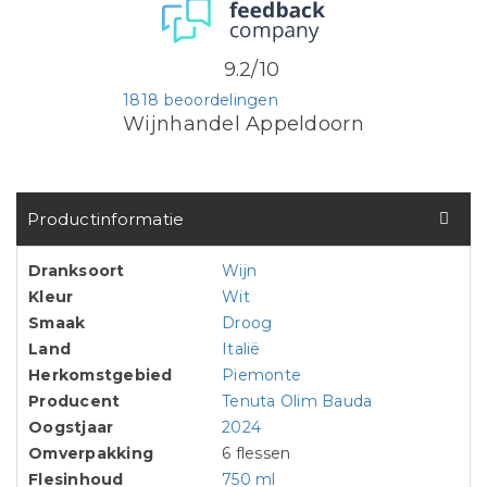
9.2/10
1818 beoordelingen
Wijnhandel Appeldoorn
Productinformatie
Dranksoort
Wijn
Kleur
Wit
Smaak
Droog
Land
Italië
Herkomstgebied
Piemonte
Producent
Tenuta Olim Bauda
Oogstjaar
2024
Omverpakking
6 flessen
Flesinhoud
750 ml