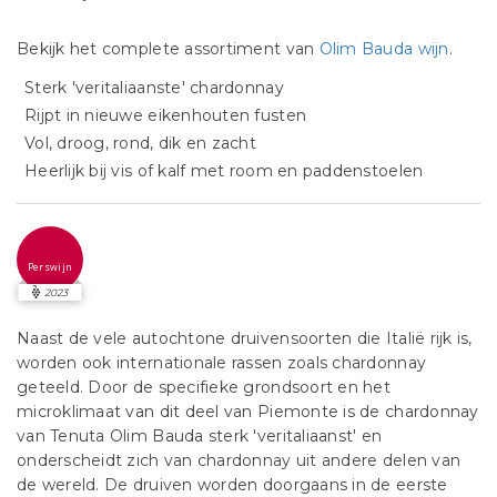
Bekijk het complete assortiment van
Olim Bauda wijn
.
Sterk 'veritaliaanste' chardonnay
Rijpt in nieuwe eikenhouten fusten
Vol, droog, rond, dik en zacht
Heerlijk bij vis of kalf met room en paddenstoelen
Perswijn
2023
Naast de vele autochtone druivensoorten die Italië rijk is,
worden ook internationale rassen zoals chardonnay
geteeld. Door de specifieke grondsoort en het
microklimaat van dit deel van Piemonte is de chardonnay
van Tenuta Olim Bauda sterk 'veritaliaanst' en
onderscheidt zich van chardonnay uit andere delen van
de wereld. De druiven worden doorgaans in de eerste