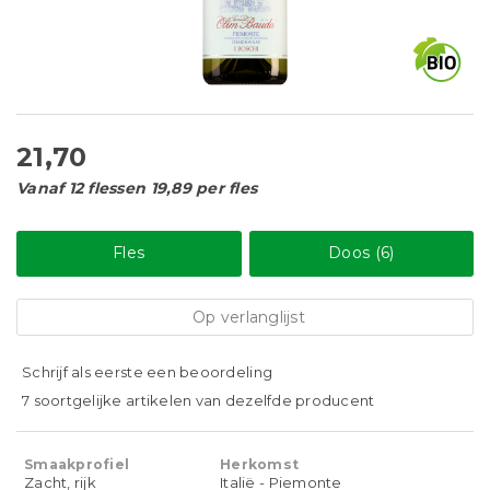
21,70
Vanaf 12 flessen 19,89 per fles
Fles
Doos (6)
Op verlanglijst
Schrijf als eerste een beoordeling
7 soortgelijke artikelen van dezelfde producent
Smaakprofiel
Herkomst
Zacht, rijk
Italië - Piemonte