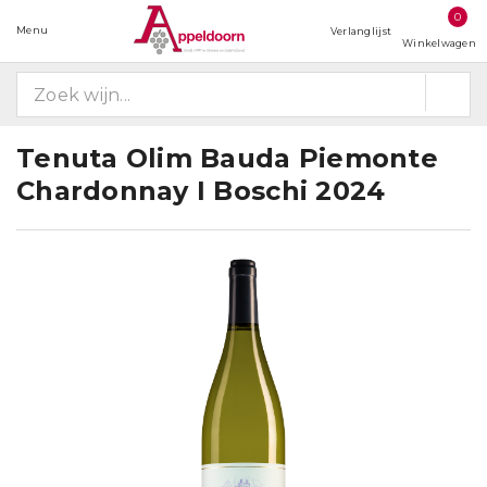
0
Menu
Verlanglijst
Winkelwagen
Tenuta Olim Bauda Piemonte
Chardonnay I Boschi 2024