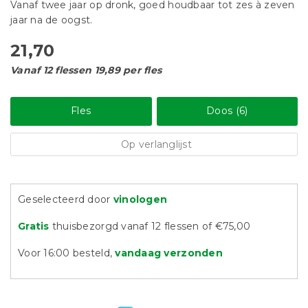
Vanaf twee jaar op dronk, goed houdbaar tot zes à zeven
jaar na de oogst.
21,70
Vanaf 12 flessen 19,89 per fles
Fles
Doos (6)
Op verlanglijst
Geselecteerd door
vinologen
Gratis
thuisbezorgd vanaf 12 flessen of €75,00
Voor 16:00 besteld,
vandaag verzonden