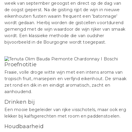
week van september geoogst en direct op de dag van
de oogst geperst. Na de gisting rijpt de wijn in nieuwe
eikenhouten fusten waarin frequent een 'batonnage'
wordt gedaan. Hierbij worden de gistcellen voortdurend
gemengd met de wijn waardoor de wijn rijker van smaak
wordt. Een klassieke methode die van oudsher
bijvoorbeeld in de Bourgogne wordt toegepast.
Proefnotitie
Fraaie, volle droge witte wijn met een intens aroma van
tropisch fruit, marsepein en verfijnd eikenhout. De smaak
zet rond en dik in en eindigt aromatisch, zacht en
aanhoudend.
Drinken bij
Een mooie begeleider van rijke visschotels, maar ook erg
lekker bij kalfsgerechten met room en paddenstoelen.
Houdbaarheid