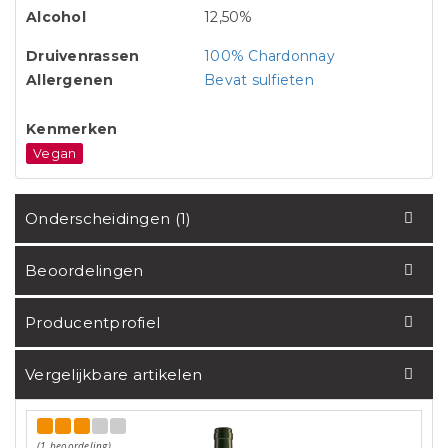
Alcohol
12,50%
Druivenrassen
100% Chardonnay
Allergenen
Bevat sulfieten
Kenmerken
Vegan
Onderscheidingen (1)
Beoordelingen
Producentprofiel
Vergelijkbare artikelen
(1 beoordeling)