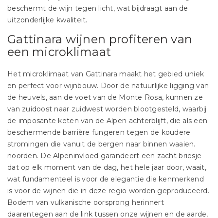
beschermt de wijn tegen licht, wat bijdraagt aan de
uitzonderlijke kwaliteit.
Gattinara wijnen profiteren van
een microklimaat
Het microklimaat van Gattinara maakt het gebied uniek
en perfect voor wijnbouw. Door de natuurlijke ligging van
de heuvels, aan de voet van de Monte Rosa, kunnen ze
van zuidoost naar zuidwest worden blootgesteld, waarbij
de imposante keten van de Alpen achterblijft, die als een
beschermende barrière fungeren tegen de koudere
stromingen die vanuit de bergen naar binnen waaien.
noorden. De Alpeninvloed garandeert een zacht briesje
dat op elk moment van de dag, het hele jaar door, waait,
wat fundamenteel is voor de elegantie die kenmerkend
is voor de wijnen die in deze regio worden geproduceerd.
Bodem van vulkanische oorsprong herinnert
daarentegen aan de link tussen onze wijnen en de aarde,