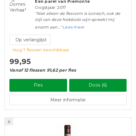
Een parel van Piemonte
Oogstjaar: 2017
"Niet alleen de flesvorm is iconisch, ook de
stijl van deze Nebbiolo wijn spreekt mij
enorm aan..."
Lees meer
Op verlanglijst
Nog 7 flessen beschikbaar
99,95
Vanaf 12 flessen 91,62 per fles
Fles
Doos (6)
Meer informatie
6