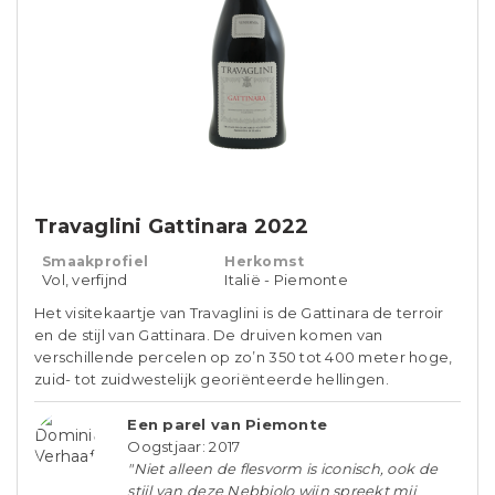
Travaglini Gattinara 2022
Smaakprofiel
Herkomst
Vol, verfijnd
Italië - Piemonte
Het visitekaartje van Travaglini is de Gattinara de terroir
en de stijl van Gattinara. De druiven komen van
verschillende percelen op zo’n 350 tot 400 meter hoge,
zuid- tot zuidwestelijk georiënteerde hellingen.
Een parel van Piemonte
Oogstjaar: 2017
"Niet alleen de flesvorm is iconisch, ook de
stijl van deze Nebbiolo wijn spreekt mij