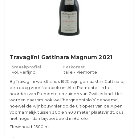
Travaglini Gattinara Magnum 2021
Smaakprofiel
Herkomst
Vol, verfijnd
Italië - Piemonte
Bij Travaglini wordt sinds 1920 wijn gemaakt in Gattinara,
een docg voor Nebbiolo in ‘Alto Piemonte’, in het
noorden van Piemonte en zuiden van Zwitserland. Het
worden daarom ook wel ‘bergnebbiolo’s’ genoemd,
hoewel de wijnbouw hier op de uitlopers van de Alpen
voornamelijk tussen 300 en 400 meter plaatsvindt, dus
niet hoger dan bijvoorbeeld in Barolo.
Flesinhoud: 1500 ml