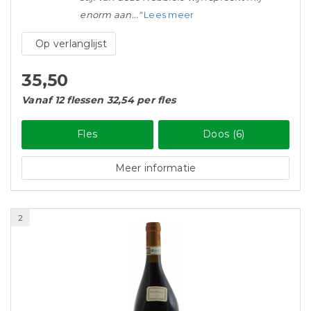
enorm aan..."
Lees meer
Op verlanglijst
35,50
Vanaf 12 flessen 32,54 per fles
Fles
Doos (6)
Meer informatie
2