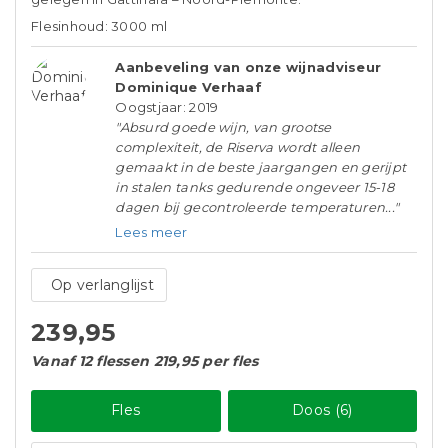
Flesinhoud: 3000 ml
Aanbeveling van onze wijnadviseur
Dominique Verhaaf
Oogstjaar: 2019
"Absurd goede wijn, van grootse
complexiteit, de Riserva wordt alleen
gemaakt in de beste jaargangen en gerijpt
in stalen tanks gedurende ongeveer 15-18
dagen bij gecontroleerde temperaturen..."
Lees meer
Op verlanglijst
239,95
Vanaf 12 flessen 219,95 per fles
Fles
Doos (6)