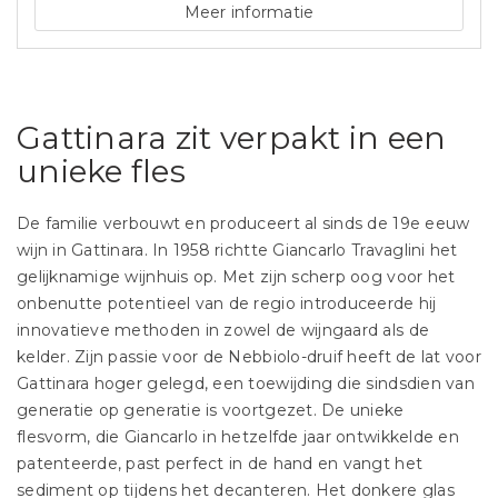
Meer informatie
Gattinara zit verpakt in een
unieke fles
De familie verbouwt en produceert al sinds de 19e eeuw
wijn in Gattinara. In 1958 richtte Giancarlo Travaglini het
gelijknamige wijnhuis op. Met zijn scherp oog voor het
onbenutte potentieel van de regio introduceerde hij
innovatieve methoden in zowel de wijngaard als de
kelder. Zijn passie voor de Nebbiolo-druif heeft de lat voor
Gattinara hoger gelegd, een toewijding die sindsdien van
generatie op generatie is voortgezet. De unieke
flesvorm, die Giancarlo in hetzelfde jaar ontwikkelde en
patenteerde, past perfect in de hand en vangt het
sediment op tijdens het decanteren. Het donkere glas