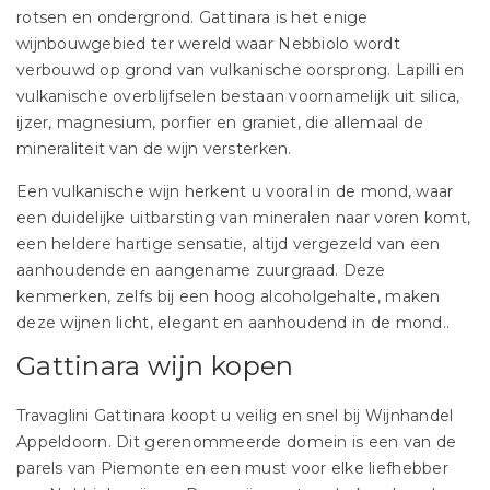
rotsen en ondergrond. Gattinara is het enige
wijnbouwgebied ter wereld waar Nebbiolo wordt
verbouwd op grond van vulkanische oorsprong. Lapilli en
vulkanische overblijfselen bestaan ​​voornamelijk uit silica,
ijzer, magnesium, porfier en graniet, die allemaal de
mineraliteit van de wijn versterken.
Een vulkanische wijn herkent u vooral in de mond, waar
een duidelijke uitbarsting van mineralen naar voren komt,
een heldere hartige sensatie, altijd vergezeld van een
aanhoudende en aangename zuurgraad. Deze
kenmerken, zelfs bij een hoog alcoholgehalte, maken
deze wijnen licht, elegant en aanhoudend in de mond..
Gattinara wijn kopen
Travaglini Gattinara koopt u veilig en snel bij Wijnhandel
Appeldoorn. Dit gerenommeerde domein is een van de
parels van Piemonte en een must voor elke liefhebber