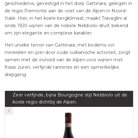
geschiedenis, gevestigd in het dorp Gattinara, gelegen in
de regio Piemonte aan de voet van de Alpen in Noord-
Italië. Hier, in het koele bergklimaat, maakt Travaglini al
sinds 1920 wijnen van de nobele Nebbiolo-druif, bekend
om zijn elegante en complexe karakter.
Het unieke terroir van Gattinara, met bodems vol
mineralen en ijzer door oude vulkanische activiteit, zorgt
samen met de invloed van de Alpen voor wijnen met
frisse zuren, verfijnde tannines en een opmerkelijke
diepgang.
Zeer verfijnde, bijna Bourgogne stijl Nebbiolo uit de
koele regio dichtbij de Alpen.
1