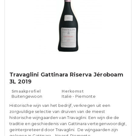
Travaglini Gattinara Riserva Jéroboam
3L 2019
Smaakprofiel
Herkomst
Buitengewoon
Italië - Piemonte
Historische wijn van het bedrijf, verkregen uit een
zorgvuldige selectie van druiven van de meest
historische wijngaarden van Travaglini. Een wijn die de
traditie en geschiedenis van Gattinara vertegenwoordigt,
geïnterpreteerd door Travaglini. De wijngaarden zijn
gelegen in Gattinara – Noord-Piemonte.