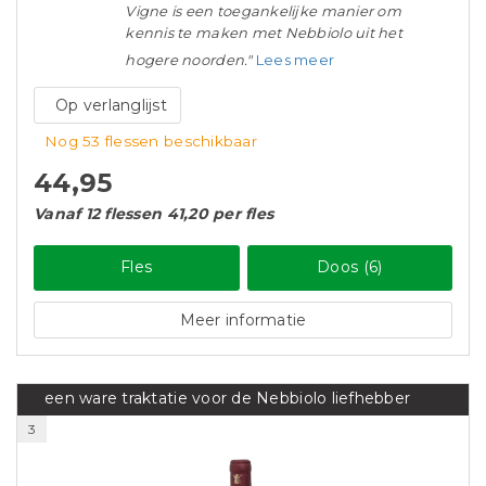
Vigne is een toegankelijke manier om
kennis te maken met Nebbiolo uit het
hogere noorden."
Lees meer
Op verlanglijst
Nog 53 flessen beschikbaar
44,95
Vanaf 12 flessen 41,20 per fles
Fles
Doos (6)
Meer informatie
een ware traktatie voor de Nebbiolo liefhebber
3