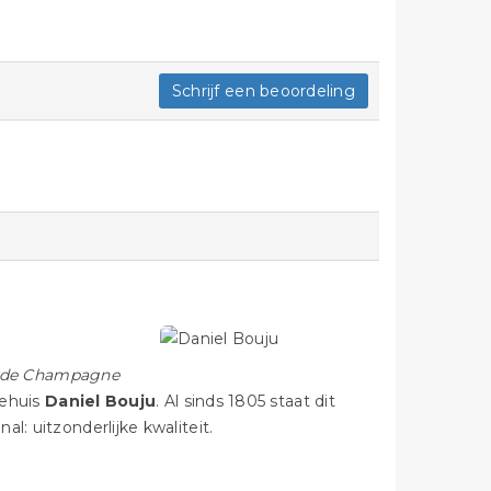
Schrijf een beoordeling
nde Champagne
iehuis
Daniel Bouju
. Al sinds 1805 staat dit
l: uitzonderlijke kwaliteit.