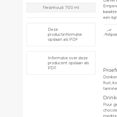
Daniel 
Empereu
Flesinhoud: 700 ml
karakte
een bij
Deze
productinformatie
opslaan als PDF
Informatie over deze
producent opslaan als
PDF
Proef
Donker 
fruit, 
tannine
Drink
Puur ge
chocola
meditat