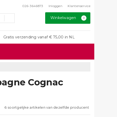
026-3646873
Inloggen
Klantenservice
Winkelwagen
0
Gratis verzending vanaf € 75,00 in NL
pagne Cognac
6 soortgelijke artikelen van dezelfde producent