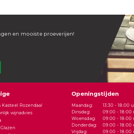
ngen en mooiste proeverijen!
ige
Openingstijden
 Kasteel Rozendaal
Maandag:
13:30 - 18:00 u
Dinsdag:
09:00 - 18:00 
nlijk wijnadvies
Woensdag:
09:00 - 18:00 
a
Donderdag:
09:00 - 18:00 
 Glazen
Vrijdag:
09:00 - 18:00 