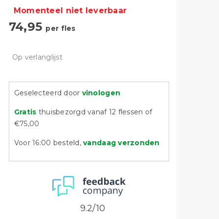
Momenteel niet leverbaar
74,95
per fles
Op verlanglijst
Geselecteerd door
vinologen
Gratis
thuisbezorgd vanaf 12 flessen of
€75,00
Voor 16:00 besteld,
vandaag verzonden
9.2/10