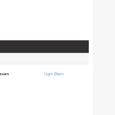
assen
Ugni Blanc