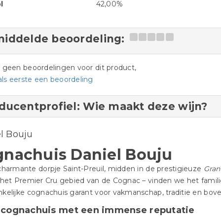
l
42,00%
iddelde beoordeling:
jn geen beoordelingen voor dit product,
als eerste een beoordeling
ducentprofiel: Wie maakt deze wijn?
l Bouju
gnachuis Daniel Bouju
charmante dorpje Saint-Preuil, midden in de prestigieuze
Gra
 het Premier Cru gebied van de Cognac – vinden we het famil
kelijke cognachuis garant voor vakmanschap, traditie en bovena
 cognachuis met een immense reputatie