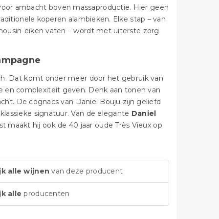
e voor ambacht boven massaproductie. Hier geen
traditionele koperen alambieken. Elke stap – van
imousin-eiken vaten – wordt met uiterste zorg
hampagne
isch. Dat komt onder meer door het gebruik van
e en complexiteit geven. Denk aan tonen van
ezacht. De cognacs van Daniel Bouju zijn geliefd
 klassieke signatuur. Van de elegante
Daniel
st maakt hij ook de 40 jaar oude Très Vieux op
jk alle wijnen
van deze producent
jk alle
producenten