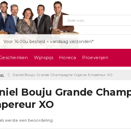
Voor 16:00u besteld = vandaag verzonden*
Geschenken
Wijnspijs
Horeca
Proeverijen
ac
Daniel Bouju Grande Champagne Cognac Empereur XO
niel Bouju Grande Cham
pereur XO
 als eerste een beoordeling