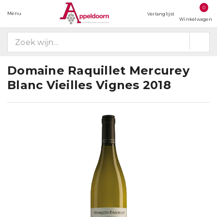
0
Menu
Verlanglijst
Winkelwagen
Domaine Raquillet Mercurey
Blanc Vieilles Vignes 2018