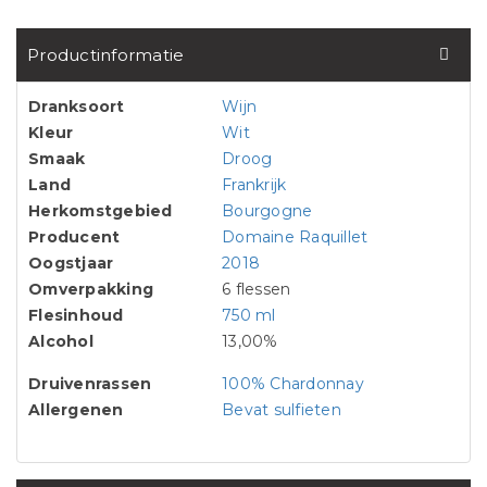
Productinformatie
Dranksoort
Wijn
Kleur
Wit
Smaak
Droog
Land
Frankrijk
Herkomstgebied
Bourgogne
Producent
Domaine Raquillet
Oogstjaar
2018
Omverpakking
6 flessen
Flesinhoud
750 ml
Alcohol
13,00%
Druivenrassen
100% Chardonnay
Allergenen
Bevat sulfieten