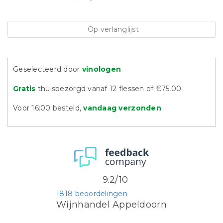
Op verlanglijst
Geselecteerd door
vinologen
Gratis
thuisbezorgd vanaf 12 flessen of €75,00
Voor 16:00 besteld,
vandaag verzonden
9.2/10
1818 beoordelingen
Wijnhandel Appeldoorn