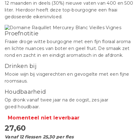
12 maanden in deels (30%) nieuwe vaten van 400 en 500
liter. Hierdoor heeft deze top-bourgogne een fraai
gedoseerde eikeninvloed.
Proefnotitie
Fraaie droge witte bourgogne met een fijn floraal aroma
en lichte nuances van boter en geel fruit. De smaak zet
rond en zacht in en eindigt aromatisch in de afdronk.
Drinken bij
Mooie wijn bij visgerechten en gevogelte met een fijne
roomsaus.
Houdbaarheid
Op dronk vanaf twee jaar na de oogst, zes jaar
goed houdbaar.
Momenteel niet leverbaar
27,60
Vanaf 12 flessen 25,30 per fles