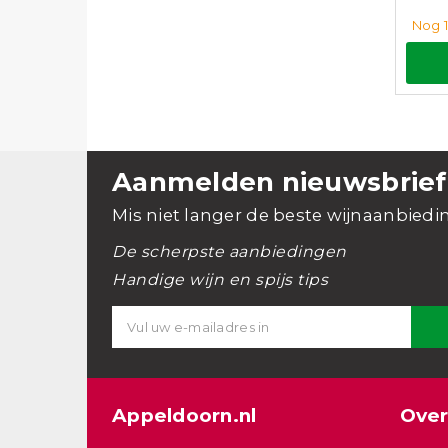
Nog 1
Aanmelden nieuwsbrief
Mis niet langer de beste wijnaanbiedi
De scherpste aanbiedingen
Handige wijn en spijs tips
Appeldoorn.nl
Over