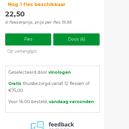
Nog 1 fles beschikbaar
22,50
6 flessenprijs, prijs per fles 19,95
Fles
Doos (6)
Op verlanglijst
Geselecteerd door
vinologen
Gratis
thuisbezorgd vanaf 12 flessen of
€75,00
Voor 16:00 besteld,
vandaag verzonden