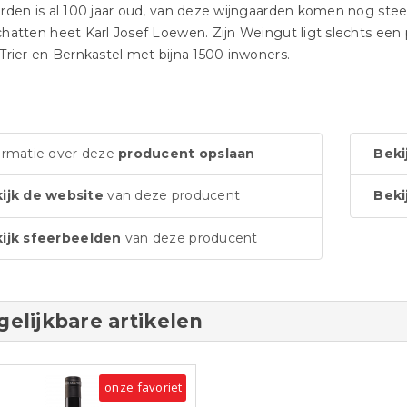
rden is al 100 jaar oud, van deze wijngaarden komen nog ste
hatten heet Karl Josef Loewen. Zijn Weingut ligt slechts een 
Trier en Bernkastel met bijna 1500 inwoners.
ormatie over deze
producent opslaan
Beki
ijk de website
van deze producent
Beki
ijk sfeerbeelden
van deze producent
gelijkbare artikelen
onze favoriet