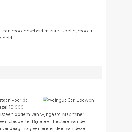
t een mooi bescheiden zuur- zoetje, mooi in
n geld.
taan ​​voor de
ezel 10.000
 leisteen bodem van wijngaard Maximiner
een plaquette. Bijna een hectare van de
an vandaag, nog een ander deel van deze