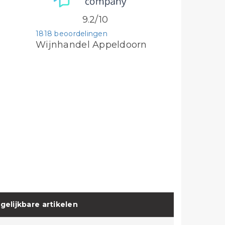
9.2/10
1818 beoordelingen
Wijnhandel Appeldoorn
gelijkbare artikelen