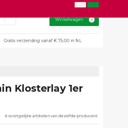
026-3646873
Inloggen
Klantenservice
Winkelwagen
0
Gratis verzending vanaf € 75,00 in NL
n Klosterlay 1er
6 soortgelijke artikelen van dezelfde producent