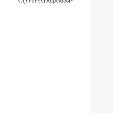
Wijnhandel Appeldoorn