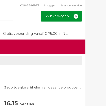
026-3646873
Inloggen
Klantenservice
Winkelwagen
0
Gratis verzending vanaf € 75,00 in NL
5 soortgelijke artikelen van dezelfde producent
16,15
per fles