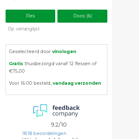
Fles
Doos (6)
Op verlanglijst
Geselecteerd door
vinologen
Gratis
thuisbezorgd vanaf 12 flessen of
€75,00
Voor 16:00 besteld,
vandaag verzonden
9.2/10
1818 beoordelingen