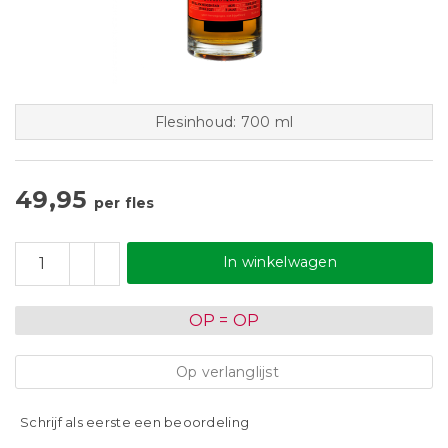
Flesinhoud: 700 ml
49,95
per fles
In winkelwagen
OP = OP
Op verlanglijst
Schrijf als eerste een beoordeling