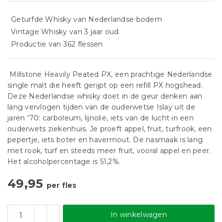
Geturfde Whisky van Nederlandse bodem
Vintage Whisky van 3 jaar oud
Productie van 362 flessen
Millstone Heavily Peated PX, een prachtige Nederlandse
single malt die heeft gerijpt op een refill PX hogshead.
Deze Nederlandse whisky doet in de geur denken aan
lang vervlogen tijden van de ouderwetse Islay uit de
jaren '70: carboleum, lijnolie, iets van de lucht in een
ouderwets ziekenhuis. Je proeft appel, fruit, turfrook, een
pepertje, iets boter en havermout. De nasmaak is lang
met rook, turf en steeds meer fruit, vooral appel en peer.
Het alcoholpercentage is 51,2%.
49,95
per fles
In winkelwagen