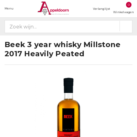
0
Menu
Verlanglijst
Winkelwagen
Beek 3 year whisky Millstone
2017 Heavily Peated