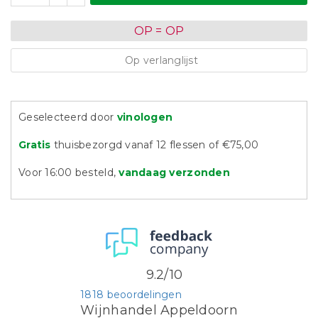
OP = OP
Op verlanglijst
Geselecteerd door
vinologen
Gratis
thuisbezorgd vanaf 12 flessen of €75,00
Voor 16:00 besteld,
vandaag verzonden
9.2/10
1818 beoordelingen
Wijnhandel Appeldoorn