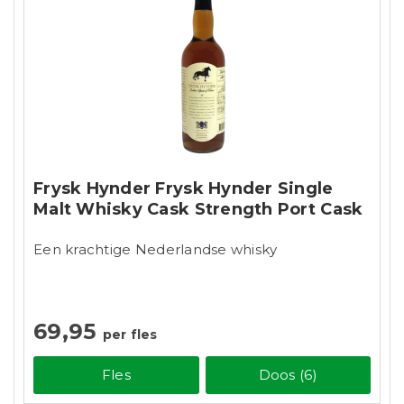
Frysk Hynder Frysk Hynder Single
Malt Whisky Cask Strength Port Cask
Een krachtige Nederlandse whisky
69,95
per fles
Fles
Doos (6)