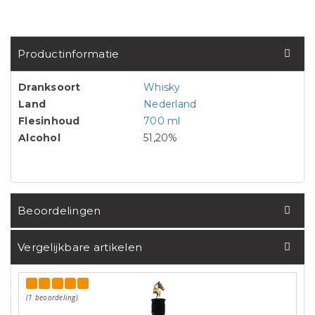
Productinformatie
Dranksoort
Whisky
Land
Nederland
Flesinhoud
700 ml
Alcohol
51,20%
Beoordelingen
Vergelijkbare artikelen
(1 beoordeling)