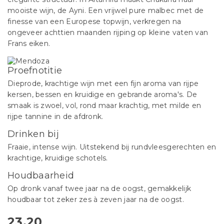
mooiste wijn, de Ayni. Een vrijwel pure malbec met de
finesse van een Europese topwijn, verkregen na
ongeveer achttien maanden rijping op kleine vaten van
Frans eiken.
Proefnotitie
Dieprode, krachtige wijn met een fijn aroma van rijpe
kersen, bessen en kruidige en gebrande aroma's. De
smaak is zwoel, vol, rond maar krachtig, met milde en
rijpe tannine in de afdronk.
Drinken bij
Fraaie, intense wijn. Uitstekend bij rundvleesgerechten en
krachtige, kruidige schotels.
Houdbaarheid
Op dronk vanaf twee jaar na de oogst, gemakkelijk
houdbaar tot zeker zes à zeven jaar na de oogst.
23,20