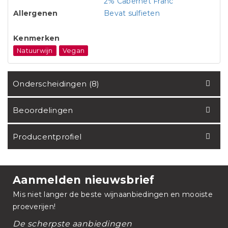
2% Cabernet Franc
Allergenen
Bevat sulfieten
Kenmerken
Natuurwijn
Vegan
Onderscheidingen (8)
Beoordelingen
Producentprofiel
Aanmelden nieuwsbrief
Mis niet langer de beste wijnaanbiedingen en mooiste
proeverijen!
De scherpste aanbiedingen