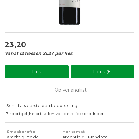
23,20
Vanaf 12 flessen 21,27 per fles
Fles
Doos (6)
Op verlanglijst
Schrijf als eerste een beoordeling
7 soortgelijke artikelen van dezelfde producent
Smaakprofiel
Herkomst
Krachtig, stevig
Argentinië - Mendoza