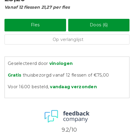
Vanaf 12 flessen 21,27 per fles
Fles
Doos (6)
Op verlanglijst
Geselecteerd door
vinologen
Gratis
thuisbezorgd vanaf 12 flessen of €75,00
Voor 16:00 besteld,
vandaag verzonden
9.2/10