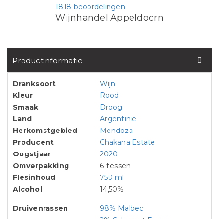
1818 beoordelingen
Wijnhandel Appeldoorn
Productinformatie
Dranksoort
Wijn
Kleur
Rood
Smaak
Droog
Land
Argentinië
Herkomstgebied
Mendoza
Producent
Chakana Estate
Oogstjaar
2020
Omverpakking
6 flessen
Flesinhoud
750 ml
Alcohol
14,50%
Druivenrassen
98% Malbec