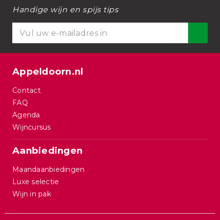
Handige wijn en spijs tips
Appeldoorn.nl
Contact
FAQ
Agenda
Wijncursus
Aanbiedingen
Maandaanbiedingen
Luxe selectie
Wijn in pak