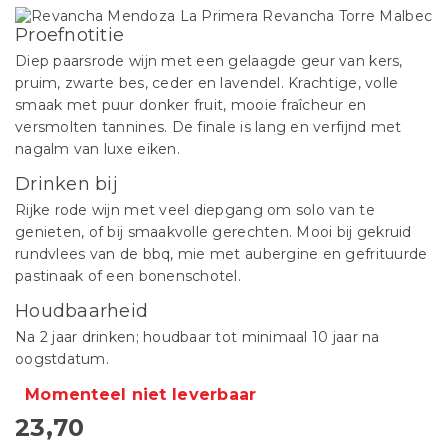
Proefnotitie
Diep paarsrode wijn met een gelaagde geur van kers,
pruim, zwarte bes, ceder en lavendel. Krachtige, volle
smaak met puur donker fruit, mooie fraîcheur en
versmolten tannines. De finale is lang en verfijnd met
nagalm van luxe eiken.
Drinken bij
Rijke rode wijn met veel diepgang om solo van te
genieten, of bij smaakvolle gerechten. Mooi bij gekruid
rundvlees van de bbq, mie met aubergine en gefrituurde
pastinaak of een bonenschotel.
Houdbaarheid
Na 2 jaar drinken; houdbaar tot minimaal 10 jaar na
oogstdatum.
Momenteel niet leverbaar
23,70