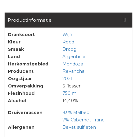
Productinformatie
Dranksoort
Wijn
Kleur
Rood
Smaak
Droog
Land
Argentinië
Herkomstgebied
Mendoza
Producent
Revancha
Oogstjaar
2021
Omverpakking
6 flessen
Flesinhoud
750 ml
Alcohol
14,40%
Druivenrassen
93% Malbec
7% Cabernet Franc
Allergenen
Bevat sulfieten