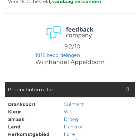
Voor 16:00 besteld,
vandaag verzonden
9.2/10
1818 beoordelingen
Wijnhandel Appeldoorn
Productinformatie
Dranksoort
Crémant
Kleur
Wit
Smaak
Droog
Land
Frankrijk
Herkomstgebied
Loire