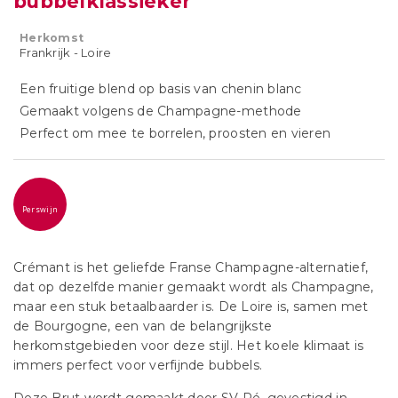
bubbelklassieker
Herkomst
Frankrijk - Loire
Een fruitige blend op basis van chenin blanc
Gemaakt volgens de Champagne-methode
Perfect om mee te borrelen, proosten en vieren
Perswijn
Crémant is het geliefde Franse Champagne-alternatief,
dat op dezelfde manier gemaakt wordt als Champagne,
maar een stuk betaalbaarder is. De Loire is, samen met
de Bourgogne, een van de belangrijkste
herkomstgebieden voor deze stijl. Het koele klimaat is
immers perfect voor verfijnde bubbels.