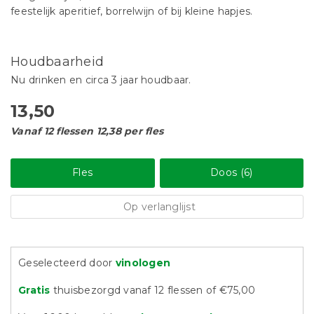
feestelijk aperitief, borrelwijn of bij kleine hapjes.
Houdbaarheid
Nu drinken en circa 3 jaar houdbaar.
13,50
Vanaf 12 flessen 12,38 per fles
Fles
Doos (6)
Op verlanglijst
Geselecteerd door
vinologen
Gratis
thuisbezorgd vanaf 12 flessen of €75,00