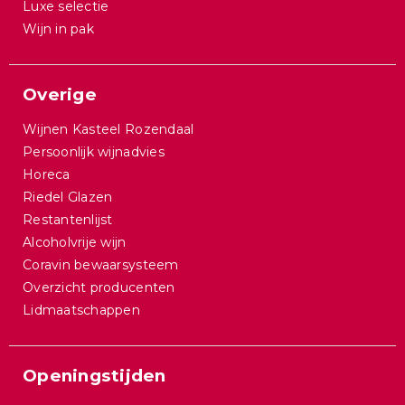
Luxe selectie
Wijn in pak
Overige
Wijnen Kasteel Rozendaal
Persoonlijk wijnadvies
Horeca
Riedel Glazen
Restantenlijst
Alcoholvrije wijn
Coravin bewaarsysteem
Overzicht producenten
Lidmaatschappen
Openingstijden