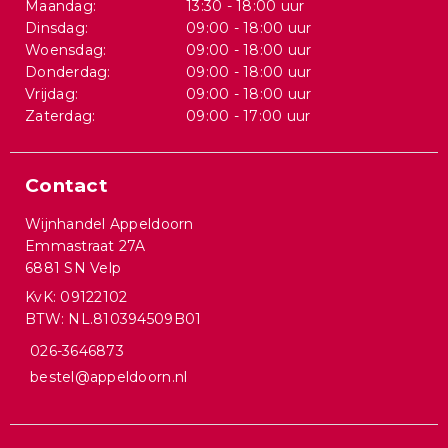
Maandag:
13:30 - 18:00 uur
Dinsdag:
09:00 - 18:00 uur
Woensdag:
09:00 - 18:00 uur
Donderdag:
09:00 - 18:00 uur
Vrijdag:
09:00 - 18:00 uur
Zaterdag:
09:00 - 17:00 uur
Contact
Wijnhandel Appeldoorn
Emmastraat 27A
6881 SN Velp
KvK: 09122102
BTW: NL.810394509B01
026-3646873
bestel@appeldoorn.nl