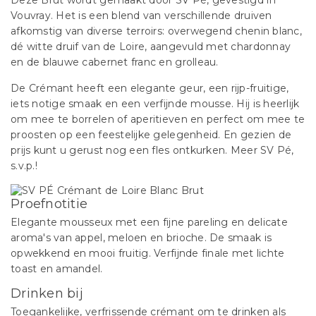
Deze Brut wordt gemaakt door SV Pé, gevestigd in
Vouvray. Het is een blend van verschillende druiven
afkomstig van diverse terroirs: overwegend chenin blanc,
dé witte druif van de Loire, aangevuld met chardonnay
en de blauwe cabernet franc en grolleau.
De Crémant heeft een elegante geur, een rijp-fruitige,
iets notige smaak en een verfijnde mousse. Hij is heerlijk
om mee te borrelen of aperitieven en perfect om mee te
proosten op een feestelijke gelegenheid. En gezien de
prijs kunt u gerust nog een fles ontkurken. Meer SV Pé,
s.v.p.!
Proefnotitie
Elegante mousseux met een fijne pareling en delicate
aroma's van appel, meloen en brioche. De smaak is
opwekkend en mooi fruitig. Verfijnde finale met lichte
toast en amandel.
Drinken bij
Toegankelijke, verfrissende crémant om te drinken als