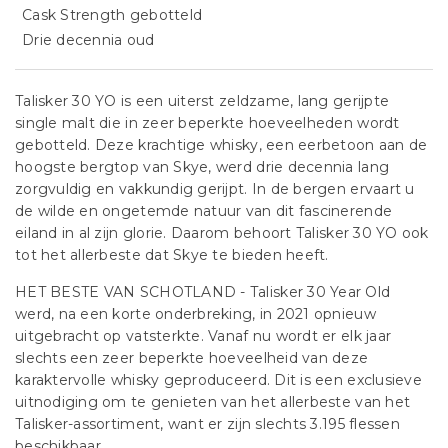
Cask Strength gebotteld
Drie decennia oud
Talisker 30 YO is een uiterst zeldzame, lang gerijpte
single malt die in zeer beperkte hoeveelheden wordt
gebotteld. Deze krachtige whisky, een eerbetoon aan de
hoogste bergtop van Skye, werd drie decennia lang
zorgvuldig en vakkundig gerijpt. In de bergen ervaart u
de wilde en ongetemde natuur van dit fascinerende
eiland in al zijn glorie. Daarom behoort Talisker 30 YO ook
tot het allerbeste dat Skye te bieden heeft.
HET BESTE VAN SCHOTLAND - Talisker 30 Year Old
werd, na een korte onderbreking, in 2021 opnieuw
uitgebracht op vatsterkte. Vanaf nu wordt er elk jaar
slechts een zeer beperkte hoeveelheid van deze
karaktervolle whisky geproduceerd. Dit is een exclusieve
uitnodiging om te genieten van het allerbeste van het
Talisker-assortiment, want er zijn slechts 3.195 flessen
beschikbaar.