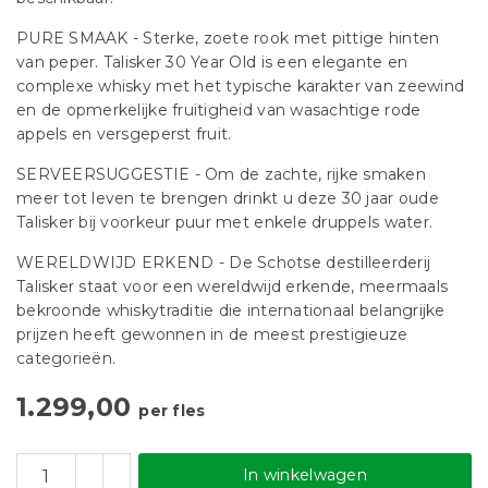
PURE SMAAK - Sterke, zoete rook met pittige hinten
van peper. Talisker 30 Year Old is een elegante en
complexe whisky met het typische karakter van zeewind
en de opmerkelijke fruitigheid van wasachtige rode
appels en versgeperst fruit.
SERVEERSUGGESTIE - Om de zachte, rijke smaken
meer tot leven te brengen drinkt u deze 30 jaar oude
Talisker bij voorkeur puur met enkele druppels water.
WERELDWIJD ERKEND - De Schotse destilleerderij
Talisker staat voor een wereldwijd erkende, meermaals
bekroonde whiskytraditie die internationaal belangrijke
prijzen heeft gewonnen in de meest prestigieuze
categorieën.
1.299,00
per fles
In winkelwagen