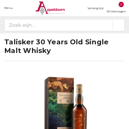
0
Menu
Verlanglijst
Winkelwagen
Talisker 30 Years Old Single
Malt Whisky