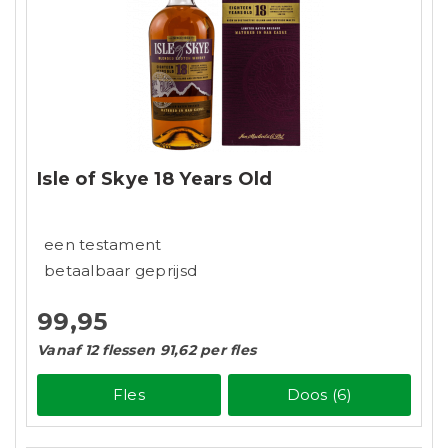
Isle of Skye 18 Years Old
een testament
betaalbaar geprijsd
99,95
Vanaf 12 flessen 91,62 per fles
Fles
Doos (6)