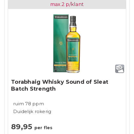
max.2 p/klant
Torabhaig Whisky Sound of Sleat
Batch Strength
ruim 78 ppm
Duidelijk rokerig
89,95
per fles