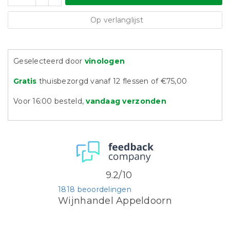
Op verlanglijst
Geselecteerd door
vinologen
Gratis
thuisbezorgd vanaf 12 flessen of €75,00
Voor 16:00 besteld,
vandaag verzonden
9.2/10
1818 beoordelingen
Wijnhandel Appeldoorn