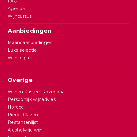
FAQ
Agenda
Wijncursus
Aanbiedingen
Maandaanbiedingen
Luxe selectie
Wijn in pak
Overige
Wijnen Kasteel Rozendaal
Persoonlijk wijnadvies
Horeca
Riedel Glazen
Restantenlijst
Alcoholvrije wijn