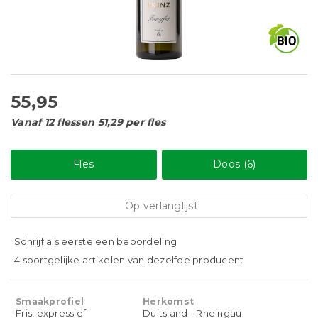
55,95
Vanaf 12 flessen 51,29 per fles
Fles
Doos (6)
Op verlanglijst
Schrijf als eerste een beoordeling
4 soortgelijke artikelen van dezelfde producent
Smaakprofiel
Herkomst
Fris, expressief
Duitsland - Rheingau