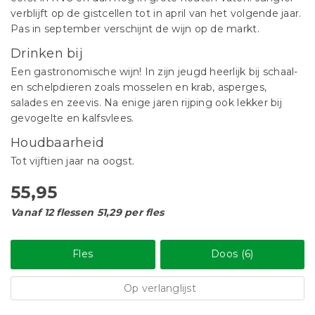
verblijft op de gistcellen tot in april van het volgende jaar.
Pas in september verschijnt de wijn op de markt.
Drinken bij
Een gastronomische wijn! In zijn jeugd heerlijk bij schaal-
en schelpdieren zoals mosselen en krab, asperges,
salades en zeevis. Na enige jaren rijping ook lekker bij
gevogelte en kalfsvlees.
Houdbaarheid
Tot vijftien jaar na oogst.
55,95
Vanaf 12 flessen 51,29 per fles
Fles
Doos (6)
Op verlanglijst