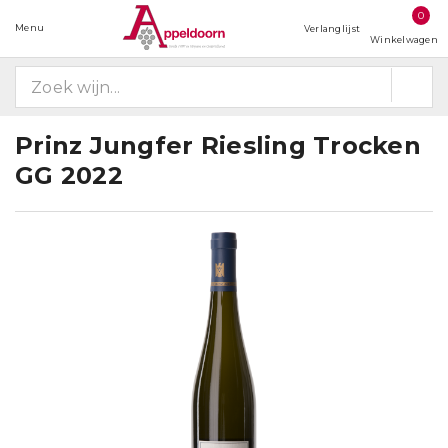
0
Menu
Verlanglijst
Winkelwagen
Prinz Jungfer Riesling Trocken
GG 2022