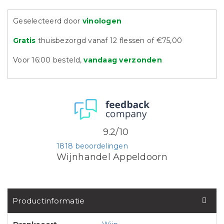
Geselecteerd door
vinologen
Gratis
thuisbezorgd vanaf 12 flessen of €75,00
Voor 16:00 besteld,
vandaag verzonden
9.2/10
1818 beoordelingen
Wijnhandel Appeldoorn
Productinformatie