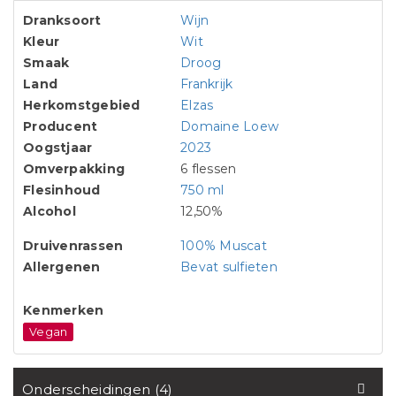
Dranksoort
Wijn
Kleur
Wit
Smaak
Droog
Land
Frankrijk
Herkomstgebied
Elzas
Producent
Domaine Loew
Oogstjaar
2023
Omverpakking
6 flessen
Flesinhoud
750 ml
Alcohol
12,50%
Druivenrassen
100% Muscat
Allergenen
Bevat sulfieten
Kenmerken
Vegan
Onderscheidingen (4)