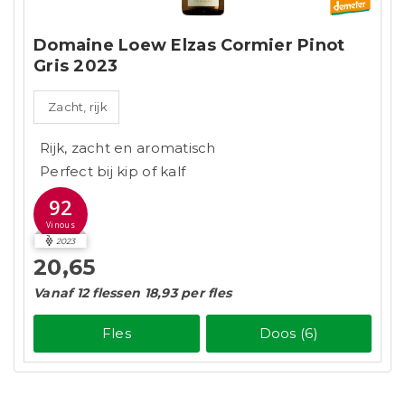
Domaine Loew Elzas Cormier Pinot
Gris 2023
Zacht, rijk
Rijk, zacht en aromatisch
Perfect bij kip of kalf
92
Vinous
2023
20,65
Vanaf 12 flessen 18,93 per fles
Fles
Doos (6)