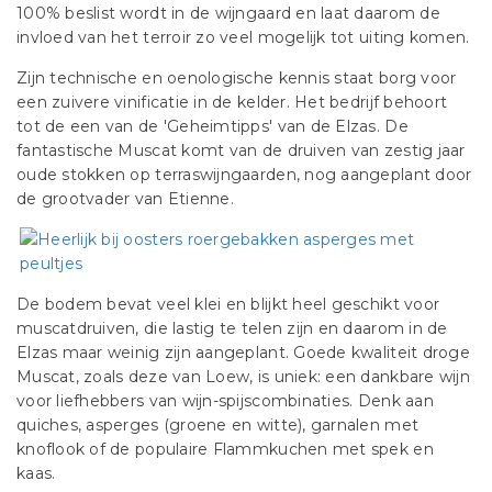
100% beslist wordt in de wijngaard en laat daarom de
invloed van het terroir zo veel mogelijk tot uiting komen.
Zijn technische en oenologische kennis staat borg voor
een zuivere vinificatie in de kelder. Het bedrijf behoort
tot de een van de 'Geheimtipps' van de Elzas. De
fantastische Muscat komt van de druiven van zestig jaar
oude stokken op terraswijngaarden, nog aangeplant door
de grootvader van Etienne.
De bodem bevat veel klei en blijkt heel geschikt voor
muscatdruiven, die lastig te telen zijn en daarom in de
Elzas maar weinig zijn aangeplant. Goede kwaliteit droge
Muscat, zoals deze van Loew, is uniek: een dankbare wijn
voor liefhebbers van wijn-spijscombinaties. Denk aan
quiches, asperges (groene en witte), garnalen met
knoflook of de populaire Flammkuchen met spek en
kaas.