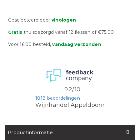
Geselecteerd door
vinologen
Gratis
thuisbezorgd vanaf 12 flessen of €75,00
Voor 16:00 besteld,
vandaag verzonden
9.2/10
1818 beoordelingen
Wijnhandel Appeldoorn
Productinformatie