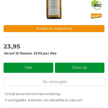
Alleen in webshop
23,95
Vanaf 12 flessen 21,95 per fles
Fles
Doos (6)
Op verlanglijst
Schrijf als eerste een beoordeling
5 soortgelijke artikelen van dezelfde producent